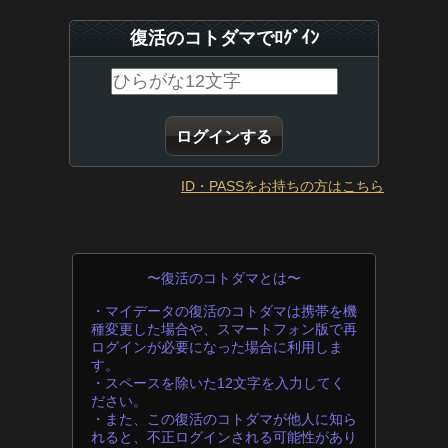
復活のコトダマでﾛｸﾞｲﾝ
ID・PASSをお持ちの方はこちら
〜復活のコトダマとは〜
・マイデータの復活のコトダマは携帯を機
種変更した場合や、スマートフォン版で再
ログインが必要になった場合に利用しま
す。
・スペースを除いた12文字を入力してく
ださい。
・また、この復活のコトダマが他人に知ら
れると、不正ログインされる可能性があり