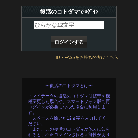
復活のコトダマでﾛｸﾞｲﾝ
ID・PASSをお持ちの方はこちら
〜復活のコトダマとは〜
・マイデータの復活のコトダマは携帯を機
種変更した場合や、スマートフォン版で再
ログインが必要になった場合に利用しま
す。
・スペースを除いた12文字を入力してく
ださい。
・また、この復活のコトダマが他人に知ら
れると、不正ログインされる可能性があり