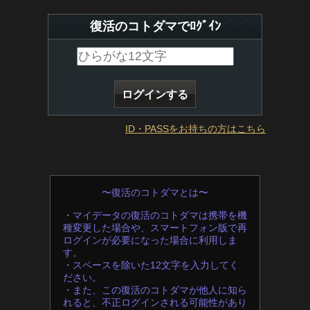
復活のコトダマでﾛｸﾞｲﾝ
ID・PASSをお持ちの方はこちら
〜復活のコトダマとは〜
・マイデータの復活のコトダマは携帯を機
種変更した場合や、スマートフォン版で再
ログインが必要になった場合に利用しま
す。
・スペースを除いた12文字を入力してく
ださい。
・また、この復活のコトダマが他人に知ら
れると、不正ログインされる可能性があり