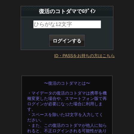
復活のコトダマでﾛｸﾞｲﾝ
ID・PASSをお持ちの方はこちら
〜復活のコトダマとは〜
・マイデータの復活のコトダマは携帯を機
種変更した場合や、スマートフォン版で再
ログインが必要になった場合に利用しま
す。
・スペースを除いた12文字を入力してく
ださい。
・また、この復活のコトダマが他人に知ら
れると、不正ログインされる可能性があり