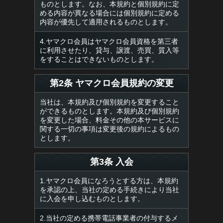
ものとします。なお、本規約と個別規約に定
める内容が異なる場合には個別規約に定める
内容が優先して適用されるものとします。
4.ヤマクロ会員はヤマクロ会員資格を第三者
に利用させたり、貸与、譲渡、売買、質入等
をすることはできないものとします。
第2条 ヤマクロ会員規約の変更
当社は、本規約及び個別規約を変更すること
ができるものとします。本規約及び個別規約
を変更した場合、料金その他の本サービスに
関する一切の事項は変更後の規約によるもの
とします。
第3条 入会
1.ヤマクロ会員になろうとする方は、本規約
を承認の上、当社の定める手続きにより当社
に入会を申し込むものとします。
2.当社の定める携帯電話事業者の付与するメ