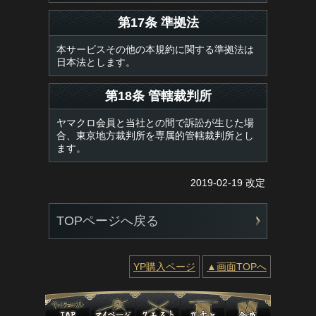
第17条 準拠法
本サービスその他の本規約に関する準拠法は
日本法とします。
第18条 管轄裁判所
ヤマクロ会員と当社との間で訴訟が生じた場
合、東京地方裁判所を専属的管轄裁判所とし
ます。
2019-02-19 改定
TOPページへ戻る
YP購入ページ
▲画面TOPへ