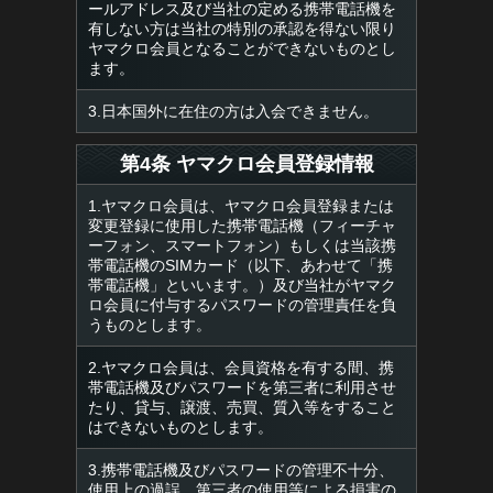
ールアドレス及び当社の定める携帯電話機を
有しない方は当社の特別の承認を得ない限り
ヤマクロ会員となることができないものとし
ます。
3.日本国外に在住の方は入会できません。
第4条 ヤマクロ会員登録情報
1.ヤマクロ会員は、ヤマクロ会員登録または
変更登録に使用した携帯電話機（フィーチャ
ーフォン、スマートフォン）もしくは当該携
帯電話機のSIMカード（以下、あわせて「携
帯電話機」といいます。）及び当社がヤマク
ロ会員に付与するパスワードの管理責任を負
うものとします。
2.ヤマクロ会員は、会員資格を有する間、携
帯電話機及びパスワードを第三者に利用させ
たり、貸与、譲渡、売買、質入等をすること
はできないものとします。
3.携帯電話機及びパスワードの管理不十分、
使用上の過誤、第三者の使用等による損害の