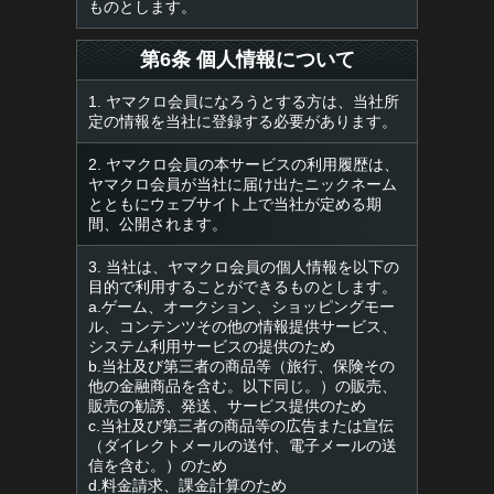
ものとします。
第6条 個人情報について
1. ヤマクロ会員になろうとする方は、当社所
定の情報を当社に登録する必要があります。
2. ヤマクロ会員の本サービスの利用履歴は、
ヤマクロ会員が当社に届け出たニックネーム
とともにウェブサイト上で当社が定める期
間、公開されます。
3. 当社は、ヤマクロ会員の個人情報を以下の
目的で利用することができるものとします。
a.ゲーム、オークション、ショッピングモー
ル、コンテンツその他の情報提供サービス、
システム利用サービスの提供のため
b.当社及び第三者の商品等（旅行、保険その
他の金融商品を含む。以下同じ。）の販売、
販売の勧誘、発送、サービス提供のため
c.当社及び第三者の商品等の広告または宣伝
（ダイレクトメールの送付、電子メールの送
信を含む。）のため
d.料金請求、課金計算のため