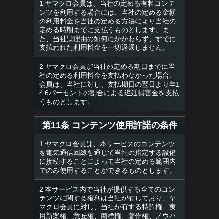
1.ヤマクロ会員は、当社の定める有料コンテ
ンツを利用する場合には、当社の定める金額
の利用料金を当社の定める方法により当社の
定める時期までに支払うものとします。ま
た、当社は理由の如何にかかわらず、すでに
支払われた利用料金を一切返還しません。
2.ヤマクロ会員が当社の定める期日までに当
社の定める利用料金を支払わなかった場合、
会員は、当社に対し、支払期日の翌日より年1
4.6パーセントの割合による遅延損害金を支払
うものとします。
第11条 コンテンツ使用許諾の条件
1.ヤマクロ会員は、本サービスのコンテンツ
を電気通信回線を通じて当社の指定する設備
に接続することによって当社の定める範囲内
でのみ使用することができるものとします。
2.本サービス内で当社が提供する全てのコン
テンツに関する権利は当社が有しており、ヤ
マクロ会員に対し、当社が有する特許権、実
用新案権、意匠権、商標権、著作権、ノウハ