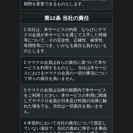
期間を変更できるものとします。
第12条 当社の責任
1.当社は、本サービスの内容、ならびにヤマ
クロ会員が本サービスを通じて入手した情報
等について、その完全性、正確性、確実性、
有用性等につき、いかなる責任も負わないも
のとします。
2.ヤマクロ会員は自らの責任に基づいて本サ
ービスを利用するものとし、当社は本サービ
スにおけるヤマクロ会員の一切の事項につい
て何らの責任を負いません。
3.ヤマクロ会員は法律の範囲内で本サービス
をご利用ください。本サービスの利用に関連
してヤマクロ会員が日本及び外国の法律に触
れた場合でも、当社は一切責任を負いませ
ん。
4.本規約において当社の責任について規定し
ていない場合で、当社の責めに帰すべき事由