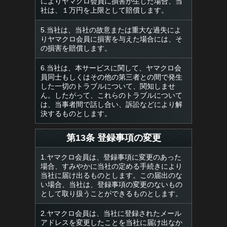
によりヤマクロ会員に損害が生じた場合、当
社は、１万円を上限として賠償します。
5.当社は、当社の故意または重大な過失によ
りヤマクロ会員に損害を与えた場合には、そ
の損害を賠償します。
6.当社は、本サービスに関して、ヤマクロ会
員同士もしくはその他の第三者との間で発生
した一切のトラブルについて、関知しませ
ん。したがって、これらのトラブルについて
は、当事者間で話し合い、訴訟などにより解
決するものとします。
第13条 登録事項の変更
1.ヤマクロ会員は、登録事項に変更のあった
場合、すみやかに当社の定める手続きにより
当社に届け出るものとします。この届出のな
い場合、当社は、登録事項の変更のないもの
として取り扱うことができるものとします。
2.ヤマクロ会員は、当社に登録されたメール
アドレスを変更したことを当社に届け出なか