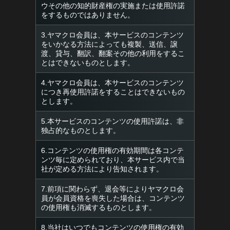
ウその他の知的財産権の実施または使用許諾
をするものではありません。
3.ヤマクロ会員は、本サービスのコンテンツ
をいかなる方法によっても複製、送信、譲
渡、貸与、翻訳、翻案その他の利用をするこ
とはできないものとします。
4.ヤマクロ会員は、本サービスのコンテンツ
につき再使用許諾をすることはできないもの
とします。
5.本サービスのコンテンツの使用許諾は、非
独占的なものとします。
6.コンテンツの使用権の有効期間は各コンテ
ンツ毎に定められており、本サービス内で当
社が定める方法により告知されます。
7.前項に関わらず、退会等によりヤマクロ会
員が会員資格を喪失した場合は、コンテンツ
の使用権も消滅するものとします。
8.当社はいつでもコンテンツの使用権の有効