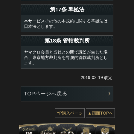
第17条 準拠法
本サービスその他の本規約に関する準拠法は
日本法とします。
第18条 管轄裁判所
ヤマクロ会員と当社との間で訴訟が生じた場
合、東京地方裁判所を専属的管轄裁判所とし
ます。
2019-02-19 改定
TOPページへ戻る
YP購入ページ
▲画面TOPへ