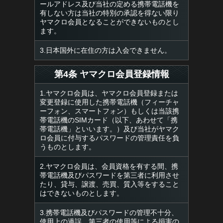
ールアドレス及び当社の定める携帯電話機を
有しない方は当社の特別の承認を得ない限り
ヤマクロ会員となることができないものとし
ます。
3.日本国外に在住の方は入会できません。
第4条 ヤマクロ会員登録情報
1.ヤマクロ会員は、ヤマクロ会員登録または
変更登録に使用した携帯電話機（フィーチャ
ーフォン、スマートフォン）もしくは当該携
帯電話機のSIMカード（以下、あわせて「携
帯電話機」といいます。）及び当社がヤマク
ロ会員に付与するパスワードの管理責任を負
うものとします。
2.ヤマクロ会員は、会員資格を有する間、携
帯電話機及びパスワードを第三者に利用させ
たり、貸与、譲渡、売買、質入等をすること
はできないものとします。
3.携帯電話機及びパスワードの管理不十分、
使用上の過誤、第三者の使用等による損害の