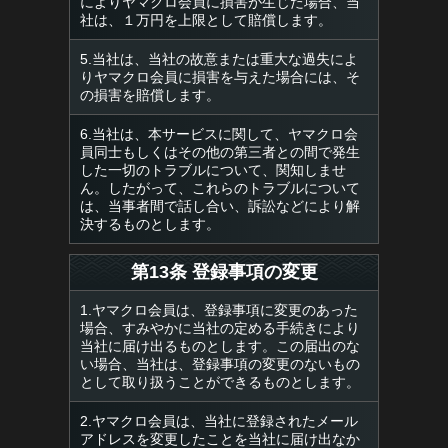
によりヤマクロ会員に損害が生じた場合、当
社は、１万円を上限として賠償します。
5.当社は、当社の故意または重大な過失によ
りヤマクロ会員に損害を与えた場合には、そ
の損害を賠償します。
6.当社は、本サービスに関して、ヤマクロ会
員同士もしくはその他の第三者との間で発生
した一切のトラブルについて、関知しませ
ん。したがって、これらのトラブルについて
は、当事者間で話し合い、訴訟などにより解
決するものとします。
第13条 登録事項の変更
1.ヤマクロ会員は、登録事項に変更のあった
場合、すみやかに当社の定める手続きにより
当社に届け出るものとします。この届出のな
い場合、当社は、登録事項の変更のないもの
として取り扱うことができるものとします。
2.ヤマクロ会員は、当社に登録されたメール
アドレスを変更したことを当社に届け出なか