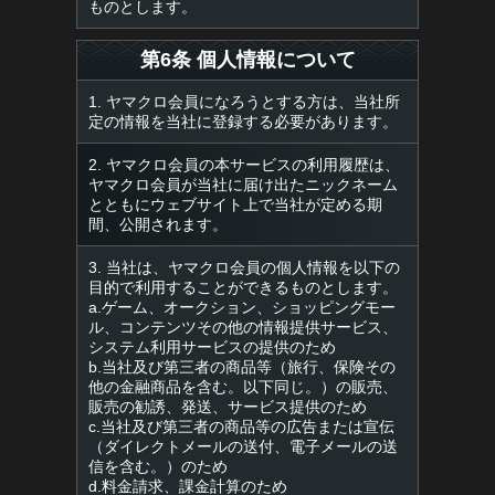
ものとします。
第6条 個人情報について
1. ヤマクロ会員になろうとする方は、当社所
定の情報を当社に登録する必要があります。
2. ヤマクロ会員の本サービスの利用履歴は、
ヤマクロ会員が当社に届け出たニックネーム
とともにウェブサイト上で当社が定める期
間、公開されます。
3. 当社は、ヤマクロ会員の個人情報を以下の
目的で利用することができるものとします。
a.ゲーム、オークション、ショッピングモー
ル、コンテンツその他の情報提供サービス、
システム利用サービスの提供のため
b.当社及び第三者の商品等（旅行、保険その
他の金融商品を含む。以下同じ。）の販売、
販売の勧誘、発送、サービス提供のため
c.当社及び第三者の商品等の広告または宣伝
（ダイレクトメールの送付、電子メールの送
信を含む。）のため
d.料金請求、課金計算のため