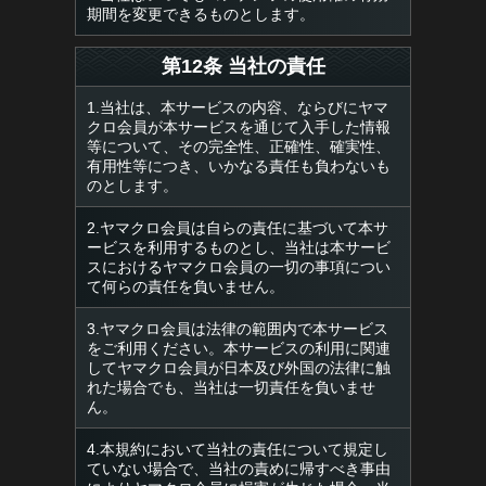
期間を変更できるものとします。
第12条 当社の責任
1.当社は、本サービスの内容、ならびにヤマ
クロ会員が本サービスを通じて入手した情報
等について、その完全性、正確性、確実性、
有用性等につき、いかなる責任も負わないも
のとします。
2.ヤマクロ会員は自らの責任に基づいて本サ
ービスを利用するものとし、当社は本サービ
スにおけるヤマクロ会員の一切の事項につい
て何らの責任を負いません。
3.ヤマクロ会員は法律の範囲内で本サービス
をご利用ください。本サービスの利用に関連
してヤマクロ会員が日本及び外国の法律に触
れた場合でも、当社は一切責任を負いませ
ん。
4.本規約において当社の責任について規定し
ていない場合で、当社の責めに帰すべき事由