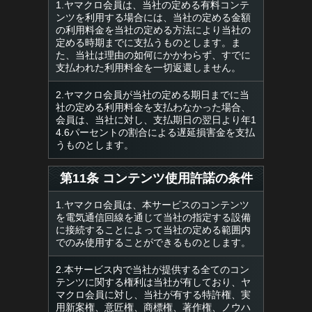
1.ヤマクロ会員は、当社の定める有料コンテ
ンツを利用する場合には、当社の定める金額
の利用料金を当社の定める方法により当社の
定める時期までに支払うものとします。ま
た、当社は理由の如何にかかわらず、すでに
支払われた利用料金を一切返還しません。
2.ヤマクロ会員が当社の定める期日までに当
社の定める利用料金を支払わなかった場合、
会員は、当社に対し、支払期日の翌日より年1
4.6パーセントの割合による遅延損害金を支払
うものとします。
第11条 コンテンツ使用許諾の条件
1.ヤマクロ会員は、本サービスのコンテンツ
を電気通信回線を通じて当社の指定する設備
に接続することによって当社の定める範囲内
でのみ使用することができるものとします。
2.本サービス内で当社が提供する全てのコン
テンツに関する権利は当社が有しており、ヤ
マクロ会員に対し、当社が有する特許権、実
用新案権、意匠権、商標権、著作権、ノウハ