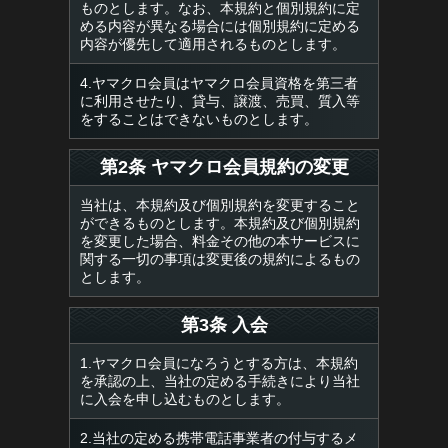
ものとします。なお、本規約と個別規約に定
める内容が異なる場合には個別規約に定める
内容が優先して適用されるものとします。
4.ヤマクロ会員はヤマクロ会員資格を第三者
に利用させたり、貸与、譲渡、売買、質入等
をすることはできないものとします。
第2条 ヤマクロ会員規約の変更
当社は、本規約及び個別規約を変更すること
ができるものとします。本規約及び個別規約
を変更した場合、料金その他の本サービスに
関する一切の事項は変更後の規約によるもの
とします。
第3条 入会
1.ヤマクロ会員になろうとする方は、本規約
を承認の上、当社の定める手続きにより当社
に入会を申し込むものとします。
2.当社の定める携帯電話事業者の付与するメ