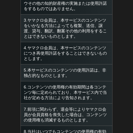
ウその他の知的財産権の実施または使用許諾
をするものではありません。
3.ヤマクロ会員は、本サービスのコンテンツ
をいかなる方法によっても複製、送信、譲
渡、貸与、翻訳、翻案その他の利用をするこ
とはできないものとします。
4.ヤマクロ会員は、本サービスのコンテンツ
につき再使用許諾をすることはできないもの
とします。
5.本サービスのコンテンツの使用許諾は、非
独占的なものとします。
6.コンテンツの使用権の有効期間は各コンテ
ンツ毎に定められており、本サービス内で当
社が定める方法により告知されます。
7.前項に関わらず、退会等によりヤマクロ会
員が会員資格を喪失した場合は、コンテンツ
の使用権も消滅するものとします。
8.当社はいつでもコンテンツの使用権の有効