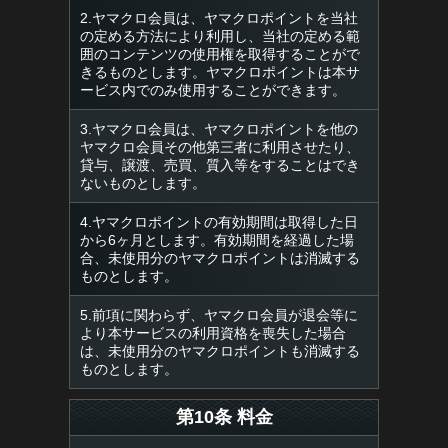
2.ヤマクロ会員は、ヤマクロポイントを当社
の定める方法により利用し、当社の定める範
囲のコンテンツの使用権を取得することがで
きるものとします。ヤマクロポイントは本サ
ービス内でのみ使用することができます。
3.ヤマクロ会員は、ヤマクロポイントを他の
ヤマクロ会員その他第三者に利用させたり、
貸与、譲渡、売買、質入等をすることはでき
ないものとします。
4.ヤマクロポイントの有効期間は取得した日
から6ヶ月とします。有効期間を経過した場
合、未使用分のヤマクロポイントは消滅する
ものとします。
5.前項に関わらず、ヤマクロ会員が退会等に
より本サービスの利用資格を喪失した場合
は、未使用分のヤマクロポイントも消滅する
ものとします。
第10条 料金