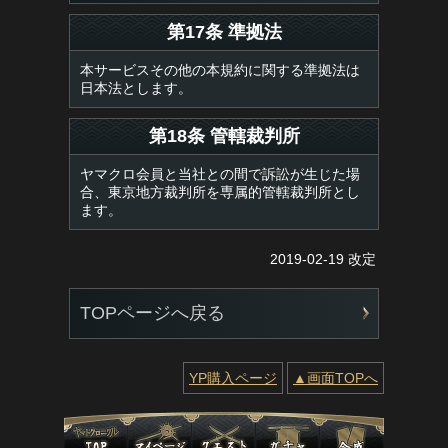
第17条 準拠法
本サービスその他の本規約に関する準拠法は
日本法とします。
第18条 管轄裁判所
ヤマクロ会員と当社との間で訴訟が生じた場
合、東京地方裁判所を専属的管轄裁判所とし
ます。
2019-02-19 改定
TOPページへ戻る
YP購入ページ
▲画面TOPへ