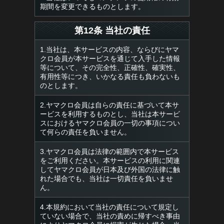
期間を変更できるものとします。
第12条 当社の責任
1.当社は、本サービスの内容、ならびにヤマ
クロ会員が本サービスを通じて入手した情報
等について、その完全性、正確性、確実性、
有用性等につき、いかなる責任も負わないも
のとします。
2.ヤマクロ会員は自らの責任に基づいて本サ
ービスを利用するものとし、当社は本サービ
スにおけるヤマクロ会員の一切の事項につい
て何らの責任を負いません。
3.ヤマクロ会員は法律の範囲内で本サービス
をご利用ください。本サービスの利用に関連
してヤマクロ会員が日本及び外国の法律に触
れた場合でも、当社は一切責任を負いませ
ん。
4.本規約において当社の責任について規定し
ていない場合で、当社の責めに帰すべき事由