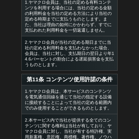
1.ヤマクロ会員は、当社の定める有料コンテ
ンツを利用する場合には、当社の定める金額
の利用料金を当社の定める方法により当社の
定める時期までに支払うものとします。ま
た、当社は理由の如何にかかわらず、すでに
支払われた利用料金を一切返還しません。
2.ヤマクロ会員が当社の定める期日までに当
社の定める利用料金を支払わなかった場合、
会員は、当社に対し、支払期日の翌日より年1
4.6パーセントの割合による遅延損害金を支払
うものとします。
第11条 コンテンツ使用許諾の条件
1.ヤマクロ会員は、本サービスのコンテンツ
を電気通信回線を通じて当社の指定する設備
に接続することによって当社の定める範囲内
でのみ使用することができるものとします。
2.本サービス内で当社が提供する全てのコン
テンツに関する権利は当社が有しており、ヤ
マクロ会員に対し、当社が有する特許権、実
用新案権、意匠権、商標権、著作権、ノウハ