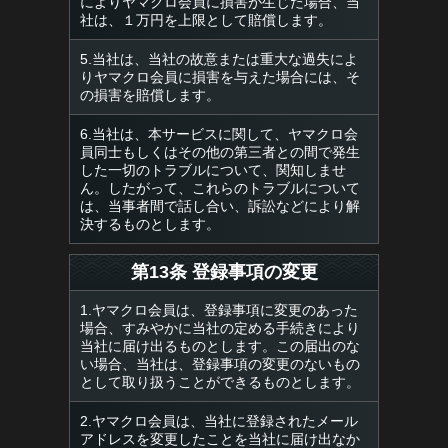
によりヤマクロ会員に損害が生じた場合、当
社は、１万円を上限として賠償します。
5.当社は、当社の故意または重大な過失によ
りヤマクロ会員に損害を与えた場合には、そ
の損害を賠償します。
6.当社は、本サービスに関して、ヤマクロ会
員同士もしくはその他の第三者との間で発生
した一切のトラブルについて、関知しませ
ん。したがって、これらのトラブルについて
は、当事者間で話し合い、訴訟などにより解
決するものとします。
第13条 登録事項の変更
1.ヤマクロ会員は、登録事項に変更のあった
場合、すみやかに当社の定める手続きにより
当社に届け出るものとします。この届出のな
い場合、当社は、登録事項の変更のないもの
として取り扱うことができるものとします。
2.ヤマクロ会員は、当社に登録されたメール
アドレスを変更したことを当社に届け出なか