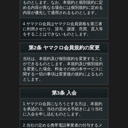
ものとします。なお、本規約と個別規約に定
める内容が異なる場合には個別規約に定める
内容が優先して適用されるものとします。
4.ヤマクロ会員はヤマクロ会員資格を第三者
に利用させたり、貸与、譲渡、売買、質入等
をすることはできないものとします。
第2条 ヤマクロ会員規約の変更
当社は、本規約及び個別規約を変更すること
ができるものとします。本規約及び個別規約
を変更した場合、料金その他の本サービスに
関する一切の事項は変更後の規約によるもの
とします。
第3条 入会
1.ヤマクロ会員になろうとする方は、本規約
を承認の上、当社の定める手続きにより当社
に入会を申し込むものとします。
2.当社の定める携帯電話事業者の付与するメ