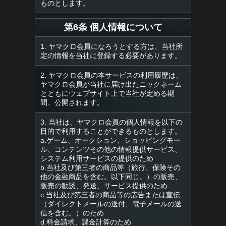
ものとします。
第6条 個人情報について
1. ヤマクロ会員になろうとする方は、当社所
定の情報を当社に登録する必要があります。
2. ヤマクロ会員の本サービスの利用履歴は、
ヤマクロ会員が当社に届け出たニックネーム
とともにウェブサイト上で当社が定める期
間、公開されます。
3. 当社は、ヤマクロ会員の個人情報を以下の
目的で利用することができるものとします。
a.ゲーム、オークション、ショッピングモー
ル、コンテンツその他の情報提供サービス、
システム利用サービスの提供のため
b.当社及び第三者の商品等（旅行、保険その
他の金融商品を含む。以下同じ。）の販売、
販売の勧誘、発送、サービス提供のため
c.当社及び第三者の商品等の広告または宣伝
（ダイレクトメールの送付、電子メールの送
信を含む。）のため
d.料金請求、課金計算のため