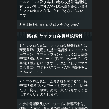
ールアドレス及び当社の定める携帯電話機を
有しない方は当社の特別の承認を得ない限り
ヤマクロ会員となることができないものとし
ます。
3.日本国外に在住の方は入会できません。
第4条 ヤマクロ会員登録情報
1.ヤマクロ会員は、ヤマクロ会員登録または
変更登録に使用した携帯電話機（フィーチャ
ーフォン、スマートフォン）もしくは当該携
帯電話機のSIMカード（以下、あわせて「携
帯電話機」といいます。）及び当社がヤマク
ロ会員に付与するパスワードの管理責任を負
うものとします。
2.ヤマクロ会員は、会員資格を有する間、携
帯電話機及びパスワードを第三者に利用させ
たり、貸与、譲渡、売買、質入等をすること
はできないものとします。
3.携帯電話機及びパスワードの管理不十分、
使用上の過誤、第三者の使用等による損害の