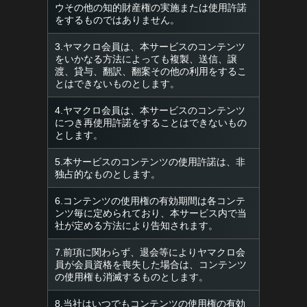
ウその他の知的財産権の実施または使用許諾
をするものではありません。
3.ヤマクロ会員は、本サービスのコンテンツ
をいかなる方法によっても複製、送信、譲
渡、貸与、翻訳、翻案その他の利用をするこ
とはできないものとします。
4.ヤマクロ会員は、本サービスのコンテンツ
につき再使用許諾をすることはできないもの
とします。
5.本サービスのコンテンツの使用許諾は、非
独占的なものとします。
6.コンテンツの使用権の有効期間は各コンテ
ンツ毎に定められており、本サービス内で当
社が定める方法により告知されます。
7.前項に関わらず、退会等によりヤマクロ会
員が会員資格を喪失した場合は、コンテンツ
の使用権も消滅するものとします。
8.当社はいつでもコンテンツの使用権の有効