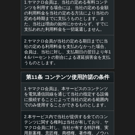
1.ヤマクロ会員は、当社の定める有料コンテ
ンツを利用する場合には、当社の定める金額
の利用料金を当社の定める方法により当社の
定める時期までに支払うものとします。ま
た、当社は理由の如何にかかわらず、すでに
支払われた利用料金を一切返還しません。
2.ヤマクロ会員が当社の定める期日までに当
社の定める利用料金を支払わなかった場合、
会員は、当社に対し、支払期日の翌日より年1
4.6パーセントの割合による遅延損害金を支払
うものとします。
第11条 コンテンツ使用許諾の条件
1.ヤマクロ会員は、本サービスのコンテンツ
を電気通信回線を通じて当社の指定する設備
に接続することによって当社の定める範囲内
でのみ使用することができるものとします。
2.本サービス内で当社が提供する全てのコン
テンツに関する権利は当社が有しており、ヤ
マクロ会員に対し、当社が有する特許権、実
用新案権、意匠権、商標権、著作権、ノウハ