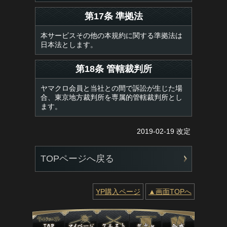
第17条 準拠法
本サービスその他の本規約に関する準拠法は
日本法とします。
第18条 管轄裁判所
ヤマクロ会員と当社との間で訴訟が生じた場
合、東京地方裁判所を専属的管轄裁判所とし
ます。
2019-02-19 改定
TOPページへ戻る
YP購入ページ
▲画面TOPへ