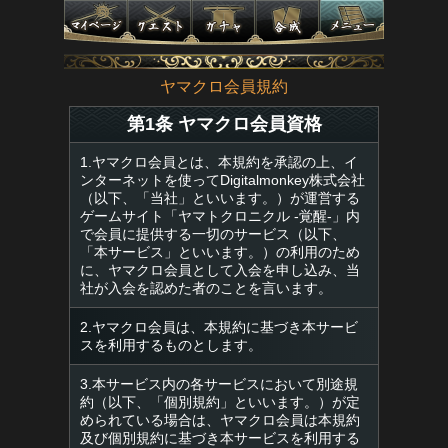
ヤマクロ会員規約
第1条 ヤマクロ会員資格
1.ヤマクロ会員とは、本規約を承認の上、イ
ンターネットを使ってDigitalmonkey株式会社
（以下、「当社」といいます。）が運営する
ゲームサイト「ヤマトクロニクル -覚醒-」内
で会員に提供する一切のサービス（以下、
「本サービス」といいます。）の利用のため
に、ヤマクロ会員として入会を申し込み、当
社が入会を認めた者のことを言います。
2.ヤマクロ会員は、本規約に基づき本サービ
スを利用するものとします。
3.本サービス内の各サービスにおいて別途規
約（以下、「個別規約」といいます。）が定
められている場合は、ヤマクロ会員は本規約
及び個別規約に基づき本サービスを利用する