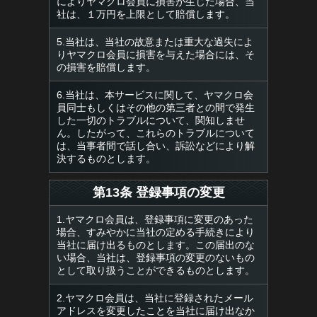
によりヤマクロ会員に損害が生じた場合、当
社は、１万円を上限として賠償します。
5.当社は、当社の故意または重大な過失によ
りヤマクロ会員に損害を与えた場合には、そ
の損害を賠償します。
6.当社は、本サービスに関して、ヤマクロ会
員同士もしくはその他の第三者との間で発生
した一切のトラブルについて、関知しませ
ん。したがって、これらのトラブルについて
は、当事者間で話し合い、訴訟などにより解
決するものとします。
第13条 登録事項の変更
1.ヤマクロ会員は、登録事項に変更のあった
場合、すみやかに当社の定める手続きにより
当社に届け出るものとします。この届出のな
い場合、当社は、登録事項の変更のないもの
として取り扱うことができるものとします。
2.ヤマクロ会員は、当社に登録されたメール
アドレスを変更したことを当社に届け出なか