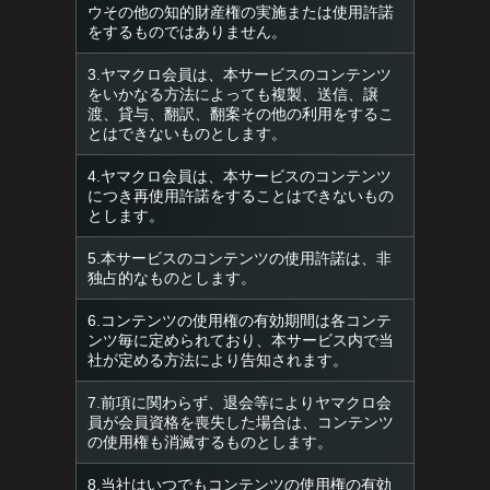
ウその他の知的財産権の実施または使用許諾
をするものではありません。
3.ヤマクロ会員は、本サービスのコンテンツ
をいかなる方法によっても複製、送信、譲
渡、貸与、翻訳、翻案その他の利用をするこ
とはできないものとします。
4.ヤマクロ会員は、本サービスのコンテンツ
につき再使用許諾をすることはできないもの
とします。
5.本サービスのコンテンツの使用許諾は、非
独占的なものとします。
6.コンテンツの使用権の有効期間は各コンテ
ンツ毎に定められており、本サービス内で当
社が定める方法により告知されます。
7.前項に関わらず、退会等によりヤマクロ会
員が会員資格を喪失した場合は、コンテンツ
の使用権も消滅するものとします。
8.当社はいつでもコンテンツの使用権の有効