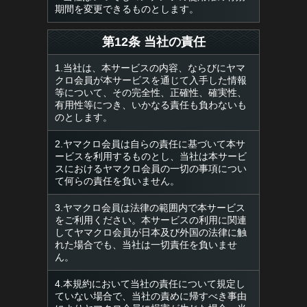
期間を変更できるものとします。
第12条 当社の責任
1.当社は、本サービスの内容、ならびにヤマ
クロ会員が本サービスを通じて入手した情報
等について、その完全性、正確性、確実性、
有用性等につき、いかなる責任も負わないも
のとします。
2.ヤマクロ会員は自らの責任に基づいて本サ
ービスを利用するものとし、当社は本サービ
スにおけるヤマクロ会員の一切の事項につい
て何らの責任を負いません。
3.ヤマクロ会員は法律の範囲内で本サービス
をご利用ください。本サービスの利用に関連
してヤマクロ会員が日本及び外国の法律に触
れた場合でも、当社は一切責任を負いませ
ん。
4.本規約において当社の責任について規定し
ていない場合で、当社の責めに帰すべき事由