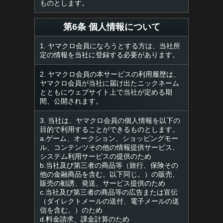
ものとします。
第6条 個人情報について
1. ヤマクロ会員になろうとする方は、当社所
定の情報を当社に登録する必要があります。
2. ヤマクロ会員の本サービスの利用履歴は、
ヤマクロ会員が当社に届け出たニックネーム
とともにウェブサイト上で当社が定める期
間、公開されます。
3. 当社は、ヤマクロ会員の個人情報を以下の
目的で利用することができるものとします。
a.ゲーム、オークション、ショッピングモー
ル、コンテンツその他の情報提供サービス、
システム利用サービスの提供のため
b.当社及び第三者の商品等（旅行、保険その
他の金融商品を含む。以下同じ。）の販売、
販売の勧誘、発送、サービス提供のため
c.当社及び第三者の商品等の広告または宣伝
（ダイレクトメールの送付、電子メールの送
信を含む。）のため
d.料金請求、課金計算のため