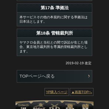
第17条 準拠法
本サービスその他の本規約に関する準拠法は
日本法とします。
第18条 管轄裁判所
ヤマクロ会員と当社との間で訴訟が生じた場
合、東京地方裁判所を専属的管轄裁判所とし
ます。
2019-02-19 改定
TOPページへ戻る
YP購入ページ
▲画面TOPへ