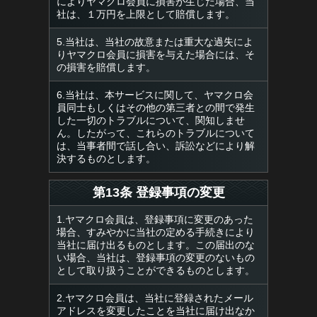
によりヤマクロ会員に損害が生じた場合、当
社は、１万円を上限として賠償します。
5.当社は、当社の故意または重大な過失によ
りヤマクロ会員に損害を与えた場合には、そ
の損害を賠償します。
6.当社は、本サービスに関して、ヤマクロ会
員同士もしくはその他の第三者との間で発生
した一切のトラブルについて、関知しませ
ん。したがって、これらのトラブルについて
は、当事者間で話し合い、訴訟などにより解
決するものとします。
第13条 登録事項の変更
1.ヤマクロ会員は、登録事項に変更のあった
場合、すみやかに当社の定める手続きにより
当社に届け出るものとします。この届出のな
い場合、当社は、登録事項の変更のないもの
として取り扱うことができるものとします。
2.ヤマクロ会員は、当社に登録されたメール
アドレスを変更したことを当社に届け出なか