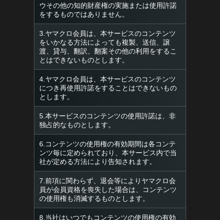
ウその他の知的財産権の実施または使用許諾
をするものではありません。
3.ヤマクロ会員は、本サービスのコンテンツ
をいかなる方法によっても複製、送信、譲
渡、貸与、翻訳、翻案その他の利用をするこ
とはできないものとします。
4.ヤマクロ会員は、本サービスのコンテンツ
につき再使用許諾をすることはできないもの
とします。
5.本サービスのコンテンツの使用許諾は、非
独占的なものとします。
6.コンテンツの使用権の有効期間は各コンテ
ンツ毎に定められており、本サービス内で当
社が定める方法により告知されます。
7.前項に関わらず、退会等によりヤマクロ会
員が会員資格を喪失した場合は、コンテンツ
の使用権も消滅するものとします。
8.当社はいつでもコンテンツの使用権の有効