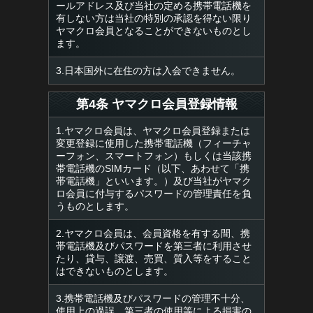
ールアドレス及び当社の定める携帯電話機を
有しない方は当社の特別の承認を得ない限り
ヤマクロ会員となることができないものとし
ます。
3.日本国外に在住の方は入会できません。
第4条 ヤマクロ会員登録情報
1.ヤマクロ会員は、ヤマクロ会員登録または
変更登録に使用した携帯電話機（フィーチャ
ーフォン、スマートフォン）もしくは当該携
帯電話機のSIMカード（以下、あわせて「携
帯電話機」といいます。）及び当社がヤマク
ロ会員に付与するパスワードの管理責任を負
うものとします。
2.ヤマクロ会員は、会員資格を有する間、携
帯電話機及びパスワードを第三者に利用させ
たり、貸与、譲渡、売買、質入等をすること
はできないものとします。
3.携帯電話機及びパスワードの管理不十分、
使用上の過誤、第三者の使用等による損害の