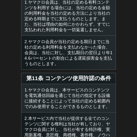
1.ヤマクロ会員は、当社の定める有料コンテ
ンツを利用する場合には、当社の定める金額
の利用料金を当社の定める方法により当社の
定める時期までに支払うものとします。ま
た、当社は理由の如何にかかわらず、すでに
支払われた利用料金を一切返還しません。
2.ヤマクロ会員が当社の定める期日までに当
社の定める利用料金を支払わなかった場合、
会員は、当社に対し、支払期日の翌日より年1
4.6パーセントの割合による遅延損害金を支払
うものとします。
第11条 コンテンツ使用許諾の条件
1.ヤマクロ会員は、本サービスのコンテンツ
を電気通信回線を通じて当社の指定する設備
に接続することによって当社の定める範囲内
でのみ使用することができるものとします。
2.本サービス内で当社が提供する全てのコン
テンツに関する権利は当社が有しており、ヤ
マクロ会員に対し、当社が有する特許権、実
用新案権、意匠権、商標権、著作権、ノウハ