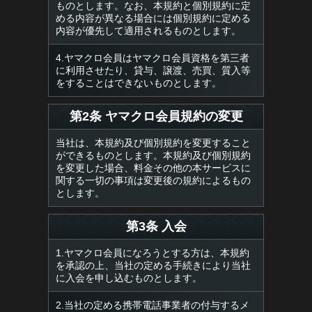
ものとします。なお、本規約と個別規約に定
める内容が異なる場合には個別規約に定める
内容が優先して適用されるものとします。
4.ヤマクロ会員はヤマクロ会員資格を第三者
に利用させたり、貸与、譲渡、売買、質入等
をすることはできないものとします。
第2条 ヤマクロ会員規約の変更
当社は、本規約及び個別規約を変更すること
ができるものとします。本規約及び個別規約
を変更した場合、料金その他の本サービスに
関する一切の事項は変更後の規約によるもの
とします。
第3条 入会
1.ヤマクロ会員になろうとする方は、本規約
を承認の上、当社の定める手続きにより当社
に入会を申し込むものとします。
2.当社の定める携帯電話事業者の付与するメ