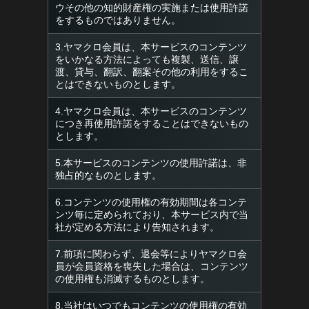
ウその他の知的財産権の実施または使用許諾
をするものではありません。
3.ヤマクロ会員は、本サービスのコンテンツ
をいかなる方法によっても複製、送信、譲
渡、貸与、翻訳、翻案その他の利用をするこ
とはできないものとします。
4.ヤマクロ会員は、本サービスのコンテンツ
につき再使用許諾をすることはできないもの
とします。
5.本サービスのコンテンツの使用許諾は、非
独占的なものとします。
6.コンテンツの使用権の有効期間は各コンテ
ンツ毎に定められており、本サービス内で当
社が定める方法により告知されます。
7.前項に関わらず、退会等によりヤマクロ会
員が会員資格を喪失した場合は、コンテンツ
の使用権も消滅するものとします。
8.当社はいつでもコンテンツの使用権の有効