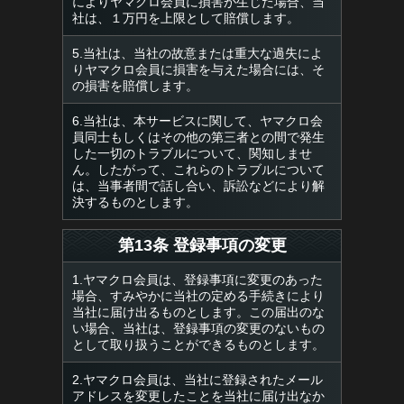
によりヤマクロ会員に損害が生じた場合、当
社は、１万円を上限として賠償します。
5.当社は、当社の故意または重大な過失によ
りヤマクロ会員に損害を与えた場合には、そ
の損害を賠償します。
6.当社は、本サービスに関して、ヤマクロ会
員同士もしくはその他の第三者との間で発生
した一切のトラブルについて、関知しませ
ん。したがって、これらのトラブルについて
は、当事者間で話し合い、訴訟などにより解
決するものとします。
第13条 登録事項の変更
1.ヤマクロ会員は、登録事項に変更のあった
場合、すみやかに当社の定める手続きにより
当社に届け出るものとします。この届出のな
い場合、当社は、登録事項の変更のないもの
として取り扱うことができるものとします。
2.ヤマクロ会員は、当社に登録されたメール
アドレスを変更したことを当社に届け出なか