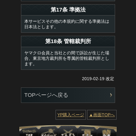
第17条 準拠法
本サービスその他の本規約に関する準拠法は
日本法とします。
第18条 管轄裁判所
ヤマクロ会員と当社との間で訴訟が生じた場
合、東京地方裁判所を専属的管轄裁判所とし
ます。
2019-02-19 改定
TOPページへ戻る
YP購入ページ
▲画面TOPへ