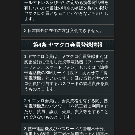
ールアドレス及び当社の定める携帯電話機を
有しない方は当社の特別の承認を得ない限り
ヤマクロ会員となることができないものとし
ます。
3.日本国外に在住の方は入会できません。
第4条 ヤマクロ会員登録情報
1.ヤマクロ会員は、ヤマクロ会員登録または
変更登録に使用した携帯電話機（フィーチャ
ーフォン、スマートフォン）もしくは当該携
帯電話機のSIMカード（以下、あわせて「携
帯電話機」といいます。）及び当社がヤマク
ロ会員に付与するパスワードの管理責任を負
うものとします。
2.ヤマクロ会員は、会員資格を有する間、携
帯電話機及びパスワードを第三者に利用させ
たり、貸与、譲渡、売買、質入等をすること
はできないものとします。
3.携帯電話機及びパスワードの管理不十分、
使用上の過誤、第三者の使用等による損害の