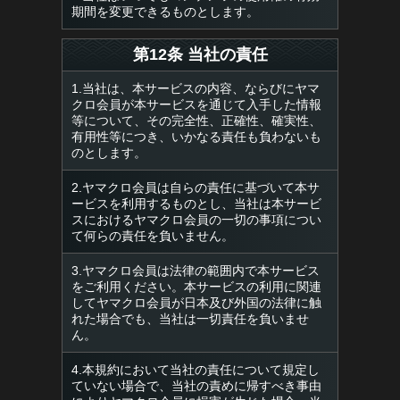
期間を変更できるものとします。
第12条 当社の責任
1.当社は、本サービスの内容、ならびにヤマ
クロ会員が本サービスを通じて入手した情報
等について、その完全性、正確性、確実性、
有用性等につき、いかなる責任も負わないも
のとします。
2.ヤマクロ会員は自らの責任に基づいて本サ
ービスを利用するものとし、当社は本サービ
スにおけるヤマクロ会員の一切の事項につい
て何らの責任を負いません。
3.ヤマクロ会員は法律の範囲内で本サービス
をご利用ください。本サービスの利用に関連
してヤマクロ会員が日本及び外国の法律に触
れた場合でも、当社は一切責任を負いませ
ん。
4.本規約において当社の責任について規定し
ていない場合で、当社の責めに帰すべき事由