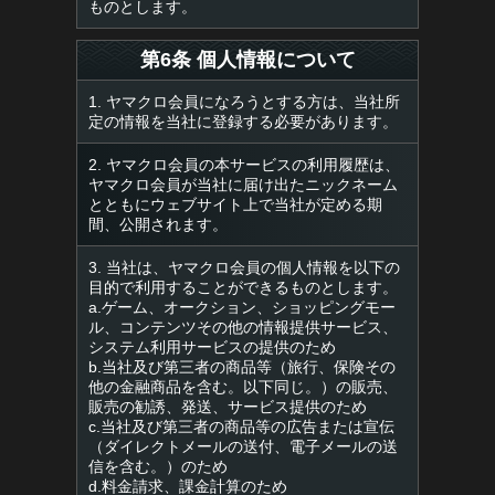
ものとします。
第6条 個人情報について
1. ヤマクロ会員になろうとする方は、当社所
定の情報を当社に登録する必要があります。
2. ヤマクロ会員の本サービスの利用履歴は、
ヤマクロ会員が当社に届け出たニックネーム
とともにウェブサイト上で当社が定める期
間、公開されます。
3. 当社は、ヤマクロ会員の個人情報を以下の
目的で利用することができるものとします。
a.ゲーム、オークション、ショッピングモー
ル、コンテンツその他の情報提供サービス、
システム利用サービスの提供のため
b.当社及び第三者の商品等（旅行、保険その
他の金融商品を含む。以下同じ。）の販売、
販売の勧誘、発送、サービス提供のため
c.当社及び第三者の商品等の広告または宣伝
（ダイレクトメールの送付、電子メールの送
信を含む。）のため
d.料金請求、課金計算のため