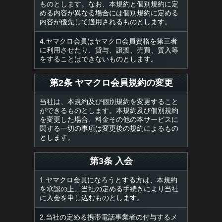
ものとします。なお、本規約と個別規約に定
める内容が異なる場合には個別規約に定める
内容が優先して適用されるものとします。
4.ヤマクロ会員はヤマクロ会員資格を第三者
に利用させたり、貸与、譲渡、売買、質入等
をすることはできないものとします。
第2条 ヤマクロ会員規約の変更
当社は、本規約及び個別規約を変更すること
ができるものとします。本規約及び個別規約
を変更した場合、料金その他の本サービスに
関する一切の事項は変更後の規約によるもの
とします。
第3条 入会
1.ヤマクロ会員になろうとする方は、本規約
を承認の上、当社の定める手続きにより当社
に入会を申し込むものとします。
2.当社の定める携帯電話事業者の付与するメ