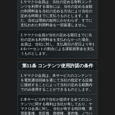
1.ヤマクロ会員は、当社の定める有料コンテ
ンツを利用する場合には、当社の定める金額
の利用料金を当社の定める方法により当社の
定める時期までに支払うものとします。ま
た、当社は理由の如何にかかわらず、すでに
支払われた利用料金を一切返還しません。
2.ヤマクロ会員が当社の定める期日までに当
社の定める利用料金を支払わなかった場合、
会員は、当社に対し、支払期日の翌日より年1
4.6パーセントの割合による遅延損害金を支払
うものとします。
第11条 コンテンツ使用許諾の条件
1.ヤマクロ会員は、本サービスのコンテンツ
を電気通信回線を通じて当社の指定する設備
に接続することによって当社の定める範囲内
でのみ使用することができるものとします。
2.本サービス内で当社が提供する全てのコン
テンツに関する権利は当社が有しており、ヤ
マクロ会員に対し、当社が有する特許権、実
用新案権、意匠権、商標権、著作権、ノウハ