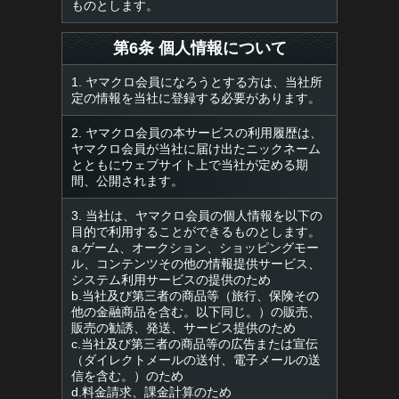
ものとします。
第6条 個人情報について
1. ヤマクロ会員になろうとする方は、当社所
定の情報を当社に登録する必要があります。
2. ヤマクロ会員の本サービスの利用履歴は、
ヤマクロ会員が当社に届け出たニックネーム
とともにウェブサイト上で当社が定める期
間、公開されます。
3. 当社は、ヤマクロ会員の個人情報を以下の
目的で利用することができるものとします。
a.ゲーム、オークション、ショッピングモー
ル、コンテンツその他の情報提供サービス、
システム利用サービスの提供のため
b.当社及び第三者の商品等（旅行、保険その
他の金融商品を含む。以下同じ。）の販売、
販売の勧誘、発送、サービス提供のため
c.当社及び第三者の商品等の広告または宣伝
（ダイレクトメールの送付、電子メールの送
信を含む。）のため
d.料金請求、課金計算のため