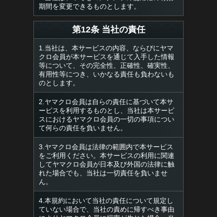
期間を変更できるものとします。
第12条 当社の責任
1.当社は、本サービスの内容、ならびにヤマ
クロ会員が本サービスを通じて入手した情報
等について、その完全性、正確性、確実性、
有用性等につき、いかなる責任も負わないも
のとします。
2.ヤマクロ会員は自らの責任に基づいて本サ
ービスを利用するものとし、当社は本サービ
スにおけるヤマクロ会員の一切の事項につい
て何らの責任を負いません。
3.ヤマクロ会員は法律の範囲内で本サービス
をご利用ください。本サービスの利用に関連
してヤマクロ会員が日本及び外国の法律に触
れた場合でも、当社は一切責任を負いませ
ん。
4.本規約において当社の責任について規定し
ていない場合で、当社の責めに帰すべき事由