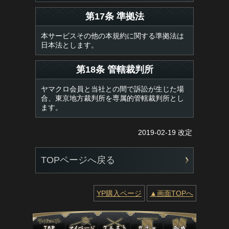
第17条 準拠法
本サービスその他の本規約に関する準拠法は
日本法とします。
第18条 管轄裁判所
ヤマクロ会員と当社との間で訴訟が生じた場
合、東京地方裁判所を専属的管轄裁判所とし
ます。
2019-02-19 改定
TOPページへ戻る
YP購入ページ
▲画面TOPへ