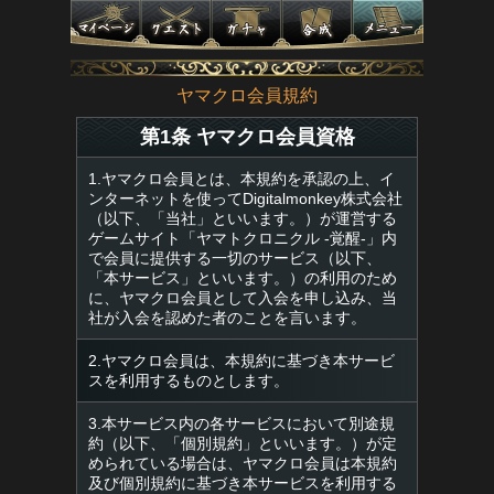
ヤマクロ会員規約
第1条 ヤマクロ会員資格
1.ヤマクロ会員とは、本規約を承認の上、イ
ンターネットを使ってDigitalmonkey株式会社
（以下、「当社」といいます。）が運営する
ゲームサイト「ヤマトクロニクル -覚醒-」内
で会員に提供する一切のサービス（以下、
「本サービス」といいます。）の利用のため
に、ヤマクロ会員として入会を申し込み、当
社が入会を認めた者のことを言います。
2.ヤマクロ会員は、本規約に基づき本サービ
スを利用するものとします。
3.本サービス内の各サービスにおいて別途規
約（以下、「個別規約」といいます。）が定
められている場合は、ヤマクロ会員は本規約
及び個別規約に基づき本サービスを利用する