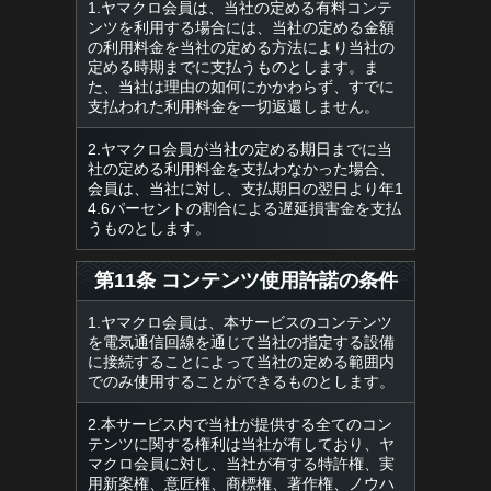
1.ヤマクロ会員は、当社の定める有料コンテ
ンツを利用する場合には、当社の定める金額
の利用料金を当社の定める方法により当社の
定める時期までに支払うものとします。ま
た、当社は理由の如何にかかわらず、すでに
支払われた利用料金を一切返還しません。
2.ヤマクロ会員が当社の定める期日までに当
社の定める利用料金を支払わなかった場合、
会員は、当社に対し、支払期日の翌日より年1
4.6パーセントの割合による遅延損害金を支払
うものとします。
第11条 コンテンツ使用許諾の条件
1.ヤマクロ会員は、本サービスのコンテンツ
を電気通信回線を通じて当社の指定する設備
に接続することによって当社の定める範囲内
でのみ使用することができるものとします。
2.本サービス内で当社が提供する全てのコン
テンツに関する権利は当社が有しており、ヤ
マクロ会員に対し、当社が有する特許権、実
用新案権、意匠権、商標権、著作権、ノウハ