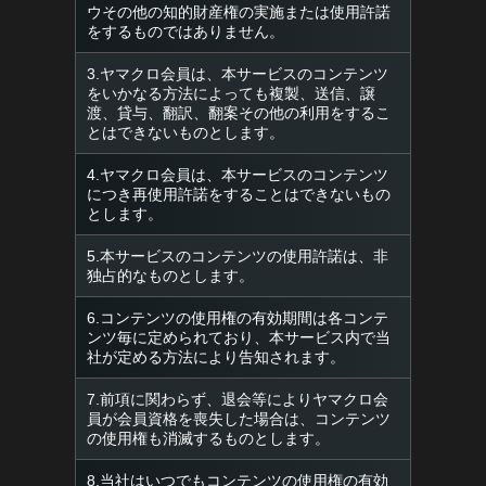
ウその他の知的財産権の実施または使用許諾
をするものではありません。
3.ヤマクロ会員は、本サービスのコンテンツ
をいかなる方法によっても複製、送信、譲
渡、貸与、翻訳、翻案その他の利用をするこ
とはできないものとします。
4.ヤマクロ会員は、本サービスのコンテンツ
につき再使用許諾をすることはできないもの
とします。
5.本サービスのコンテンツの使用許諾は、非
独占的なものとします。
6.コンテンツの使用権の有効期間は各コンテ
ンツ毎に定められており、本サービス内で当
社が定める方法により告知されます。
7.前項に関わらず、退会等によりヤマクロ会
員が会員資格を喪失した場合は、コンテンツ
の使用権も消滅するものとします。
8.当社はいつでもコンテンツの使用権の有効