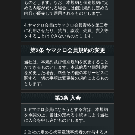
ものとします。なお、本規約と個別規約に定
める内容が異なる場合には個別規約に定める
内容が優先して適用されるものとします。
4.ヤマクロ会員はヤマクロ会員資格を第三者
に利用させたり、貸与、譲渡、売買、質入等
をすることはできないものとします。
第2条 ヤマクロ会員規約の変更
当社は、本規約及び個別規約を変更すること
ができるものとします。本規約及び個別規約
を変更した場合、料金その他の本サービスに
関する一切の事項は変更後の規約によるもの
とします。
第3条 入会
1.ヤマクロ会員になろうとする方は、本規約
を承認の上、当社の定める手続きにより当社
に入会を申し込むものとします。
2.当社の定める携帯電話事業者の付与するメ