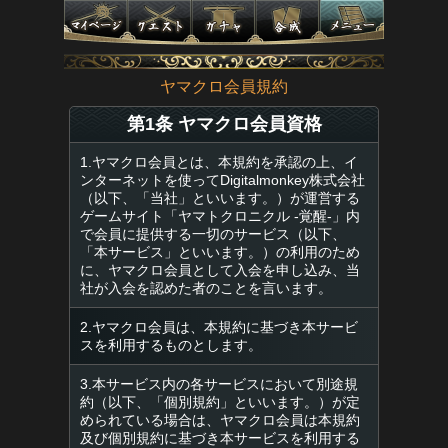
ヤマクロ会員規約
第1条 ヤマクロ会員資格
1.ヤマクロ会員とは、本規約を承認の上、イ
ンターネットを使ってDigitalmonkey株式会社
（以下、「当社」といいます。）が運営する
ゲームサイト「ヤマトクロニクル -覚醒-」内
で会員に提供する一切のサービス（以下、
「本サービス」といいます。）の利用のため
に、ヤマクロ会員として入会を申し込み、当
社が入会を認めた者のことを言います。
2.ヤマクロ会員は、本規約に基づき本サービ
スを利用するものとします。
3.本サービス内の各サービスにおいて別途規
約（以下、「個別規約」といいます。）が定
められている場合は、ヤマクロ会員は本規約
及び個別規約に基づき本サービスを利用する