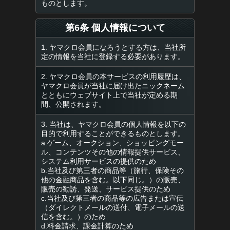
ものとします。
第6条 個人情報について
1. ヤマクロ会員になろうとする方は、当社所
定の情報を当社に登録する必要があります。
2. ヤマクロ会員の本サービスの利用履歴は、
ヤマクロ会員が当社に届け出たニックネーム
とともにウェブサイト上で当社が定める期
間、公開されます。
3. 当社は、ヤマクロ会員の個人情報を以下の
目的で利用することができるものとします。
a.ゲーム、オークション、ショッピングモー
ル、コンテンツその他の情報提供サービス、
システム利用サービスの提供のため
b.当社及び第三者の商品等（旅行、保険その
他の金融商品を含む。以下同じ。）の販売、
販売の勧誘、発送、サービス提供のため
c.当社及び第三者の商品等の広告または宣伝
（ダイレクトメールの送付、電子メールの送
信を含む。）のため
d.料金請求、課金計算のため