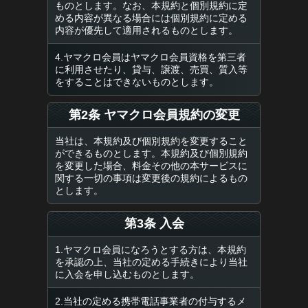
ものとします。なお、本規約と個別規約に定
める内容が異なる場合には個別規約に定める
内容が優先して適用されるものとします。
4.ヤマクロ会員はヤマクロ会員資格を第三者
に利用させたり、貸与、譲渡、売買、質入等
をすることはできないものとします。
第2条 ヤマクロ会員規約の変更
当社は、本規約及び個別規約を変更すること
ができるものとします。本規約及び個別規約
を変更した場合、料金その他の本サービスに
関する一切の事項は変更後の規約によるもの
とします。
第3条 入会
1.ヤマクロ会員になろうとする方は、本規約
を承認の上、当社の定める手続きにより当社
に入会を申し込むものとします。
2.当社の定める携帯電話事業者の付与するメ