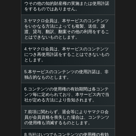
ウその他の知的財産権の実施または使用許諾
をするものではありません。
3.ヤマクロ会員は、本サービスのコンテンツ
をいかなる方法によっても複製、送信、譲
渡、貸与、翻訳、翻案その他の利用をするこ
とはできないものとします。
4.ヤマクロ会員は、本サービスのコンテンツ
につき再使用許諾をすることはできないもの
とします。
5.本サービスのコンテンツの使用許諾は、非
独占的なものとします。
6.コンテンツの使用権の有効期間は各コンテ
ンツ毎に定められており、本サービス内で当
社が定める方法により告知されます。
7.前項に関わらず、退会等によりヤマクロ会
員が会員資格を喪失した場合は、コンテンツ
の使用権も消滅するものとします。
8.当社はいつでもコンテンツの使用権の有効