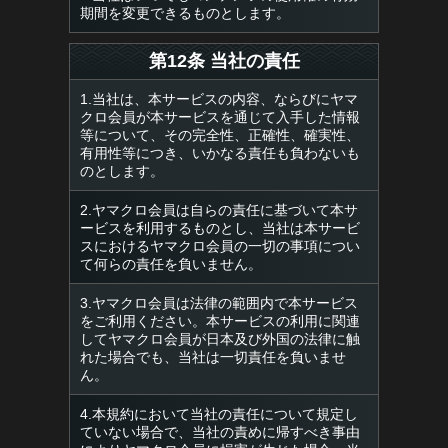
期間を変更できるものとします。
第12条 当社の責任
1.当社は、本サービスの内容、ならびにヤマ
クロ会員が本サービスを通じて入手した情報
等について、その完全性、正確性、確実性、
有用性等につき、いかなる責任も負わないも
のとします。
2.ヤマクロ会員は自らの責任に基づいて本サ
ービスを利用するものとし、当社は本サービ
スにおけるヤマクロ会員の一切の事項につい
て何らの責任を負いません。
3.ヤマクロ会員は法律の範囲内で本サービス
をご利用ください。本サービスの利用に関連
してヤマクロ会員が日本及び外国の法律に触
れた場合でも、当社は一切責任を負いませ
ん。
4.本規約において当社の責任について規定し
ていない場合で、当社の責めに帰すべき事由