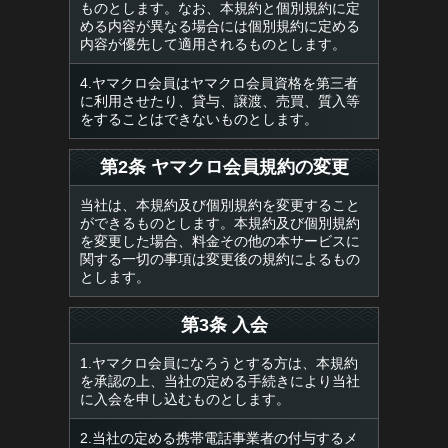
ものとします。なお、本規約と個別規約に定
める内容が異なる場合には個別規約に定める
内容が優先して適用されるものとします。
4.ヤマクロ会員はヤマクロ会員資格を第三者
に利用させたり、貸与、譲渡、売買、質入等
をすることはできないものとします。
第2条 ヤマクロ会員規約の変更
当社は、本規約及び個別規約を変更すること
ができるものとします。本規約及び個別規約
を変更した場合、料金その他の本サービスに
関する一切の事項は変更後の規約によるもの
とします。
第3条 入会
1.ヤマクロ会員になろうとする方は、本規約
を承認の上、当社の定める手続きにより当社
に入会を申し込むものとします。
2.当社の定める携帯電話事業者の付与するメ