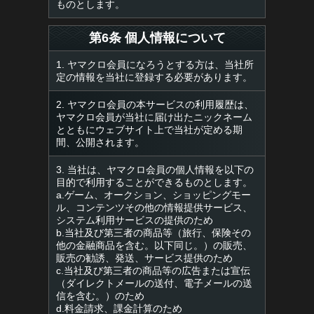
ものとします。
第6条 個人情報について
1. ヤマクロ会員になろうとする方は、当社所
定の情報を当社に登録する必要があります。
2. ヤマクロ会員の本サービスの利用履歴は、
ヤマクロ会員が当社に届け出たニックネーム
とともにウェブサイト上で当社が定める期
間、公開されます。
3. 当社は、ヤマクロ会員の個人情報を以下の
目的で利用することができるものとします。
a.ゲーム、オークション、ショッピングモー
ル、コンテンツその他の情報提供サービス、
システム利用サービスの提供のため
b.当社及び第三者の商品等（旅行、保険その
他の金融商品を含む。以下同じ。）の販売、
販売の勧誘、発送、サービス提供のため
c.当社及び第三者の商品等の広告または宣伝
（ダイレクトメールの送付、電子メールの送
信を含む。）のため
d.料金請求、課金計算のため