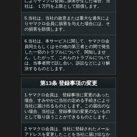
によりヤマクロ会員に損害が生じた場合、当
社は、１万円を上限として賠償します。
5.当社は、当社の故意または重大な過失によ
りヤマクロ会員に損害を与えた場合には、そ
の損害を賠償します。
6.当社は、本サービスに関して、ヤマクロ会
員同士もしくはその他の第三者との間で発生
した一切のトラブルについて、関知しませ
ん。したがって、これらのトラブルについて
は、当事者間で話し合い、訴訟などにより解
決するものとします。
第13条 登録事項の変更
1.ヤマクロ会員は、登録事項に変更のあった
場合、すみやかに当社の定める手続きにより
当社に届け出るものとします。この届出のな
い場合、当社は、登録事項の変更のないもの
として取り扱うことができるものとします。
2.ヤマクロ会員は、当社に登録されたメール
アドレスを変更したことを当社に届け出なか