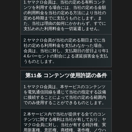
1.ヤマクロ会員は、当社の定める有料コンテ
ンツを利用する場合には、当社の定める金額
の利用料金を当社の定める方法により当社の
定める時期までに支払うものとします。ま
た、当社は理由の如何にかかわらず、すでに
支払われた利用料金を一切返還しません。
2.ヤマクロ会員が当社の定める期日までに当
社の定める利用料金を支払わなかった場合、
会員は、当社に対し、支払期日の翌日より年1
4.6パーセントの割合による遅延損害金を支払
うものとします。
第11条 コンテンツ使用許諾の条件
1.ヤマクロ会員は、本サービスのコンテンツ
を電気通信回線を通じて当社の指定する設備
に接続することによって当社の定める範囲内
でのみ使用することができるものとします。
2.本サービス内で当社が提供する全てのコン
テンツに関する権利は当社が有しており、ヤ
マクロ会員に対し、当社が有する特許権、実
用新案権、意匠権、商標権、著作権、ノウハ