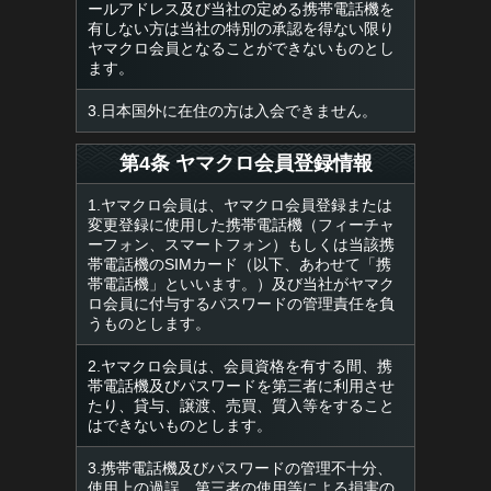
ールアドレス及び当社の定める携帯電話機を
有しない方は当社の特別の承認を得ない限り
ヤマクロ会員となることができないものとし
ます。
3.日本国外に在住の方は入会できません。
第4条 ヤマクロ会員登録情報
1.ヤマクロ会員は、ヤマクロ会員登録または
変更登録に使用した携帯電話機（フィーチャ
ーフォン、スマートフォン）もしくは当該携
帯電話機のSIMカード（以下、あわせて「携
帯電話機」といいます。）及び当社がヤマク
ロ会員に付与するパスワードの管理責任を負
うものとします。
2.ヤマクロ会員は、会員資格を有する間、携
帯電話機及びパスワードを第三者に利用させ
たり、貸与、譲渡、売買、質入等をすること
はできないものとします。
3.携帯電話機及びパスワードの管理不十分、
使用上の過誤、第三者の使用等による損害の