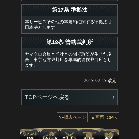
第17条 準拠法
本サービスその他の本規約に関する準拠法は
日本法とします。
第18条 管轄裁判所
ヤマクロ会員と当社との間で訴訟が生じた場
合、東京地方裁判所を専属的管轄裁判所とし
ます。
2019-02-19 改定
TOPページへ戻る
YP購入ページ
▲画面TOPへ