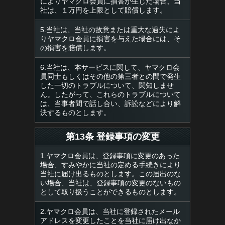
によりヤマクロ会員に損害が生じた場合、当
社は、１万円を上限として賠償します。
5.当社は、当社の故意または重大な過失によ
りヤマクロ会員に損害を与えた場合には、そ
の損害を賠償します。
6.当社は、本サービスに関して、ヤマクロ会
員同士もしくはその他の第三者との間で発生
した一切のトラブルについて、関知しませ
ん。したがって、これらのトラブルについて
は、当事者間で話し合い、訴訟などにより解
決するものとします。
第13条 登録事項の変更
1.ヤマクロ会員は、登録事項に変更のあった
場合、すみやかに当社の定める手続きにより
当社に届け出るものとします。この届出のな
い場合、当社は、登録事項の変更のないもの
として取り扱うことができるものとします。
2.ヤマクロ会員は、当社に登録されたメール
アドレスを変更したことを当社に届け出なか