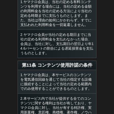
1.ヤマクロ会員は、当社の定める有料コンテ
ンツを利用する場合には、当社の定める金額
の利用料金を当社の定める方法により当社の
定める時期までに支払うものとします。ま
た、当社は理由の如何にかかわらず、すでに
支払われた利用料金を一切返還しません。
2.ヤマクロ会員が当社の定める期日までに当
社の定める利用料金を支払わなかった場合、
会員は、当社に対し、支払期日の翌日より年1
4.6パーセントの割合による遅延損害金を支払
うものとします。
第11条 コンテンツ使用許諾の条件
1.ヤマクロ会員は、本サービスのコンテンツ
を電気通信回線を通じて当社の指定する設備
に接続することによって当社の定める範囲内
でのみ使用することができるものとします。
2.本サービス内で当社が提供する全てのコン
テンツに関する権利は当社が有しており、ヤ
マクロ会員に対し、当社が有する特許権、実
用新案権、意匠権、商標権、著作権、ノウハ