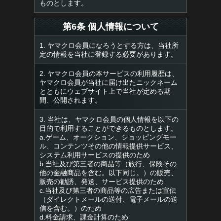
ものとします。
第6条 個人情報について
1. ヤマクロ会員になろうとする方は、当社所
定の情報を当社に登録する必要があります。
2. ヤマクロ会員の本サービスの利用履歴は、
ヤマクロ会員が当社に届け出たニックネーム
とともにウェブサイト上で当社が定める期
間、公開されます。
3. 当社は、ヤマクロ会員の個人情報を以下の
目的で利用することができるものとします。
a.ゲーム、オークション、ショッピングモー
ル、コンテンツその他の情報提供サービス、
システム利用サービスの提供のため
b.当社及び第三者の商品等（旅行、保険その
他の金融商品を含む。以下同じ。）の販売、
販売の勧誘、発送、サービス提供のため
c.当社及び第三者の商品等の広告または宣伝
（ダイレクトメールの送付、電子メールの送
信を含む。）のため
d.料金請求、課金計算のため