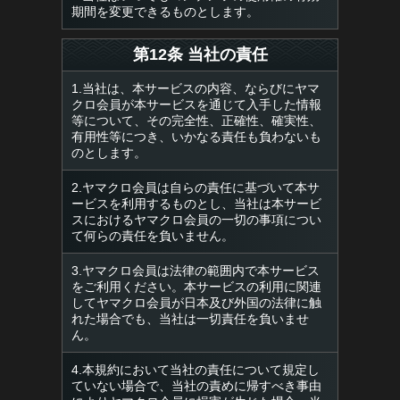
期間を変更できるものとします。
第12条 当社の責任
1.当社は、本サービスの内容、ならびにヤマ
クロ会員が本サービスを通じて入手した情報
等について、その完全性、正確性、確実性、
有用性等につき、いかなる責任も負わないも
のとします。
2.ヤマクロ会員は自らの責任に基づいて本サ
ービスを利用するものとし、当社は本サービ
スにおけるヤマクロ会員の一切の事項につい
て何らの責任を負いません。
3.ヤマクロ会員は法律の範囲内で本サービス
をご利用ください。本サービスの利用に関連
してヤマクロ会員が日本及び外国の法律に触
れた場合でも、当社は一切責任を負いませ
ん。
4.本規約において当社の責任について規定し
ていない場合で、当社の責めに帰すべき事由