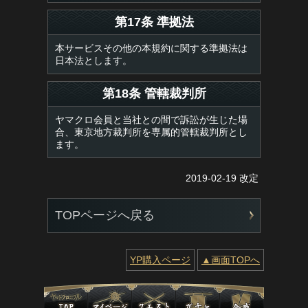
第17条 準拠法
本サービスその他の本規約に関する準拠法は
日本法とします。
第18条 管轄裁判所
ヤマクロ会員と当社との間で訴訟が生じた場
合、東京地方裁判所を専属的管轄裁判所とし
ます。
2019-02-19 改定
TOPページへ戻る
YP購入ページ
▲画面TOPへ