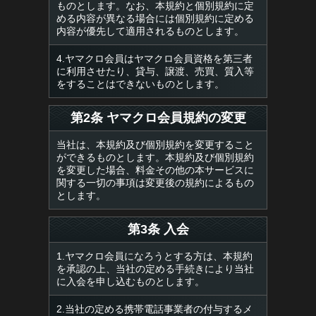
ものとします。なお、本規約と個別規約に定
める内容が異なる場合には個別規約に定める
内容が優先して適用されるものとします。
4.ヤマクロ会員はヤマクロ会員資格を第三者
に利用させたり、貸与、譲渡、売買、質入等
をすることはできないものとします。
第2条 ヤマクロ会員規約の変更
当社は、本規約及び個別規約を変更すること
ができるものとします。本規約及び個別規約
を変更した場合、料金その他の本サービスに
関する一切の事項は変更後の規約によるもの
とします。
第3条 入会
1.ヤマクロ会員になろうとする方は、本規約
を承認の上、当社の定める手続きにより当社
に入会を申し込むものとします。
2.当社の定める携帯電話事業者の付与するメ