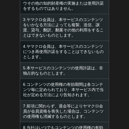
ウその他の知的財産権の実施または使用許諾
をするものではありません。
3.ヤマクロ会員は、本サービスのコンテンツ
をいかなる方法によっても複製、送信、譲
渡、貸与、翻訳、翻案その他の利用をするこ
とはできないものとします。
4.ヤマクロ会員は、本サービスのコンテンツ
につき再使用許諾をすることはできないもの
とします。
5.本サービスのコンテンツの使用許諾は、非
独占的なものとします。
6.コンテンツの使用権の有効期間は各コンテ
ンツ毎に定められており、本サービス内で当
社が定める方法により告知されます。
7.前項に関わらず、退会等によりヤマクロ会
員が会員資格を喪失した場合は、コンテンツ
の使用権も消滅するものとします。
8.当社はいつでもコンテンツの使用権の有効