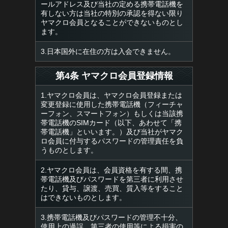
ールアドレス及び当社の定める携帯電話機を
有しない方は当社の特別の承認を得ない限り
ヤマクロ会員となることができないものとし
ます。
3.日本国外に在住の方は入会できません。
第4条 ヤマクロ会員登録情報
1.ヤマクロ会員は、ヤマクロ会員登録または
変更登録に使用した携帯電話機（フィーチャ
ーフォン、スマートフォン）もしくは当該携
帯電話機のSIMカード（以下、あわせて「携
帯電話機」といいます。）及び当社がヤマク
ロ会員に付与するパスワードの管理責任を負
うものとします。
2.ヤマクロ会員は、会員資格を有する間、携
帯電話機及びパスワードを第三者に利用させ
たり、貸与、譲渡、売買、質入等をすること
はできないものとします。
3.携帯電話機及びパスワードの管理不十分、
使用上の過誤、第三者の使用等による損害の