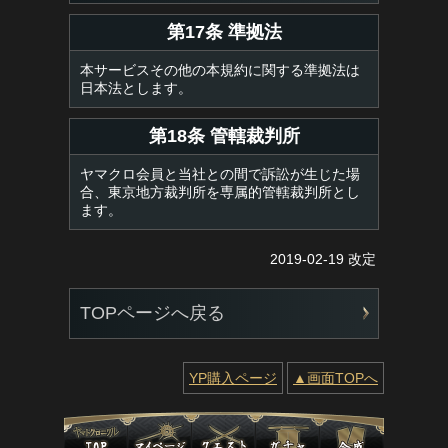
第17条 準拠法
本サービスその他の本規約に関する準拠法は
日本法とします。
第18条 管轄裁判所
ヤマクロ会員と当社との間で訴訟が生じた場
合、東京地方裁判所を専属的管轄裁判所とし
ます。
2019-02-19 改定
TOPページへ戻る
YP購入ページ
▲画面TOPへ