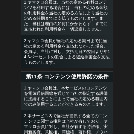
1.ヤマクロ会員は、当社の定める有料コンテ
ンツを利用する場合には、当社の定める金額
の利用料金を当社の定める方法により当社の
定める時期までに支払うものとします。ま
た、当社は理由の如何にかかわらず、すでに
支払われた利用料金を一切返還しません。
2.ヤマクロ会員が当社の定める期日までに当
社の定める利用料金を支払わなかった場合、
会員は、当社に対し、支払期日の翌日より年1
4.6パーセントの割合による遅延損害金を支払
うものとします。
第11条 コンテンツ使用許諾の条件
1.ヤマクロ会員は、本サービスのコンテンツ
を電気通信回線を通じて当社の指定する設備
に接続することによって当社の定める範囲内
でのみ使用することができるものとします。
2.本サービス内で当社が提供する全てのコン
テンツに関する権利は当社が有しており、ヤ
マクロ会員に対し、当社が有する特許権、実
用新案権、意匠権、商標権、著作権、ノウハ