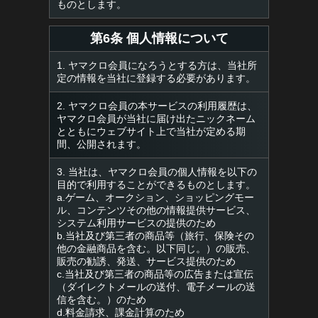
ものとします。
第6条 個人情報について
1. ヤマクロ会員になろうとする方は、当社所
定の情報を当社に登録する必要があります。
2. ヤマクロ会員の本サービスの利用履歴は、
ヤマクロ会員が当社に届け出たニックネーム
とともにウェブサイト上で当社が定める期
間、公開されます。
3. 当社は、ヤマクロ会員の個人情報を以下の
目的で利用することができるものとします。
a.ゲーム、オークション、ショッピングモー
ル、コンテンツその他の情報提供サービス、
システム利用サービスの提供のため
b.当社及び第三者の商品等（旅行、保険その
他の金融商品を含む。以下同じ。）の販売、
販売の勧誘、発送、サービス提供のため
c.当社及び第三者の商品等の広告または宣伝
（ダイレクトメールの送付、電子メールの送
信を含む。）のため
d.料金請求、課金計算のため