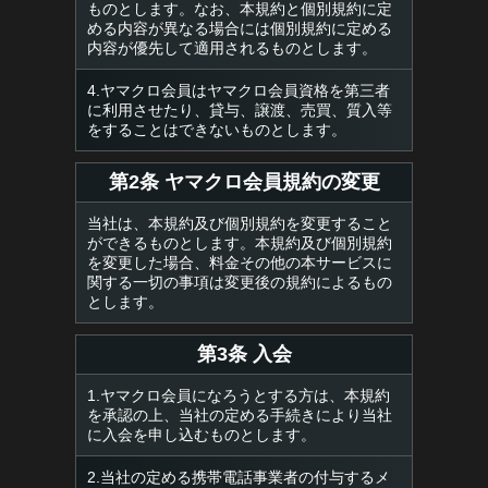
ものとします。なお、本規約と個別規約に定
める内容が異なる場合には個別規約に定める
内容が優先して適用されるものとします。
4.ヤマクロ会員はヤマクロ会員資格を第三者
に利用させたり、貸与、譲渡、売買、質入等
をすることはできないものとします。
第2条 ヤマクロ会員規約の変更
当社は、本規約及び個別規約を変更すること
ができるものとします。本規約及び個別規約
を変更した場合、料金その他の本サービスに
関する一切の事項は変更後の規約によるもの
とします。
第3条 入会
1.ヤマクロ会員になろうとする方は、本規約
を承認の上、当社の定める手続きにより当社
に入会を申し込むものとします。
2.当社の定める携帯電話事業者の付与するメ