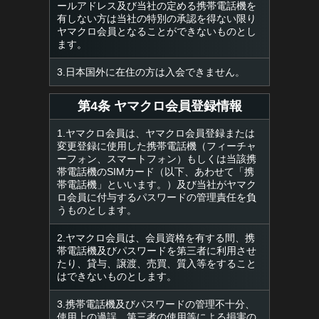
ールアドレス及び当社の定める携帯電話機を
有しない方は当社の特別の承認を得ない限り
ヤマクロ会員となることができないものとし
ます。
3.日本国外に在住の方は入会できません。
第4条 ヤマクロ会員登録情報
1.ヤマクロ会員は、ヤマクロ会員登録または
変更登録に使用した携帯電話機（フィーチャ
ーフォン、スマートフォン）もしくは当該携
帯電話機のSIMカード（以下、あわせて「携
帯電話機」といいます。）及び当社がヤマク
ロ会員に付与するパスワードの管理責任を負
うものとします。
2.ヤマクロ会員は、会員資格を有する間、携
帯電話機及びパスワードを第三者に利用させ
たり、貸与、譲渡、売買、質入等をすること
はできないものとします。
3.携帯電話機及びパスワードの管理不十分、
使用上の過誤、第三者の使用等による損害の