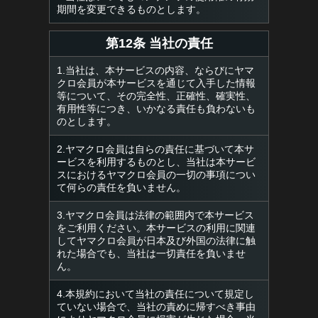
期間を変更できるものとします。
第12条 当社の責任
1.当社は、本サービスの内容、ならびにヤマ
クロ会員が本サービスを通じて入手した情報
等について、その完全性、正確性、確実性、
有用性等につき、いかなる責任も負わないも
のとします。
2.ヤマクロ会員は自らの責任に基づいて本サ
ービスを利用するものとし、当社は本サービ
スにおけるヤマクロ会員の一切の事項につい
て何らの責任を負いません。
3.ヤマクロ会員は法律の範囲内で本サービス
をご利用ください。本サービスの利用に関連
してヤマクロ会員が日本及び外国の法律に触
れた場合でも、当社は一切責任を負いませ
ん。
4.本規約において当社の責任について規定し
ていない場合で、当社の責めに帰すべき事由