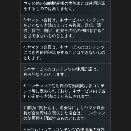
ウその他の知的財産権の実施または使用許諾
をするものではありません。
3.ヤマクロ会員は、本サービスのコンテンツ
をいかなる方法によっても複製、送信、譲
渡、貸与、翻訳、翻案その他の利用をするこ
とはできないものとします。
4.ヤマクロ会員は、本サービスのコンテンツ
につき再使用許諾をすることはできないもの
とします。
5.本サービスのコンテンツの使用許諾は、非
独占的なものとします。
6.コンテンツの使用権の有効期間は各コンテ
ンツ毎に定められており、本サービス内で当
社が定める方法により告知されます。
7.前項に関わらず、退会等によりヤマクロ会
員が会員資格を喪失した場合は、コンテンツ
の使用権も消滅するものとします。
8.当社はいつでもコンテンツの使用権の有効