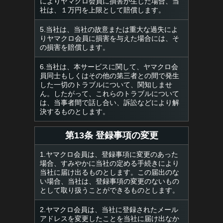
によりヤマクロ会員に損害が生じた場合、当
社は、１万円を上限として賠償します。
5.当社は、当社の故意または重大な過失によ
りヤマクロ会員に損害を与えた場合には、そ
の損害を賠償します。
6.当社は、本サービスに関して、ヤマクロ会
員同士もしくはその他の第三者との間で発生
した一切のトラブルについて、関知しませ
ん。したがって、これらのトラブルについて
は、当事者間で話し合い、訴訟などにより解
決するものとします。
第13条 登録事項の変更
1.ヤマクロ会員は、登録事項に変更のあった
場合、すみやかに当社の定める手続きにより
当社に届け出るものとします。この届出のな
い場合、当社は、登録事項の変更のないもの
として取り扱うことができるものとします。
2.ヤマクロ会員は、当社に登録されたメール
アドレスを変更したことを当社に届け出なか