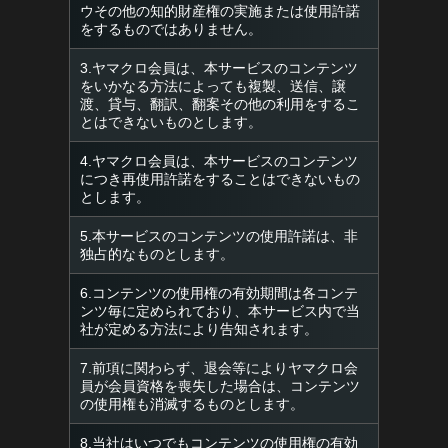
ウその他の知的財産権の実施または使用許諾
をするものではありません。
3.ヤマクロ会員は、本サービスのコンテンツ
をいかなる方法によっても複製、送信、譲
渡、貸与、翻訳、翻案その他の利用をするこ
とはできないものとします。
4.ヤマクロ会員は、本サービスのコンテンツ
につき再使用許諾をすることはできないもの
とします。
5.本サービスのコンテンツの使用許諾は、非
独占的なものとします。
6.コンテンツの使用権の有効期間は各コンテ
ンツ毎に定められており、本サービス内で当
社が定める方法により告知されます。
7.前項に関わらず、退会等によりヤマクロ会
員が会員資格を喪失した場合は、コンテンツ
の使用権も消滅するものとします。
8.当社はいつでもコンテンツの使用権の有効