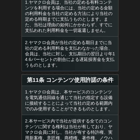
1.ヤマクロ会員は、当社の定める有料コンテ
ンツを利用する場合には、当社の定める金額
の利用料金を当社の定める方法により当社の
定める時期までに支払うものとします。ま
た、当社は理由の如何にかかわらず、すでに
支払われた利用料金を一切返還しません。
2.ヤマクロ会員が当社の定める期日までに当
社の定める利用料金を支払わなかった場合、
会員は、当社に対し、支払期日の翌日より年1
4.6パーセントの割合による遅延損害金を支払
うものとします。
第11条 コンテンツ使用許諾の条件
1.ヤマクロ会員は、本サービスのコンテンツ
を電気通信回線を通じて当社の指定する設備
に接続することによって当社の定める範囲内
でのみ使用することができるものとします。
2.本サービス内で当社が提供する全てのコン
テンツに関する権利は当社が有しており、ヤ
マクロ会員に対し、当社が有する特許権、実
用新案権、意匠権、商標権、著作権、ノウハ