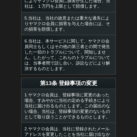
によりヤマクロ会員に損害が生じた場合、当
社は、１万円を上限として賠償します。
5.当社は、当社の故意または重大な過失によ
りヤマクロ会員に損害を与えた場合には、そ
の損害を賠償します。
6.当社は、本サービスに関して、ヤマクロ会
員同士もしくはその他の第三者との間で発生
した一切のトラブルについて、関知しませ
ん。したがって、これらのトラブルについて
は、当事者間で話し合い、訴訟などにより解
決するものとします。
第13条 登録事項の変更
1.ヤマクロ会員は、登録事項に変更のあった
場合、すみやかに当社の定める手続きにより
当社に届け出るものとします。この届出のな
い場合、当社は、登録事項の変更のないもの
として取り扱うことができるものとします。
2.ヤマクロ会員は、当社に登録されたメール
アドレスを変更したことを当社に届け出なか