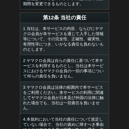
期間を変更できるものとします。
第12条 当社の責任
1.当社は、本サービスの内容、ならびにヤマ
クロ会員が本サービスを通じて入手した情報
等について、その完全性、正確性、確実性、
有用性等につき、いかなる責任も負わないも
のとします。
2.ヤマクロ会員は自らの責任に基づいて本サ
ービスを利用するものとし、当社は本サービ
スにおけるヤマクロ会員の一切の事項につい
て何らの責任を負いません。
3.ヤマクロ会員は法律の範囲内で本サービス
をご利用ください。本サービスの利用に関連
してヤマクロ会員が日本及び外国の法律に触
れた場合でも、当社は一切責任を負いませ
ん。
4.本規約において当社の責任について規定し
ていない場合で、当社の責めに帰すべき事由