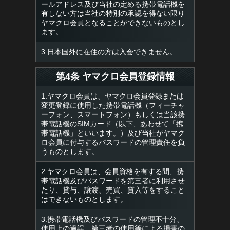
ールアドレス及び当社の定める携帯電話機を
有しない方は当社の特別の承認を得ない限り
ヤマクロ会員となることができないものとし
ます。
3.日本国外に在住の方は入会できません。
第4条 ヤマクロ会員登録情報
1.ヤマクロ会員は、ヤマクロ会員登録または
変更登録に使用した携帯電話機（フィーチャ
ーフォン、スマートフォン）もしくは当該携
帯電話機のSIMカード（以下、あわせて「携
帯電話機」といいます。）及び当社がヤマク
ロ会員に付与するパスワードの管理責任を負
うものとします。
2.ヤマクロ会員は、会員資格を有する間、携
帯電話機及びパスワードを第三者に利用させ
たり、貸与、譲渡、売買、質入等をすること
はできないものとします。
3.携帯電話機及びパスワードの管理不十分、
使用上の過誤、第三者の使用等による損害の