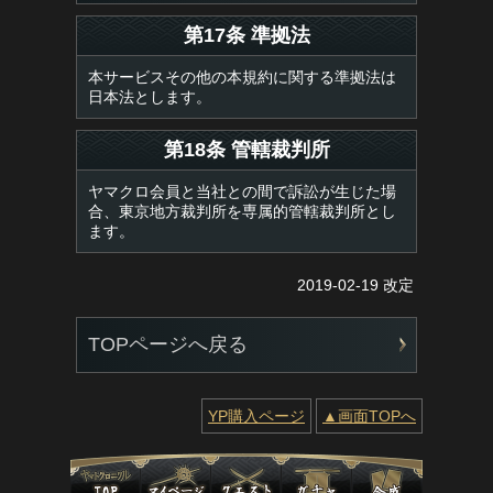
第17条 準拠法
本サービスその他の本規約に関する準拠法は
日本法とします。
第18条 管轄裁判所
ヤマクロ会員と当社との間で訴訟が生じた場
合、東京地方裁判所を専属的管轄裁判所とし
ます。
2019-02-19 改定
TOPページへ戻る
YP購入ページ
▲画面TOPへ