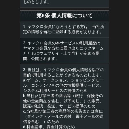
ものとします。
第6条 個人情報について
1. ヤマクロ会員になろうとする方は、当社所
定の情報を当社に登録する必要があります。
2. ヤマクロ会員の本サービスの利用履歴は、
ヤマクロ会員が当社に届け出たニックネーム
とともにウェブサイト上で当社が定める期
間、公開されます。
3. 当社は、ヤマクロ会員の個人情報を以下の
目的で利用することができるものとします。
a.ゲーム、オークション、ショッピングモー
ル、コンテンツその他の情報提供サービス、
システム利用サービスの提供のため
b.当社及び第三者の商品等（旅行、保険その
他の金融商品を含む。以下同じ。）の販売、
販売の勧誘、発送、サービス提供のため
c.当社及び第三者の商品等の広告または宣伝
（ダイレクトメールの送付、電子メールの送
信を含む。）のため
d.料金請求、課金計算のため