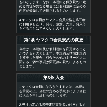
ものとします。なお、本規約と個別規約に定
める内容が異なる場合には個別規約に定める
内容が優先して適用されるものとします。
4.ヤマクロ会員はヤマクロ会員資格を第三者
に利用させたり、貸与、譲渡、売買、質入等
をすることはできないものとします。
第2条 ヤマクロ会員規約の変更
当社は、本規約及び個別規約を変更すること
ができるものとします。本規約及び個別規約
を変更した場合、料金その他の本サービスに
関する一切の事項は変更後の規約によるもの
とします。
第3条 入会
1.ヤマクロ会員になろうとする方は、本規約
を承認の上、当社の定める手続きにより当社
に入会を申し込むものとします。
2.当社の定める携帯電話事業者の付与するメ