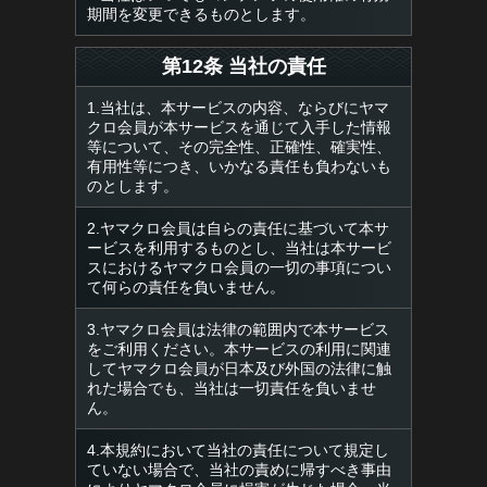
期間を変更できるものとします。
第12条 当社の責任
1.当社は、本サービスの内容、ならびにヤマ
クロ会員が本サービスを通じて入手した情報
等について、その完全性、正確性、確実性、
有用性等につき、いかなる責任も負わないも
のとします。
2.ヤマクロ会員は自らの責任に基づいて本サ
ービスを利用するものとし、当社は本サービ
スにおけるヤマクロ会員の一切の事項につい
て何らの責任を負いません。
3.ヤマクロ会員は法律の範囲内で本サービス
をご利用ください。本サービスの利用に関連
してヤマクロ会員が日本及び外国の法律に触
れた場合でも、当社は一切責任を負いませ
ん。
4.本規約において当社の責任について規定し
ていない場合で、当社の責めに帰すべき事由