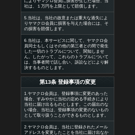
によりヤマクロ会員に損害が生じた場合、当
社は、１万円を上限として賠償します。
5.当社は、当社の故意または重大な過失によ
りヤマクロ会員に損害を与えた場合には、そ
の損害を賠償します。
6.当社は、本サービスに関して、ヤマクロ会
員同士もしくはその他の第三者との間で発生
した一切のトラブルについて、関知しませ
ん。したがって、これらのトラブルについて
は、当事者間で話し合い、訴訟などにより解
決するものとします。
第13条 登録事項の変更
1.ヤマクロ会員は、登録事項に変更のあった
場合、すみやかに当社の定める手続きにより
当社に届け出るものとします。この届出のな
い場合、当社は、登録事項の変更のないもの
として取り扱うことができるものとします。
2.ヤマクロ会員は、当社に登録されたメール
アドレスを変更したことを当社に届け出なか