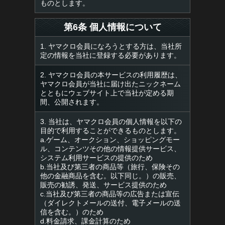
ものとします。
第6条 個人情報について
1. ヤマクロ会員になろうとする方は、当社所
定の情報を当社に登録する必要があります。
2. ヤマクロ会員の本サービスの利用履歴は、
ヤマクロ会員が当社に届け出たニックネーム
とともにウェブサイト上で当社が定める期
間、公開されます。
3. 当社は、ヤマクロ会員の個人情報を以下の
目的で利用することができるものとします。
a.ゲーム、オークション、ショッピングモー
ル、コンテンツその他の情報提供サービス、
システム利用サービスの提供のため
b.当社及び第三者の商品等（旅行、保険その
他の金融商品を含む。以下同じ。）の販売、
販売の勧誘、発送、サービス提供のため
c.当社及び第三者の商品等の広告または宣伝
（ダイレクトメールの送付、電子メールの送
信を含む。）のため
d.料金請求、課金計算のため