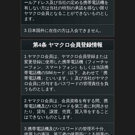
ールアドレス及び当社の定める携帯電話機を
有しない方は当社の特別の承認を得ない限り
ヤマクロ会員となることができないものとし
ます。
3.日本国外に在住の方は入会できません。
第4条 ヤマクロ会員登録情報
1.ヤマクロ会員は、ヤマクロ会員登録または
変更登録に使用した携帯電話機（フィーチャ
ーフォン、スマートフォン）もしくは当該携
帯電話機のSIMカード（以下、あわせて「携
帯電話機」といいます。）及び当社がヤマク
ロ会員に付与するパスワードの管理責任を負
うものとします。
2.ヤマクロ会員は、会員資格を有する間、携
帯電話機及びパスワードを第三者に利用させ
たり、貸与、譲渡、売買、質入等をすること
はできないものとします。
3.携帯電話機及びパスワードの管理不十分、
使用上の過誤、第三者の使用等による損害の