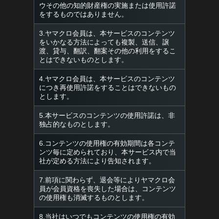
ウその他の知的財産権の実施または使用許諾
をするものではありません。
3.ヤマクロ会員は、本サービスのコンテンツ
をいかなる方法によっても複製、送信、譲
渡、貸与、翻訳、翻案その他の利用をするこ
とはできないものとします。
4.ヤマクロ会員は、本サービスのコンテンツ
につき再使用許諾をすることはできないもの
とします。
5.本サービスのコンテンツの使用許諾は、非
独占的なものとします。
6.コンテンツの使用権の有効期間は各コンテ
ンツ毎に定められており、本サービス内で当
社が定める方法により告知されます。
7.前項に関わらず、退会等によりヤマクロ会
員が会員資格を喪失した場合は、コンテンツ
の使用権も消滅するものとします。
8.当社はいつでもコンテンツの使用権の有効