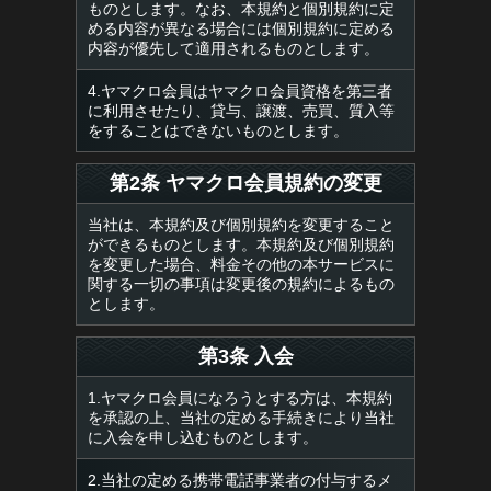
ものとします。なお、本規約と個別規約に定
める内容が異なる場合には個別規約に定める
内容が優先して適用されるものとします。
4.ヤマクロ会員はヤマクロ会員資格を第三者
に利用させたり、貸与、譲渡、売買、質入等
をすることはできないものとします。
第2条 ヤマクロ会員規約の変更
当社は、本規約及び個別規約を変更すること
ができるものとします。本規約及び個別規約
を変更した場合、料金その他の本サービスに
関する一切の事項は変更後の規約によるもの
とします。
第3条 入会
1.ヤマクロ会員になろうとする方は、本規約
を承認の上、当社の定める手続きにより当社
に入会を申し込むものとします。
2.当社の定める携帯電話事業者の付与するメ