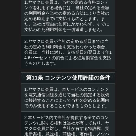
1.ヤマクロ会員は、当社の定める有料コンテ
ンツを利用する場合には、当社の定める金額
の利用料金を当社の定める方法により当社の
定める時期までに支払うものとします。ま
た、当社は理由の如何にかかわらず、すでに
支払われた利用料金を一切返還しません。
2.ヤマクロ会員が当社の定める期日までに当
社の定める利用料金を支払わなかった場合、
会員は、当社に対し、支払期日の翌日より年1
4.6パーセントの割合による遅延損害金を支払
うものとします。
第11条 コンテンツ使用許諾の条件
1.ヤマクロ会員は、本サービスのコンテンツ
を電気通信回線を通じて当社の指定する設備
に接続することによって当社の定める範囲内
でのみ使用することができるものとします。
2.本サービス内で当社が提供する全てのコン
テンツに関する権利は当社が有しており、ヤ
マクロ会員に対し、当社が有する特許権、実
用新案権、意匠権、商標権、著作権、ノウハ