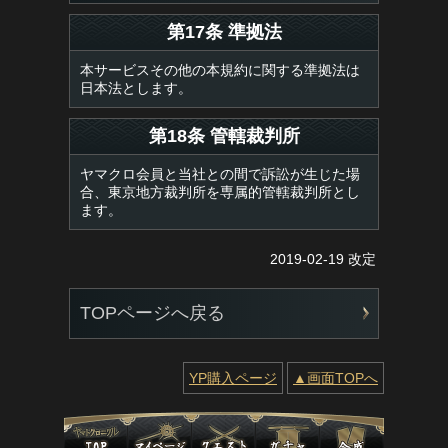
第17条 準拠法
本サービスその他の本規約に関する準拠法は
日本法とします。
第18条 管轄裁判所
ヤマクロ会員と当社との間で訴訟が生じた場
合、東京地方裁判所を専属的管轄裁判所とし
ます。
2019-02-19 改定
TOPページへ戻る
YP購入ページ
▲画面TOPへ