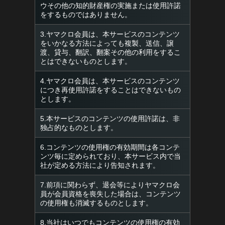
ウその他の知的財産権の実施または使用許諾
をするものではありません。
3.ヤマクロ会員は、本サービスのコンテンツ
をいかなる方法によっても複製、送信、譲
渡、貸与、翻訳、翻案その他の利用をするこ
とはできないものとします。
4.ヤマクロ会員は、本サービスのコンテンツ
につき再使用許諾をすることはできないもの
とします。
5.本サービスのコンテンツの使用許諾は、非
独占的なものとします。
6.コンテンツの使用権の有効期間は各コンテ
ンツ毎に定められており、本サービス内で当
社が定める方法により告知されます。
7.前項に関わらず、退会等によりヤマクロ会
員が会員資格を喪失した場合は、コンテンツ
の使用権も消滅するものとします。
8.当社はいつでもコンテンツの使用権の有効