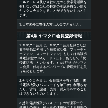
ールアドレス及び当社の定める携帯電話機を
有しない方は当社の特別の承認を得ない限り
ヤマクロ会員となることができないものとし
ます。
3.日本国外に在住の方は入会できません。
第4条 ヤマクロ会員登録情報
1.ヤマクロ会員は、ヤマクロ会員登録または
変更登録に使用した携帯電話機（フィーチャ
ーフォン、スマートフォン）もしくは当該携
帯電話機のSIMカード（以下、あわせて「携
帯電話機」といいます。）及び当社がヤマク
ロ会員に付与するパスワードの管理責任を負
うものとします。
2.ヤマクロ会員は、会員資格を有する間、携
帯電話機及びパスワードを第三者に利用させ
たり、貸与、譲渡、売買、質入等をすること
はできないものとします。
3.携帯電話機及びパスワードの管理不十分、
使用上の過誤、第三者の使用等による損害の