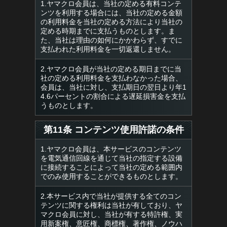
1.ヤマクロ会員は、当社の定める有料コンテ
ンツを利用する場合には、当社の定める金額
の利用料金を当社の定める方法により当社の
定める時期までに支払うものとします。ま
た、当社は理由の如何にかかわらず、すでに
支払われた利用料金を一切返還しません。
2.ヤマクロ会員が当社の定める期日までに当
社の定める利用料金を支払わなかった場合、
会員は、当社に対し、支払期日の翌日より年1
4.6パーセントの割合による遅延損害金を支払
うものとします。
第11条 コンテンツ使用許諾の条件
1.ヤマクロ会員は、本サービスのコンテンツ
を電気通信回線を通じて当社の指定する設備
に接続することによって当社の定める範囲内
でのみ使用することができるものとします。
2.本サービス内で当社が提供する全てのコン
テンツに関する権利は当社が有しており、ヤ
マクロ会員に対し、当社が有する特許権、実
用新案権、意匠権、商標権、著作権、ノウハ