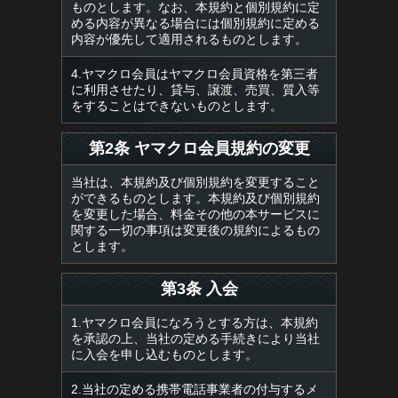
ものとします。なお、本規約と個別規約に定
める内容が異なる場合には個別規約に定める
内容が優先して適用されるものとします。
4.ヤマクロ会員はヤマクロ会員資格を第三者
に利用させたり、貸与、譲渡、売買、質入等
をすることはできないものとします。
第2条 ヤマクロ会員規約の変更
当社は、本規約及び個別規約を変更すること
ができるものとします。本規約及び個別規約
を変更した場合、料金その他の本サービスに
関する一切の事項は変更後の規約によるもの
とします。
第3条 入会
1.ヤマクロ会員になろうとする方は、本規約
を承認の上、当社の定める手続きにより当社
に入会を申し込むものとします。
2.当社の定める携帯電話事業者の付与するメ