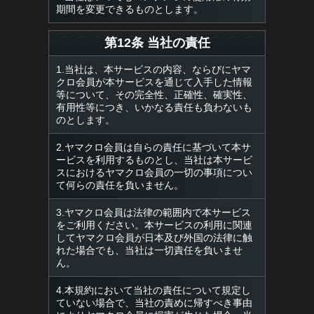
期間を変更できるものとします。
第12条 当社の責任
1.当社は、本サービスの内容、ならびにヤマ
クロ会員が本サービスを通じて入手した情報
等について、その完全性、正確性、確実性、
有用性等につき、いかなる責任も負わないも
のとします。
2.ヤマクロ会員は自らの責任に基づいて本サ
ービスを利用するものとし、当社は本サービ
スにおけるヤマクロ会員の一切の事項につい
て何らの責任を負いません。
3.ヤマクロ会員は法律の範囲内で本サービス
をご利用ください。本サービスの利用に関連
してヤマクロ会員が日本及び外国の法律に触
れた場合でも、当社は一切責任を負いませ
ん。
4.本規約において当社の責任について規定し
ていない場合で、当社の責めに帰すべき事由