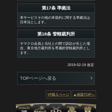
第17条 準拠法
本サービスその他の本規約に関する準拠法は
日本法とします。
第18条 管轄裁判所
ヤマクロ会員と当社との間で訴訟が生じた場
合、東京地方裁判所を専属的管轄裁判所とし
ます。
2019-02-19 改定
TOPページへ戻る
YP購入ページ
▲画面TOPへ