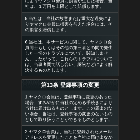
によりヤマクロ会員に損害が生じた場合、当
社は、１万円を上限として賠償します。
5.当社は、当社の故意または重大な過失によ
りヤマクロ会員に損害を与えた場合には、そ
の損害を賠償します。
6.当社は、本サービスに関して、ヤマクロ会
員同士もしくはその他の第三者との間で発生
した一切のトラブルについて、関知しませ
ん。したがって、これらのトラブルについて
は、当事者間で話し合い、訴訟などにより解
決するものとします。
第13条 登録事項の変更
1.ヤマクロ会員は、登録事項に変更のあった
場合、すみやかに当社の定める手続きにより
当社に届け出るものとします。この届出のな
い場合、当社は、登録事項の変更のないもの
として取り扱うことができるものとします。
2.ヤマクロ会員は、当社に登録されたメール
アドレスを変更したことを当社に届け出なか