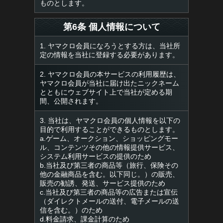
ものとします。
第6条 個人情報について
1. ヤマクロ会員になろうとする方は、当社所
定の情報を当社に登録する必要があります。
2. ヤマクロ会員の本サービスの利用履歴は、
ヤマクロ会員が当社に届け出たニックネーム
とともにウェブサイト上で当社が定める期
間、公開されます。
3. 当社は、ヤマクロ会員の個人情報を以下の
目的で利用することができるものとします。
a.ゲーム、オークション、ショッピングモー
ル、コンテンツその他の情報提供サービス、
システム利用サービスの提供のため
b.当社及び第三者の商品等（旅行、保険その
他の金融商品を含む。以下同じ。）の販売、
販売の勧誘、発送、サービス提供のため
c.当社及び第三者の商品等の広告または宣伝
（ダイレクトメールの送付、電子メールの送
信を含む。）のため
d.料金請求、課金計算のため