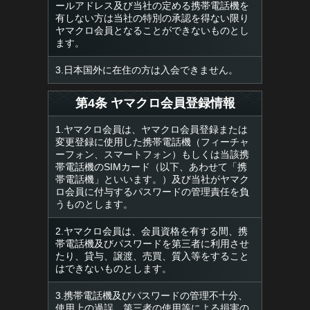
ールアドレス及び当社の定める携帯電話機を
有しない方は当社の特別の承認を得ない限り
ヤマクロ会員となることができないものとし
ます。
3.日本国外に在住の方は入会できません。
第4条 ヤマクロ会員登録情報
1.ヤマクロ会員は、ヤマクロ会員登録または
変更登録に使用した携帯電話機（フィーチャ
ーフォン、スマートフォン）もしくは当該携
帯電話機のSIMカード（以下、あわせて「携
帯電話機」といいます。）及び当社がヤマク
ロ会員に付与するパスワードの管理責任を負
うものとします。
2.ヤマクロ会員は、会員資格を有する間、携
帯電話機及びパスワードを第三者に利用させ
たり、貸与、譲渡、売買、質入等をすること
はできないものとします。
3.携帯電話機及びパスワードの管理不十分、
使用上の過誤、第三者の使用等による損害の