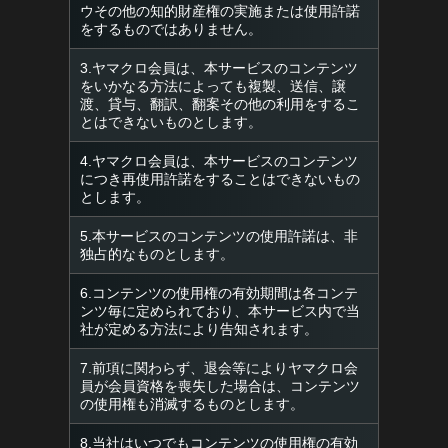
ウその他の知的財産権の実施または使用許諾
をするものではありません。
3.ヤマクロ会員は、本サービスのコンテンツ
をいかなる方法によっても複製、送信、譲
渡、貸与、翻訳、翻案その他の利用をするこ
とはできないものとします。
4.ヤマクロ会員は、本サービスのコンテンツ
につき再使用許諾をすることはできないもの
とします。
5.本サービスのコンテンツの使用許諾は、非
独占的なものとします。
6.コンテンツの使用権の有効期間は各コンテ
ンツ毎に定められており、本サービス内で当
社が定める方法により告知されます。
7.前項に関わらず、退会等によりヤマクロ会
員が会員資格を喪失した場合は、コンテンツ
の使用権も消滅するものとします。
8.当社はいつでもコンテンツの使用権の有効