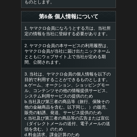
ものとします。
第6条 個人情報について
1. ヤマクロ会員になろうとする方は、当社所
定の情報を当社に登録する必要があります。
2. ヤマクロ会員の本サービスの利用履歴は、
ヤマクロ会員が当社に届け出たニックネーム
とともにウェブサイト上で当社が定める期
間、公開されます。
3. 当社は、ヤマクロ会員の個人情報を以下の
目的で利用することができるものとします。
a.ゲーム、オークション、ショッピングモー
ル、コンテンツその他の情報提供サービス、
システム利用サービスの提供のため
b.当社及び第三者の商品等（旅行、保険その
他の金融商品を含む。以下同じ。）の販売、
販売の勧誘、発送、サービス提供のため
c.当社及び第三者の商品等の広告または宣伝
（ダイレクトメールの送付、電子メールの送
信を含む。）のため
d.料金請求、課金計算のため