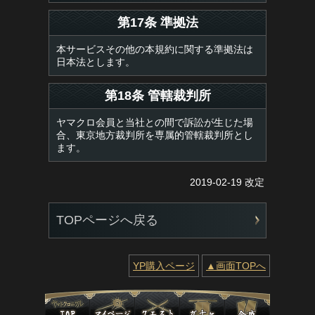
第17条 準拠法
本サービスその他の本規約に関する準拠法は
日本法とします。
第18条 管轄裁判所
ヤマクロ会員と当社との間で訴訟が生じた場
合、東京地方裁判所を専属的管轄裁判所とし
ます。
2019-02-19 改定
TOPページへ戻る
YP購入ページ
▲画面TOPへ