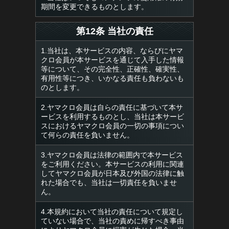
期間を変更できるものとします。
第12条 当社の責任
1.当社は、本サービスの内容、ならびにヤマ
クロ会員が本サービスを通じて入手した情報
等について、その完全性、正確性、確実性、
有用性等につき、いかなる責任も負わないも
のとします。
2.ヤマクロ会員は自らの責任に基づいて本サ
ービスを利用するものとし、当社は本サービ
スにおけるヤマクロ会員の一切の事項につい
て何らの責任を負いません。
3.ヤマクロ会員は法律の範囲内で本サービス
をご利用ください。本サービスの利用に関連
してヤマクロ会員が日本及び外国の法律に触
れた場合でも、当社は一切責任を負いませ
ん。
4.本規約において当社の責任について規定し
ていない場合で、当社の責めに帰すべき事由