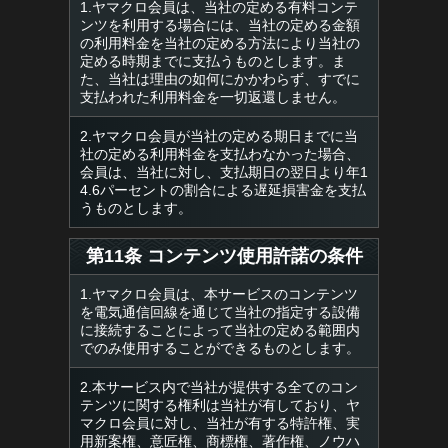
1.ヤマクロ会員は、当社の定める有料コンテ
ンツを利用する場合には、当社の定める金額
の利用料金を当社の定める方法により当社の
定める時期までに支払うものとします。ま
た、当社は理由の如何にかかわらず、すでに
支払われた利用料金を一切返還しません。
2.ヤマクロ会員が当社の定める期日までに当
社の定める利用料金を支払わなかった場合、
会員は、当社に対し、支払期日の翌日より年1
4.6パーセントの割合による遅延損害金を支払
うものとします。
第11条 コンテンツ使用許諾の条件
1.ヤマクロ会員は、本サービスのコンテンツ
を電気通信回線を通じて当社の指定する設備
に接続することによって当社の定める範囲内
でのみ使用することができるものとします。
2.本サービス内で当社が提供する全てのコン
テンツに関する権利は当社が有しており、ヤ
マクロ会員に対し、当社が有する特許権、実
用新案権、意匠権、商標権、著作権、ノウハ