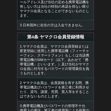
ールアドレス及び当社の定める携帯電話機を
有しない方は当社の特別の承認を得ない限り
ヤマクロ会員となることができないものとし
ます。
3.日本国外に在住の方は入会できません。
第4条 ヤマクロ会員登録情報
1.ヤマクロ会員は、ヤマクロ会員登録または
変更登録に使用した携帯電話機（フィーチャ
ーフォン、スマートフォン）もしくは当該携
帯電話機のSIMカード（以下、あわせて「携
帯電話機」といいます。）及び当社がヤマク
ロ会員に付与するパスワードの管理責任を負
うものとします。
2.ヤマクロ会員は、会員資格を有する間、携
帯電話機及びパスワードを第三者に利用させ
たり、貸与、譲渡、売買、質入等をすること
はできないものとします。
3.携帯電話機及びパスワードの管理不十分、
使用上の過誤、第三者の使用等による損害の