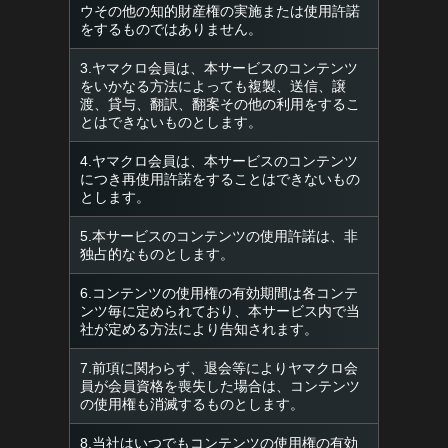
ウその他の知的財産権の実施または使用許諾
をするものではありません。
3.ヤマクロ会員は、本サービスのコンテンツ
をいかなる方法によっても複製、送信、譲
渡、貸与、翻訳、翻案その他の利用をするこ
とはできないものとします。
4.ヤマクロ会員は、本サービスのコンテンツ
につき再使用許諾をすることはできないもの
とします。
5.本サービスのコンテンツの使用許諾は、非
独占的なものとします。
6.コンテンツの使用権の有効期間は各コンテ
ンツ毎に定められており、本サービス内で当
社が定める方法により告知されます。
7.前項に関わらず、退会等によりヤマクロ会
員が会員資格を喪失した場合は、コンテンツ
の使用権も消滅するものとします。
8.当社はいつでもコンテンツの使用権の有効