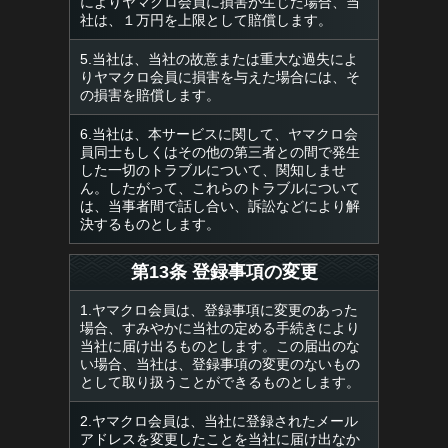
によりヤマクロ会員に損害が生じた場合、当
社は、１万円を上限として賠償します。
5.当社は、当社の故意または重大な過失によ
りヤマクロ会員に損害を与えた場合には、そ
の損害を賠償します。
6.当社は、本サービスに関して、ヤマクロ会
員同士もしくはその他の第三者との間で発生
した一切のトラブルについて、関知しませ
ん。したがって、これらのトラブルについて
は、当事者間で話し合い、訴訟などにより解
決するものとします。
第13条 登録事項の変更
1.ヤマクロ会員は、登録事項に変更のあった
場合、すみやかに当社の定める手続きにより
当社に届け出るものとします。この届出のな
い場合、当社は、登録事項の変更のないもの
として取り扱うことができるものとします。
2.ヤマクロ会員は、当社に登録されたメール
アドレスを変更したことを当社に届け出なか