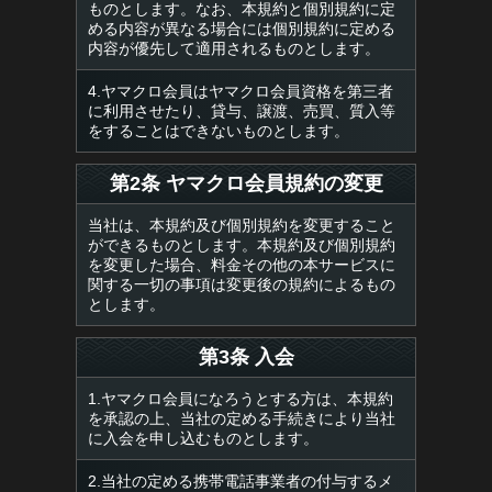
ものとします。なお、本規約と個別規約に定
める内容が異なる場合には個別規約に定める
内容が優先して適用されるものとします。
4.ヤマクロ会員はヤマクロ会員資格を第三者
に利用させたり、貸与、譲渡、売買、質入等
をすることはできないものとします。
第2条 ヤマクロ会員規約の変更
当社は、本規約及び個別規約を変更すること
ができるものとします。本規約及び個別規約
を変更した場合、料金その他の本サービスに
関する一切の事項は変更後の規約によるもの
とします。
第3条 入会
1.ヤマクロ会員になろうとする方は、本規約
を承認の上、当社の定める手続きにより当社
に入会を申し込むものとします。
2.当社の定める携帯電話事業者の付与するメ