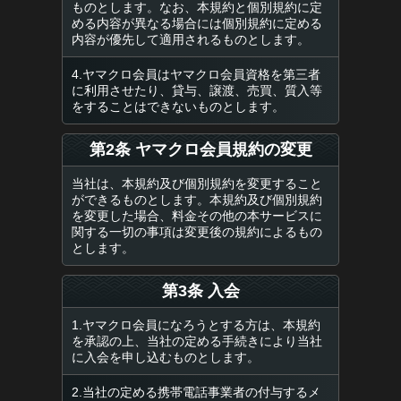
ものとします。なお、本規約と個別規約に定
める内容が異なる場合には個別規約に定める
内容が優先して適用されるものとします。
4.ヤマクロ会員はヤマクロ会員資格を第三者
に利用させたり、貸与、譲渡、売買、質入等
をすることはできないものとします。
第2条 ヤマクロ会員規約の変更
当社は、本規約及び個別規約を変更すること
ができるものとします。本規約及び個別規約
を変更した場合、料金その他の本サービスに
関する一切の事項は変更後の規約によるもの
とします。
第3条 入会
1.ヤマクロ会員になろうとする方は、本規約
を承認の上、当社の定める手続きにより当社
に入会を申し込むものとします。
2.当社の定める携帯電話事業者の付与するメ