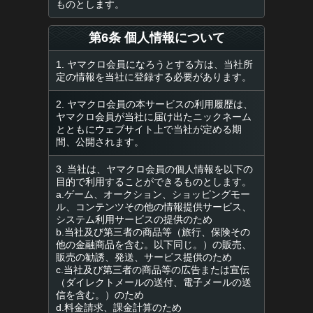
ものとします。
第6条 個人情報について
1. ヤマクロ会員になろうとする方は、当社所
定の情報を当社に登録する必要があります。
2. ヤマクロ会員の本サービスの利用履歴は、
ヤマクロ会員が当社に届け出たニックネーム
とともにウェブサイト上で当社が定める期
間、公開されます。
3. 当社は、ヤマクロ会員の個人情報を以下の
目的で利用することができるものとします。
a.ゲーム、オークション、ショッピングモー
ル、コンテンツその他の情報提供サービス、
システム利用サービスの提供のため
b.当社及び第三者の商品等（旅行、保険その
他の金融商品を含む。以下同じ。）の販売、
販売の勧誘、発送、サービス提供のため
c.当社及び第三者の商品等の広告または宣伝
（ダイレクトメールの送付、電子メールの送
信を含む。）のため
d.料金請求、課金計算のため