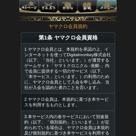
ヤマクロ会員規約
第1条 ヤマクロ会員資格
1.ヤマクロ会員とは、本規約を承認の上、イ
ンターネットを使ってDigitalmonkey株式会社
（以下、「当社」といいます。）が運営する
ゲームサイト「ヤマトクロニクル -覚醒-」内
で会員に提供する一切のサービス（以下、
「本サービス」といいます。）の利用のため
に、ヤマクロ会員として入会を申し込み、当
社が入会を認めた者のことを言います。
2.ヤマクロ会員は、本規約に基づき本サービ
スを利用するものとします。
3.本サービス内の各サービスにおいて別途規
約（以下、「個別規約」といいます。）が定
められている場合は、ヤマクロ会員は本規約
及び個別規約に基づき本サービスを利用する