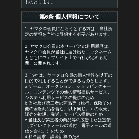
ものとします。
第6条 個人情報について
1. ヤマクロ会員になろうとする方は、当社所
定の情報を当社に登録する必要があります。
2. ヤマクロ会員の本サービスの利用履歴は、
ヤマクロ会員が当社に届け出たニックネーム
とともにウェブサイト上で当社が定める期
間、公開されます。
3. 当社は、ヤマクロ会員の個人情報を以下の
目的で利用することができるものとします。
a.ゲーム、オークション、ショッピングモー
ル、コンテンツその他の情報提供サービス、
システム利用サービスの提供のため
b.当社及び第三者の商品等（旅行、保険その
他の金融商品を含む。以下同じ。）の販売、
販売の勧誘、発送、サービス提供のため
c.当社及び第三者の商品等の広告または宣伝
（ダイレクトメールの送付、電子メールの送
信を含む。）のため
d.料金請求、課金計算のため