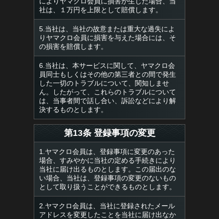
によりヤマクロ会員に損害が生じた場合、当
社は、１万円を上限として賠償します。
5.当社は、当社の故意または重大な過失によ
りヤマクロ会員に損害を与えた場合には、そ
の損害を賠償します。
6.当社は、本サービスに関して、ヤマクロ会
員同士もしくはその他の第三者との間で発生
した一切のトラブルについて、関知しませ
ん。したがって、これらのトラブルについて
は、当事者間で話し合い、訴訟などにより解
決するものとします。
第13条 登録事項の変更
1.ヤマクロ会員は、登録事項に変更のあった
場合、すみやかに当社の定める手続きにより
当社に届け出るものとします。この届出のな
い場合、当社は、登録事項の変更のないもの
として取り扱うことができるものとします。
2.ヤマクロ会員は、当社に登録されたメール
アドレスを変更したことを当社に届け出なか