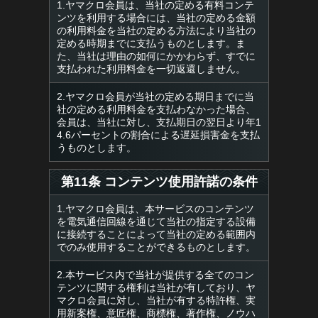
1.ヤマクロ会員は、当社の定める有料コンテ
ンツを利用する場合には、当社の定める金額
の利用料金を当社の定める方法により当社の
定める時期までに支払うものとします。ま
た、当社は理由の如何にかかわらず、すでに
支払われた利用料金を一切返還しません。
2.ヤマクロ会員が当社の定める期日までに当
社の定める利用料金を支払わなかった場合、
会員は、当社に対し、支払期日の翌日より年1
4.6パーセントの割合による遅延損害金を支払
うものとします。
第11条 コンテンツ使用許諾の条件
1.ヤマクロ会員は、本サービスのコンテンツ
を電気通信回線を通じて当社の指定する設備
に接続することによって当社の定める範囲内
でのみ使用することができるものとします。
2.本サービス内で当社が提供する全てのコン
テンツに関する権利は当社が有しており、ヤ
マクロ会員に対し、当社が有する特許権、実
用新案権、意匠権、商標権、著作権、ノウハ