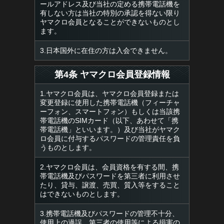
ールアドレス及び当社の定める携帯電話機を
有しない方は当社の特別の承認を得ない限り
ヤマクロ会員となることができないものとし
ます。
3.日本国外に在住の方は入会できません。
第4条 ヤマクロ会員登録情報
1.ヤマクロ会員は、ヤマクロ会員登録または
変更登録に使用した携帯電話機（フィーチャ
ーフォン、スマートフォン）もしくは当該携
帯電話機のSIMカード（以下、あわせて「携
帯電話機」といいます。）及び当社がヤマク
ロ会員に付与するパスワードの管理責任を負
うものとします。
2.ヤマクロ会員は、会員資格を有する間、携
帯電話機及びパスワードを第三者に利用させ
たり、貸与、譲渡、売買、質入等をすること
はできないものとします。
3.携帯電話機及びパスワードの管理不十分、
使用上の過誤、第三者の使用等による損害の