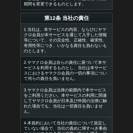
期間を変更できるものとします。
第12条 当社の責任
1.当社は、本サービスの内容、ならびにヤマ
クロ会員が本サービスを通じて入手した情報
等について、その完全性、正確性、確実性、
有用性等につき、いかなる責任も負わないも
のとします。
2.ヤマクロ会員は自らの責任に基づいて本サ
ービスを利用するものとし、当社は本サービ
スにおけるヤマクロ会員の一切の事項につい
て何らの責任を負いません。
3.ヤマクロ会員は法律の範囲内で本サービス
をご利用ください。本サービスの利用に関連
してヤマクロ会員が日本及び外国の法律に触
れた場合でも、当社は一切責任を負いませ
ん。
4.本規約において当社の責任について規定し
ていない場合で、当社の責めに帰すべき事由