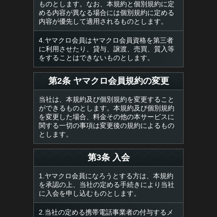
ものとします。なお、本規約と個別規約に定
める内容が異なる場合には個別規約に定める
内容が優先して適用されるものとします。
4.ヤマクロ会員はヤマクロ会員資格を第三者
に利用させたり、貸与、譲渡、売買、質入等
をすることはできないものとします。
第2条 ヤマクロ会員規約の変更
当社は、本規約及び個別規約を変更すること
ができるものとします。本規約及び個別規約
を変更した場合、料金その他の本サービスに
関する一切の事項は変更後の規約によるもの
とします。
第3条 入会
1.ヤマクロ会員になろうとする方は、本規約
を承認の上、当社の定める手続きにより当社
に入会を申し込むものとします。
2.当社の定める携帯電話事業者の付与するメ