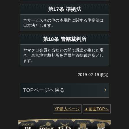
第17条 準拠法
本サービスその他の本規約に関する準拠法は
日本法とします。
第18条 管轄裁判所
ヤマクロ会員と当社との間で訴訟が生じた場
合、東京地方裁判所を専属的管轄裁判所とし
ます。
2019-02-19 改定
TOPページへ戻る
YP購入ページ
▲画面TOPへ