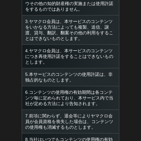
ウその他の知的財産権の実施または使用許諾
をするものではありません。
3.ヤマクロ会員は、本サービスのコンテンツ
をいかなる方法によっても複製、送信、譲
渡、貸与、翻訳、翻案その他の利用をするこ
とはできないものとします。
4.ヤマクロ会員は、本サービスのコンテンツ
につき再使用許諾をすることはできないもの
とします。
5.本サービスのコンテンツの使用許諾は、非
独占的なものとします。
6.コンテンツの使用権の有効期間は各コンテ
ンツ毎に定められており、本サービス内で当
社が定める方法により告知されます。
7.前項に関わらず、退会等によりヤマクロ会
員が会員資格を喪失した場合は、コンテンツ
の使用権も消滅するものとします。
8.当社はいつでもコンテンツの使用権の有効