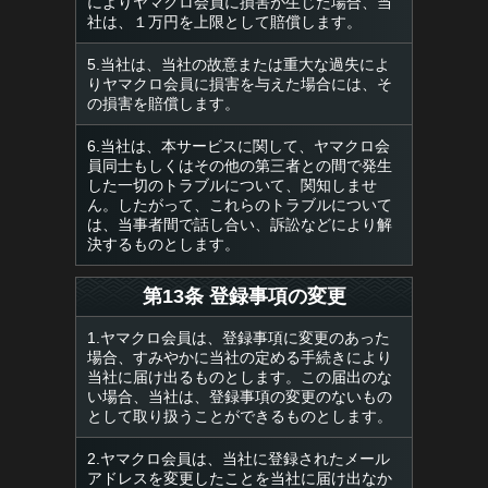
によりヤマクロ会員に損害が生じた場合、当
社は、１万円を上限として賠償します。
5.当社は、当社の故意または重大な過失によ
りヤマクロ会員に損害を与えた場合には、そ
の損害を賠償します。
6.当社は、本サービスに関して、ヤマクロ会
員同士もしくはその他の第三者との間で発生
した一切のトラブルについて、関知しませ
ん。したがって、これらのトラブルについて
は、当事者間で話し合い、訴訟などにより解
決するものとします。
第13条 登録事項の変更
1.ヤマクロ会員は、登録事項に変更のあった
場合、すみやかに当社の定める手続きにより
当社に届け出るものとします。この届出のな
い場合、当社は、登録事項の変更のないもの
として取り扱うことができるものとします。
2.ヤマクロ会員は、当社に登録されたメール
アドレスを変更したことを当社に届け出なか