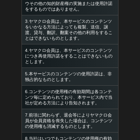
ウその他の知的財産権の実施または使用許諾
をするものではありません。
3.ヤマクロ会員は、本サービスのコンテンツ
をいかなる方法によっても複製、送信、譲
渡、貸与、翻訳、翻案その他の利用をするこ
とはできないものとします。
4.ヤマクロ会員は、本サービスのコンテンツ
につき再使用許諾をすることはできないもの
とします。
5.本サービスのコンテンツの使用許諾は、非
独占的なものとします。
6.コンテンツの使用権の有効期間は各コンテ
ンツ毎に定められており、本サービス内で当
社が定める方法により告知されます。
7.前項に関わらず、退会等によりヤマクロ会
員が会員資格を喪失した場合は、コンテンツ
の使用権も消滅するものとします。
8.当社はいつでもコンテンツの使用権の有効