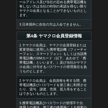
ールアドレス及び当社の定める携帯電話機を
有しない方は当社の特別の承認を得ない限り
ヤマクロ会員となることができないものとし
ます。
3.日本国外に在住の方は入会できません。
第4条 ヤマクロ会員登録情報
1.ヤマクロ会員は、ヤマクロ会員登録または
変更登録に使用した携帯電話機（フィーチャ
ーフォン、スマートフォン）もしくは当該携
帯電話機のSIMカード（以下、あわせて「携
帯電話機」といいます。）及び当社がヤマク
ロ会員に付与するパスワードの管理責任を負
うものとします。
2.ヤマクロ会員は、会員資格を有する間、携
帯電話機及びパスワードを第三者に利用させ
たり、貸与、譲渡、売買、質入等をすること
はできないものとします。
3.携帯電話機及びパスワードの管理不十分、
使用上の過誤、第三者の使用等による損害の