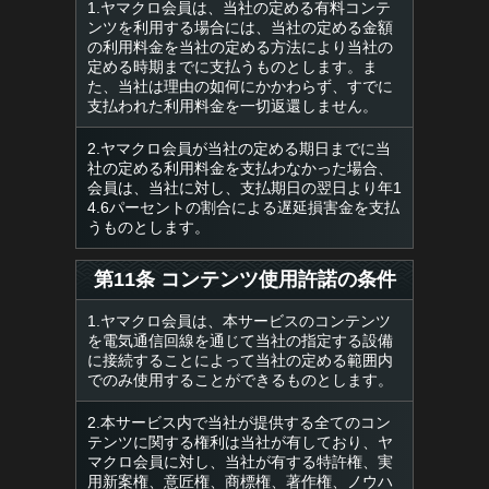
1.ヤマクロ会員は、当社の定める有料コンテ
ンツを利用する場合には、当社の定める金額
の利用料金を当社の定める方法により当社の
定める時期までに支払うものとします。ま
た、当社は理由の如何にかかわらず、すでに
支払われた利用料金を一切返還しません。
2.ヤマクロ会員が当社の定める期日までに当
社の定める利用料金を支払わなかった場合、
会員は、当社に対し、支払期日の翌日より年1
4.6パーセントの割合による遅延損害金を支払
うものとします。
第11条 コンテンツ使用許諾の条件
1.ヤマクロ会員は、本サービスのコンテンツ
を電気通信回線を通じて当社の指定する設備
に接続することによって当社の定める範囲内
でのみ使用することができるものとします。
2.本サービス内で当社が提供する全てのコン
テンツに関する権利は当社が有しており、ヤ
マクロ会員に対し、当社が有する特許権、実
用新案権、意匠権、商標権、著作権、ノウハ