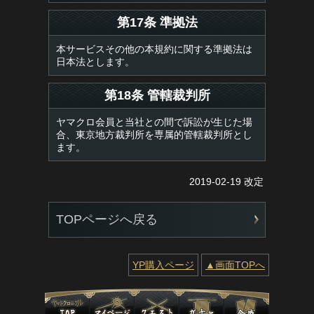
第17条 準拠法
本サービスその他の本規約に関する準拠法は
日本法とします。
第18条 管轄裁判所
ヤマクロ会員と当社との間で訴訟が生じた場
合、東京地方裁判所を専属的管轄裁判所とし
ます。
2019-02-19 改定
TOPページへ戻る
YP購入ページ
▲画面TOPへ