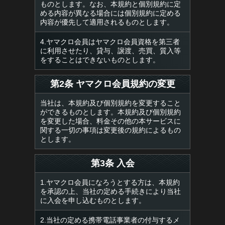
ものとします。なお、本規約と個別規約に定
める内容が異なる場合には個別規約に定める
内容が優先して適用されるものとします。
4.ヤマクロ会員はヤマクロ会員資格を第三者
に利用させたり、貸与、譲渡、売買、質入等
をすることはできないものとします。
第2条 ヤマクロ会員規約の変更
当社は、本規約及び個別規約を変更すること
ができるものとします。本規約及び個別規約
を変更した場合、料金その他の本サービスに
関する一切の事項は変更後の規約によるもの
とします。
第3条 入会
1.ヤマクロ会員になろうとする方は、本規約
を承認の上、当社の定める手続きにより当社
に入会を申し込むものとします。
2.当社の定める携帯電話事業者の付与するメ