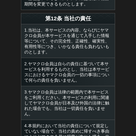
期間を変更できるものとします。
第12条 当社の責任
1.当社は、本サービスの内容、ならびにヤマ
クロ会員が本サービスを通じて入手した情報
等について、その完全性、正確性、確実性、
有用性等につき、いかなる責任も負わないも
のとします。
2.ヤマクロ会員は自らの責任に基づいて本サ
ービスを利用するものとし、当社は本サービ
スにおけるヤマクロ会員の一切の事項につい
て何らの責任を負いません。
3.ヤマクロ会員は法律の範囲内で本サービス
をご利用ください。本サービスの利用に関連
してヤマクロ会員が日本及び外国の法律に触
れた場合でも、当社は一切責任を負いませ
ん。
4.本規約において当社の責任について規定し
ていない場合で、当社の責めに帰すべき事由