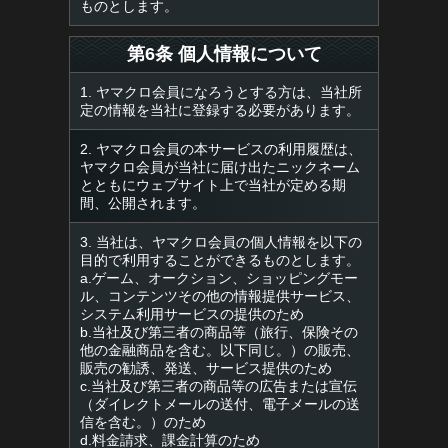
ものとします。
第6条 個人情報について
1. ヤマクロ会員になろうとする方は、当社所
定の情報を当社に登録する必要があります。
2. ヤマクロ会員の本サービスの利用履歴は、
ヤマクロ会員が当社に届け出たニックネーム
とともにウェブサイト上で当社が定める期
間、公開されます。
3. 当社は、ヤマクロ会員の個人情報を以下の
目的で利用することができるものとします。
a.ゲーム、オークション、ショッピングモー
ル、コンテンツその他の情報提供サービス、
システム利用サービスの提供のため
b.当社及び第三者の商品等（旅行、保険その
他の金融商品を含む。以下同じ。）の販売、
販売の勧誘、発送、サービス提供のため
c.当社及び第三者の商品等の広告または宣伝
（ダイレクトメールの送付、電子メールの送
信を含む。）のため
d.料金請求、課金計算のため