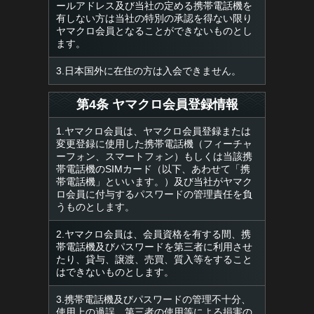
ールアドレス及び当社の定める携帯電話機を
有しない方は当社の特別の承認を得ない限り
ヤマクロ会員となることができないものとし
ます。
3.日本国外に在住の方は入会できません。
第4条 ヤマクロ会員登録情報
1.ヤマクロ会員は、ヤマクロ会員登録または
変更登録に使用した携帯電話機（フィーチャ
ーフォン、スマートフォン）もしくは当該携
帯電話機のSIMカード（以下、あわせて「携
帯電話機」といいます。）及び当社がヤマク
ロ会員に付与するパスワードの管理責任を負
うものとします。
2.ヤマクロ会員は、会員資格を有する間、携
帯電話機及びパスワードを第三者に利用させ
たり、貸与、譲渡、売買、質入等をすること
はできないものとします。
3.携帯電話機及びパスワードの管理不十分、
使用上の過誤、第三者の使用等による損害の