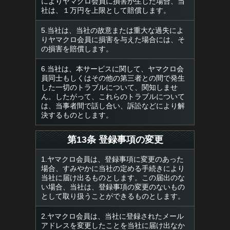
によりヤマクロ会員に損害が生じた場合、当
社は、１万円を上限として賠償します。
5.当社は、当社の故意または重大な過失によ
りヤマクロ会員に損害を与えた場合には、そ
の損害を賠償します。
6.当社は、本サービスに関して、ヤマクロ会
員同士もしくはその他の第三者との間で発生
した一切のトラブルについて、関知しませ
ん。したがって、これらのトラブルについて
は、当事者間で話し合い、訴訟などにより解
決するものとします。
第13条 登録事項の変更
1.ヤマクロ会員は、登録事項に変更のあった
場合、すみやかに当社の定める手続きにより
当社に届け出るものとします。この届出のな
い場合、当社は、登録事項の変更のないもの
として取り扱うことができるものとします。
2.ヤマクロ会員は、当社に登録されたメール
アドレスを変更したことを当社に届け出なか