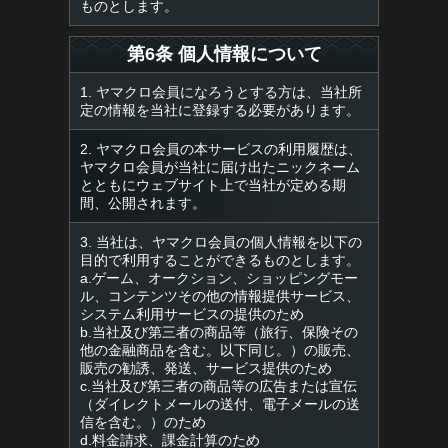
ものとします。
第6条 個人情報について
1. ヤマクロ会員になろうとする方は、当社所
定の情報を当社に登録する必要があります。
2. ヤマクロ会員の本サービスの利用履歴は、
ヤマクロ会員が当社に届け出たニックネーム
とともにウェブサイト上で当社が定める期
間、公開されます。
3. 当社は、ヤマクロ会員の個人情報を以下の
目的で利用することができるものとします。
a.ゲーム、オークション、ショッピングモー
ル、コンテンツその他の情報提供サービス、
システム利用サービスの提供のため
b.当社及び第三者の商品等（旅行、保険その
他の金融商品を含む。以下同じ。）の販売、
販売の勧誘、発送、サービス提供のため
c.当社及び第三者の商品等の広告または宣伝
（ダイレクトメールの送付、電子メールの送
信を含む。）のため
d.料金請求、課金計算のため