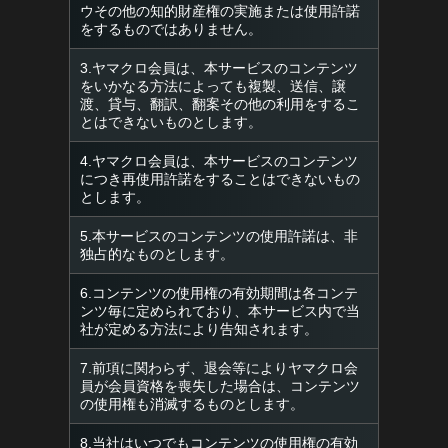
ウその他の知的財産権の実施または使用許諾
をするものではありません。
3.ヤマクロ会員は、本サービスのコンテンツ
をいかなる方法によっても複製、送信、譲
渡、貸与、翻訳、翻案その他の利用をするこ
とはできないものとします。
4.ヤマクロ会員は、本サービスのコンテンツ
につき再使用許諾をすることはできないもの
とします。
5.本サービスのコンテンツの使用許諾は、非
独占的なものとします。
6.コンテンツの使用権の有効期間は各コンテ
ンツ毎に定められており、本サービス内で当
社が定める方法により告知されます。
7.前項に関わらず、退会等によりヤマクロ会
員が会員資格を喪失した場合は、コンテンツ
の使用権も消滅するものとします。
8.当社はいつでもコンテンツの使用権の有効