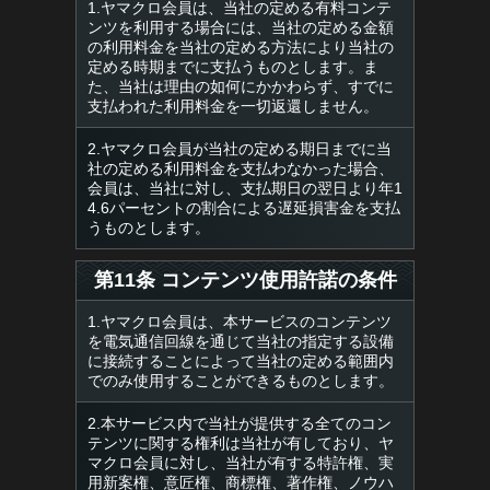
1.ヤマクロ会員は、当社の定める有料コンテ
ンツを利用する場合には、当社の定める金額
の利用料金を当社の定める方法により当社の
定める時期までに支払うものとします。ま
た、当社は理由の如何にかかわらず、すでに
支払われた利用料金を一切返還しません。
2.ヤマクロ会員が当社の定める期日までに当
社の定める利用料金を支払わなかった場合、
会員は、当社に対し、支払期日の翌日より年1
4.6パーセントの割合による遅延損害金を支払
うものとします。
第11条 コンテンツ使用許諾の条件
1.ヤマクロ会員は、本サービスのコンテンツ
を電気通信回線を通じて当社の指定する設備
に接続することによって当社の定める範囲内
でのみ使用することができるものとします。
2.本サービス内で当社が提供する全てのコン
テンツに関する権利は当社が有しており、ヤ
マクロ会員に対し、当社が有する特許権、実
用新案権、意匠権、商標権、著作権、ノウハ