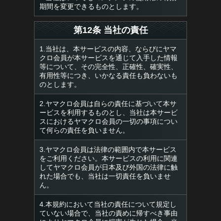
期間を変更できるものとします。
第12条 当社の責任
1.当社は、本サービスの内容、ならびにヤマ
クロ会員が本サービスを通じて入手した情報
等について、その完全性、正確性、確実性、
有用性等につき、いかなる責任も負わないも
のとします。
2.ヤマクロ会員は自らの責任に基づいて本サ
ービスを利用するものとし、当社は本サービ
スにおけるヤマクロ会員の一切の事項につい
て何らの責任を負いません。
3.ヤマクロ会員は法律の範囲内で本サービス
をご利用ください。本サービスの利用に関連
してヤマクロ会員が日本及び外国の法律に触
れた場合でも、当社は一切責任を負いませ
ん。
4.本規約において当社の責任について規定し
ていない場合で、当社の責めに帰すべき事由