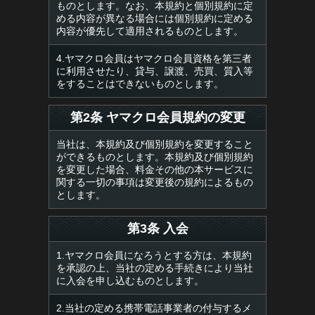
ものとします。なお、本規約と個別規約に定
める内容が異なる場合には個別規約に定める
内容が優先して適用されるものとします。
4.ヤマクロ会員はヤマクロ会員資格を第三者
に利用させたり、貸与、譲渡、売買、質入等
をすることはできないものとします。
第2条 ヤマクロ会員規約の変更
当社は、本規約及び個別規約を変更すること
ができるものとします。本規約及び個別規約
を変更した場合、料金その他の本サービスに
関する一切の事項は変更後の規約によるもの
とします。
第3条 入会
1.ヤマクロ会員になろうとする方は、本規約
を承認の上、当社の定める手続きにより当社
に入会を申し込むものとします。
2.当社の定める携帯電話事業者の付与するメ