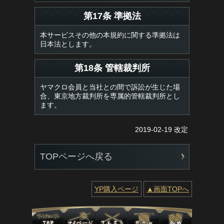
第17条 準拠法
本サービスその他の本規約に関する準拠法は
日本法とします。
第18条 管轄裁判所
ヤマクロ会員と当社との間で訴訟が生じた場
合、東京地方裁判所を専属的管轄裁判所とし
ます。
2019-02-19 改定
TOPページへ戻る
YP購入ページ
▲画面TOPへ