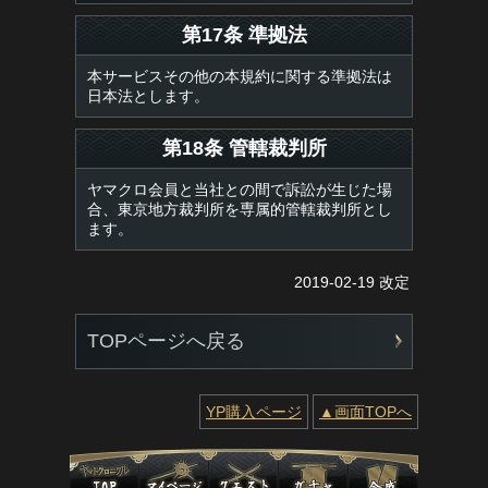
第17条 準拠法
本サービスその他の本規約に関する準拠法は
日本法とします。
第18条 管轄裁判所
ヤマクロ会員と当社との間で訴訟が生じた場
合、東京地方裁判所を専属的管轄裁判所とし
ます。
2019-02-19 改定
TOPページへ戻る
YP購入ページ
▲画面TOPへ