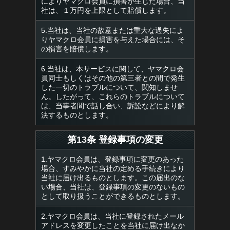
によりヤマクロ会員に損害が生じた場合、当
社は、１万円を上限として賠償します。
5.当社は、当社の故意または重大な過失によ
りヤマクロ会員に損害を与えた場合には、そ
の損害を賠償します。
6.当社は、本サービスに関して、ヤマクロ会
員同士もしくはその他の第三者との間で発生
した一切のトラブルについて、関知しませ
ん。したがって、これらのトラブルについて
は、当事者間で話し合い、訴訟などにより解
決するものとします。
第13条 登録事項の変更
1.ヤマクロ会員は、登録事項に変更のあった
場合、すみやかに当社の定める手続きにより
当社に届け出るものとします。この届出のな
い場合、当社は、登録事項の変更のないもの
として取り扱うことができるものとします。
2.ヤマクロ会員は、当社に登録されたメール
アドレスを変更したことを当社に届け出なか