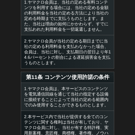
1.ヤマクロ会員は、当社の定める有料コンテ
ンツを利用する場合には、当社の定める金額
の利用料金を当社の定める方法により当社の
定める時期までに支払うものとします。ま
た、当社は理由の如何にかかわらず、すでに
支払われた利用料金を一切返還しません。
2.ヤマクロ会員が当社の定める期日までに当
社の定める利用料金を支払わなかった場合、
会員は、当社に対し、支払期日の翌日より年1
4.6パーセントの割合による遅延損害金を支払
うものとします。
第11条 コンテンツ使用許諾の条件
1.ヤマクロ会員は、本サービスのコンテンツ
を電気通信回線を通じて当社の指定する設備
に接続することによって当社の定める範囲内
でのみ使用することができるものとします。
2.本サービス内で当社が提供する全てのコン
テンツに関する権利は当社が有しており、ヤ
マクロ会員に対し、当社が有する特許権、実
用新案権、意匠権、商標権、著作権、ノウハ