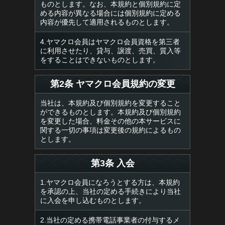
ものとします。なお、本規約と個別規約に定
める内容が異なる場合には個別規約に定める
内容が優先して適用されるものとします。
4.ヤマクロ会員はヤマクロ会員資格を第三者
に利用させたり、貸与、譲渡、売買、質入等
をすることはできないものとします。
第2条 ヤマクロ会員規約の変更
当社は、本規約及び個別規約を変更すること
ができるものとします。本規約及び個別規約
を変更した場合、料金その他の本サービスに
関する一切の事項は変更後の規約によるもの
とします。
第3条 入会
1.ヤマクロ会員になろうとする方は、本規約
を承認の上、当社の定める手続きにより当社
に入会を申し込むものとします。
2.当社の定める携帯電話事業者の付与するメ