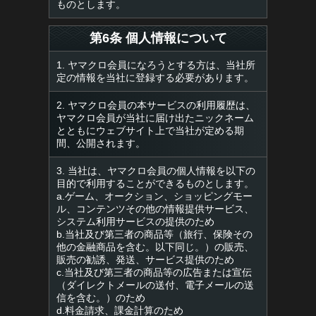
ものとします。
第6条 個人情報について
1. ヤマクロ会員になろうとする方は、当社所
定の情報を当社に登録する必要があります。
2. ヤマクロ会員の本サービスの利用履歴は、
ヤマクロ会員が当社に届け出たニックネーム
とともにウェブサイト上で当社が定める期
間、公開されます。
3. 当社は、ヤマクロ会員の個人情報を以下の
目的で利用することができるものとします。
a.ゲーム、オークション、ショッピングモー
ル、コンテンツその他の情報提供サービス、
システム利用サービスの提供のため
b.当社及び第三者の商品等（旅行、保険その
他の金融商品を含む。以下同じ。）の販売、
販売の勧誘、発送、サービス提供のため
c.当社及び第三者の商品等の広告または宣伝
（ダイレクトメールの送付、電子メールの送
信を含む。）のため
d.料金請求、課金計算のため