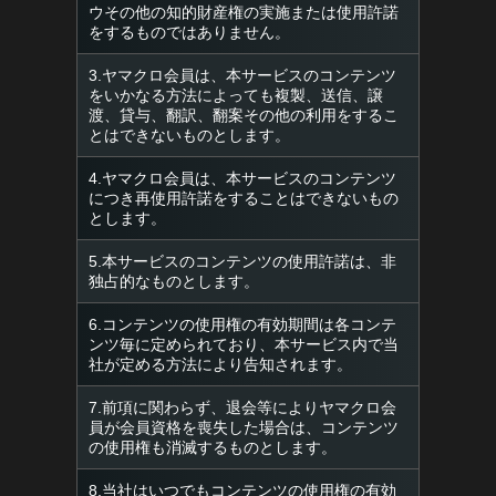
ウその他の知的財産権の実施または使用許諾
をするものではありません。
3.ヤマクロ会員は、本サービスのコンテンツ
をいかなる方法によっても複製、送信、譲
渡、貸与、翻訳、翻案その他の利用をするこ
とはできないものとします。
4.ヤマクロ会員は、本サービスのコンテンツ
につき再使用許諾をすることはできないもの
とします。
5.本サービスのコンテンツの使用許諾は、非
独占的なものとします。
6.コンテンツの使用権の有効期間は各コンテ
ンツ毎に定められており、本サービス内で当
社が定める方法により告知されます。
7.前項に関わらず、退会等によりヤマクロ会
員が会員資格を喪失した場合は、コンテンツ
の使用権も消滅するものとします。
8.当社はいつでもコンテンツの使用権の有効