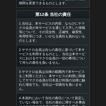
期間を変更できるものとします。
第12条 当社の責任
1.当社は、本サービスの内容、ならびにヤマ
クロ会員が本サービスを通じて入手した情報
等について、その完全性、正確性、確実性、
有用性等につき、いかなる責任も負わないも
のとします。
2.ヤマクロ会員は自らの責任に基づいて本サ
ービスを利用するものとし、当社は本サービ
スにおけるヤマクロ会員の一切の事項につい
て何らの責任を負いません。
3.ヤマクロ会員は法律の範囲内で本サービス
をご利用ください。本サービスの利用に関連
してヤマクロ会員が日本及び外国の法律に触
れた場合でも、当社は一切責任を負いませ
ん。
4.本規約において当社の責任について規定し
ていない場合で、当社の責めに帰すべき事由