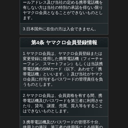
ールアドレス及び当社の定める携帯電話機を
有しない方は当社の特別の承認を得ない限り
ヤマクロ会員となることができないものとし
ます。
3.日本国外に在住の方は入会できません。
第4条 ヤマクロ会員登録情報
1.ヤマクロ会員は、ヤマクロ会員登録または
変更登録に使用した携帯電話機（フィーチャ
ーフォン、スマートフォン）もしくは当該携
帯電話機のSIMカード（以下、あわせて「携
帯電話機」といいます。）及び当社がヤマク
ロ会員に付与するパスワードの管理責任を負
うものとします。
2.ヤマクロ会員は、会員資格を有する間、携
帯電話機及びパスワードを第三者に利用させ
たり、貸与、譲渡、売買、質入等をすること
はできないものとします。
3.携帯電話機及びパスワードの管理不十分、
使用上の過誤、第三者の使用等による損害の