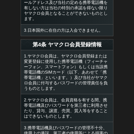
ールアドレス及び当社の定める携帯電話機を
有しない方は当社の特別の承認を得ない限り
ヤマクロ会員となることができないものとし
ます。
3.日本国外に在住の方は入会できません。
第4条 ヤマクロ会員登録情報
1.ヤマクロ会員は、ヤマクロ会員登録または
変更登録に使用した携帯電話機（フィーチャ
ーフォン、スマートフォン）もしくは当該携
帯電話機のSIMカード（以下、あわせて「携
帯電話機」といいます。）及び当社がヤマク
ロ会員に付与するパスワードの管理責任を負
うものとします。
2.ヤマクロ会員は、会員資格を有する間、携
帯電話機及びパスワードを第三者に利用させ
たり、貸与、譲渡、売買、質入等をすること
はできないものとします。
3.携帯電話機及びパスワードの管理不十分、
使用上の過誤、第三者の使用等による損害の