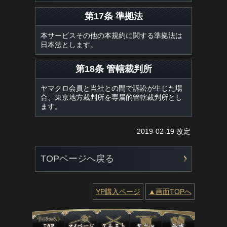
第17条 準拠法
本サービスその他の本規約に関する準拠法は
日本法とします。
第18条 管轄裁判所
ヤマクロ会員と当社との間で訴訟が生じた場
合、東京地方裁判所を専属的管轄裁判所とし
ます。
2019-02-19 改定
TOPページへ戻る
YP購入ページ
▲画面TOPへ