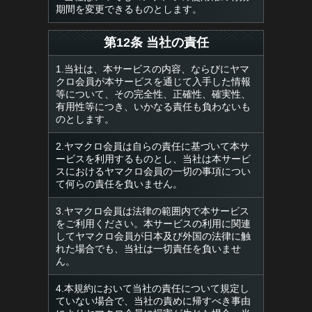
期間を変更できるものとします。
第12条 当社の責任
1.当社は、本サービスの内容、ならびにヤマ
クロ会員が本サービスを通じて入手した情報
等について、その完全性、正確性、確実性、
有用性等につき、いかなる責任も負わないも
のとします。
2.ヤマクロ会員は自らの責任に基づいて本サ
ービスを利用するものとし、当社は本サービ
スにおけるヤマクロ会員の一切の事項につい
て何らの責任を負いません。
3.ヤマクロ会員は法律の範囲内で本サービス
をご利用ください。本サービスの利用に関連
してヤマクロ会員が日本及び外国の法律に触
れた場合でも、当社は一切責任を負いませ
ん。
4.本規約において当社の責任について規定し
ていない場合で、当社の責めに帰すべき事由