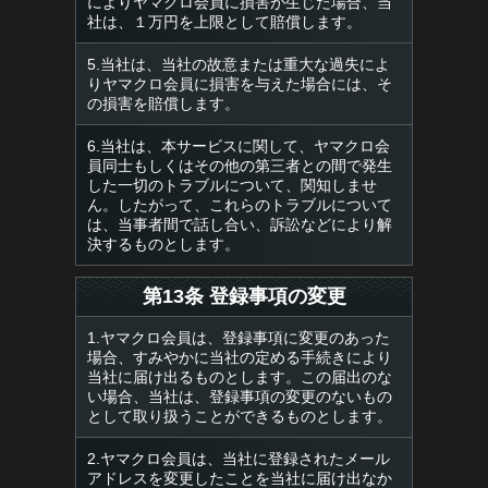
によりヤマクロ会員に損害が生じた場合、当
社は、１万円を上限として賠償します。
5.当社は、当社の故意または重大な過失によ
りヤマクロ会員に損害を与えた場合には、そ
の損害を賠償します。
6.当社は、本サービスに関して、ヤマクロ会
員同士もしくはその他の第三者との間で発生
した一切のトラブルについて、関知しませ
ん。したがって、これらのトラブルについて
は、当事者間で話し合い、訴訟などにより解
決するものとします。
第13条 登録事項の変更
1.ヤマクロ会員は、登録事項に変更のあった
場合、すみやかに当社の定める手続きにより
当社に届け出るものとします。この届出のな
い場合、当社は、登録事項の変更のないもの
として取り扱うことができるものとします。
2.ヤマクロ会員は、当社に登録されたメール
アドレスを変更したことを当社に届け出なか