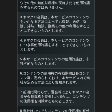
ウその他の知的財産権の実施または使用許諾
をするものではありません。
3.ヤマクロ会員は、本サービスのコンテンツ
をいかなる方法によっても複製、送信、譲
渡、貸与、翻訳、翻案その他の利用をするこ
とはできないものとします。
4.ヤマクロ会員は、本サービスのコンテンツ
につき再使用許諾をすることはできないもの
とします。
5.本サービスのコンテンツの使用許諾は、非
独占的なものとします。
6.コンテンツの使用権の有効期間は各コンテ
ンツ毎に定められており、本サービス内で当
社が定める方法により告知されます。
7.前項に関わらず、退会等によりヤマクロ会
員が会員資格を喪失した場合は、コンテンツ
の使用権も消滅するものとします。
8.当社はいつでもコンテンツの使用権の有効