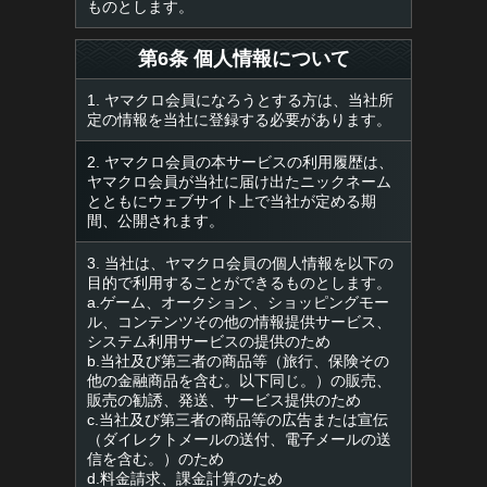
ものとします。
第6条 個人情報について
1. ヤマクロ会員になろうとする方は、当社所
定の情報を当社に登録する必要があります。
2. ヤマクロ会員の本サービスの利用履歴は、
ヤマクロ会員が当社に届け出たニックネーム
とともにウェブサイト上で当社が定める期
間、公開されます。
3. 当社は、ヤマクロ会員の個人情報を以下の
目的で利用することができるものとします。
a.ゲーム、オークション、ショッピングモー
ル、コンテンツその他の情報提供サービス、
システム利用サービスの提供のため
b.当社及び第三者の商品等（旅行、保険その
他の金融商品を含む。以下同じ。）の販売、
販売の勧誘、発送、サービス提供のため
c.当社及び第三者の商品等の広告または宣伝
（ダイレクトメールの送付、電子メールの送
信を含む。）のため
d.料金請求、課金計算のため