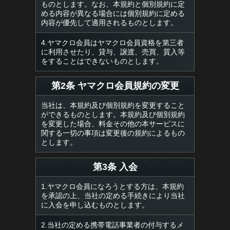
ものとします。なお、本規約と個別規約に定
める内容が異なる場合には個別規約に定める
内容が優先して適用されるものとします。
4.ヤマクロ会員はヤマクロ会員資格を第三者
に利用させたり、貸与、譲渡、売買、質入等
をすることはできないものとします。
第2条 ヤマクロ会員規約の変更
当社は、本規約及び個別規約を変更すること
ができるものとします。本規約及び個別規約
を変更した場合、料金その他の本サービスに
関する一切の事項は変更後の規約によるもの
とします。
第3条 入会
1.ヤマクロ会員になろうとする方は、本規約
を承認の上、当社の定める手続きにより当社
に入会を申し込むものとします。
2.当社の定める携帯電話事業者の付与するメ