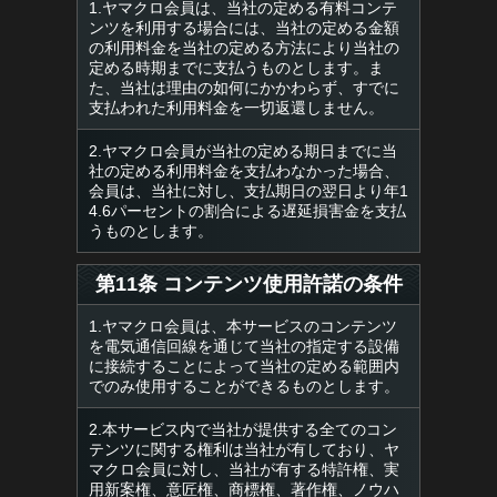
1.ヤマクロ会員は、当社の定める有料コンテ
ンツを利用する場合には、当社の定める金額
の利用料金を当社の定める方法により当社の
定める時期までに支払うものとします。ま
た、当社は理由の如何にかかわらず、すでに
支払われた利用料金を一切返還しません。
2.ヤマクロ会員が当社の定める期日までに当
社の定める利用料金を支払わなかった場合、
会員は、当社に対し、支払期日の翌日より年1
4.6パーセントの割合による遅延損害金を支払
うものとします。
第11条 コンテンツ使用許諾の条件
1.ヤマクロ会員は、本サービスのコンテンツ
を電気通信回線を通じて当社の指定する設備
に接続することによって当社の定める範囲内
でのみ使用することができるものとします。
2.本サービス内で当社が提供する全てのコン
テンツに関する権利は当社が有しており、ヤ
マクロ会員に対し、当社が有する特許権、実
用新案権、意匠権、商標権、著作権、ノウハ