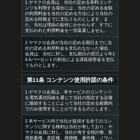
1.ヤマクロ会員は、当社の定める有料コンテ
ンツを利用する場合には、当社の定める金額
の利用料金を当社の定める方法により当社の
定める時期までに支払うものとします。ま
た、当社は理由の如何にかかわらず、すでに
支払われた利用料金を一切返還しません。
2.ヤマクロ会員が当社の定める期日までに当
社の定める利用料金を支払わなかった場合、
会員は、当社に対し、支払期日の翌日より年1
4.6パーセントの割合による遅延損害金を支払
うものとします。
第11条 コンテンツ使用許諾の条件
1.ヤマクロ会員は、本サービスのコンテンツ
を電気通信回線を通じて当社の指定する設備
に接続することによって当社の定める範囲内
でのみ使用することができるものとします。
2.本サービス内で当社が提供する全てのコン
テンツに関する権利は当社が有しており、ヤ
マクロ会員に対し、当社が有する特許権、実
用新案権、意匠権、商標権、著作権、ノウハ