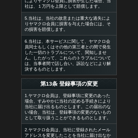
によりヤマクロ会員に損害が生じた場合、当
社は、１万円を上限として賠償します。
5.当社は、当社の故意または重大な過失によ
りヤマクロ会員に損害を与えた場合には、そ
の損害を賠償します。
6.当社は、本サービスに関して、ヤマクロ会
員同士もしくはその他の第三者との間で発生
した一切のトラブルについて、関知しませ
ん。したがって、これらのトラブルについて
は、当事者間で話し合い、訴訟などにより解
決するものとします。
第13条 登録事項の変更
1.ヤマクロ会員は、登録事項に変更のあった
場合、すみやかに当社の定める手続きにより
当社に届け出るものとします。この届出のな
い場合、当社は、登録事項の変更のないもの
として取り扱うことができるものとします。
2.ヤマクロ会員は、当社に登録されたメール
アドレスを変更したことを当社に届け出なか