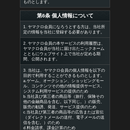
ものとします。
第6条 個人情報について
1. ヤマクロ会員になろうとする方は、当社所
定の情報を当社に登録する必要があります。
2. ヤマクロ会員の本サービスの利用履歴は、
ヤマクロ会員が当社に届け出たニックネーム
とともにウェブサイト上で当社が定める期
間、公開されます。
3. 当社は、ヤマクロ会員の個人情報を以下の
目的で利用することができるものとします。
a.ゲーム、オークション、ショッピングモー
ル、コンテンツその他の情報提供サービス、
システム利用サービスの提供のため
b.当社及び第三者の商品等（旅行、保険その
他の金融商品を含む。以下同じ。）の販売、
販売の勧誘、発送、サービス提供のため
c.当社及び第三者の商品等の広告または宣伝
（ダイレクトメールの送付、電子メールの送
信を含む。）のため
d.料金請求、課金計算のため