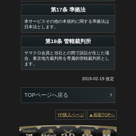
第17条 準拠法
本サービスその他の本規約に関する準拠法は
日本法とします。
第18条 管轄裁判所
ヤマクロ会員と当社との間で訴訟が生じた場
合、東京地方裁判所を専属的管轄裁判所とし
ます。
2019-02-19 改定
TOPページへ戻る
YP購入ページ
▲画面TOPへ