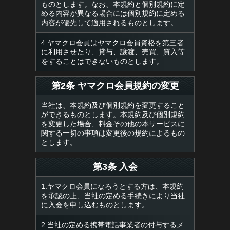
ものとします。なお、本規約と個別規約に定
める内容が異なる場合には個別規約に定める
内容が優先して適用されるものとします。
4.ヤマクロ会員はヤマクロ会員資格を第三者
に利用させたり、貸与、譲渡、売買、質入等
をすることはできないものとします。
第2条 ヤマクロ会員規約の変更
当社は、本規約及び個別規約を変更すること
ができるものとします。本規約及び個別規約
を変更した場合、料金その他の本サービスに
関する一切の事項は変更後の規約によるもの
とします。
第3条 入会
1.ヤマクロ会員になろうとする方は、本規約
を承認の上、当社の定める手続きにより当社
に入会を申し込むものとします。
2.当社の定める携帯電話事業者の付与するメ