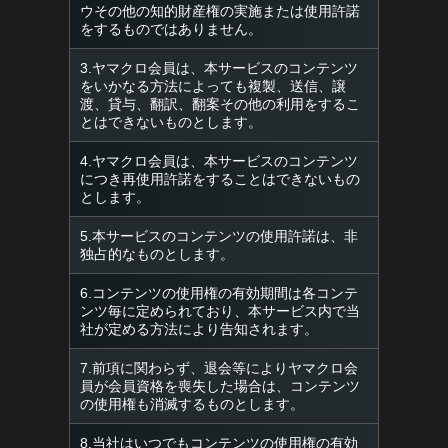
ウその他の知的財産権の実施または使用許諾
をするものではありません。
3.ヤマクロ会員は、本サービスのコンテンツ
をいかなる方法によっても複製、送信、譲
渡、貸与、翻訳、翻案その他の利用をするこ
とはできないものとします。
4.ヤマクロ会員は、本サービスのコンテンツ
につき再使用許諾をすることはできないもの
とします。
5.本サービスのコンテンツの使用許諾は、非
独占的なものとします。
6.コンテンツの使用権の有効期間は各コンテ
ンツ毎に定められており、本サービス内で当
社が定める方法により告知されます。
7.前項に関わらず、退会等によりヤマクロ会
員が会員資格を喪失した場合は、コンテンツ
の使用権も消滅するものとします。
8.当社はいつでもコンテンツの使用権の有効