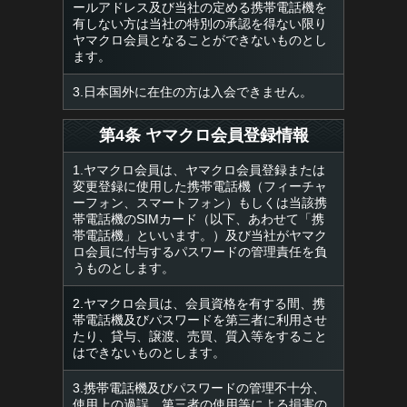
ールアドレス及び当社の定める携帯電話機を
有しない方は当社の特別の承認を得ない限り
ヤマクロ会員となることができないものとし
ます。
3.日本国外に在住の方は入会できません。
第4条 ヤマクロ会員登録情報
1.ヤマクロ会員は、ヤマクロ会員登録または
変更登録に使用した携帯電話機（フィーチャ
ーフォン、スマートフォン）もしくは当該携
帯電話機のSIMカード（以下、あわせて「携
帯電話機」といいます。）及び当社がヤマク
ロ会員に付与するパスワードの管理責任を負
うものとします。
2.ヤマクロ会員は、会員資格を有する間、携
帯電話機及びパスワードを第三者に利用させ
たり、貸与、譲渡、売買、質入等をすること
はできないものとします。
3.携帯電話機及びパスワードの管理不十分、
使用上の過誤、第三者の使用等による損害の