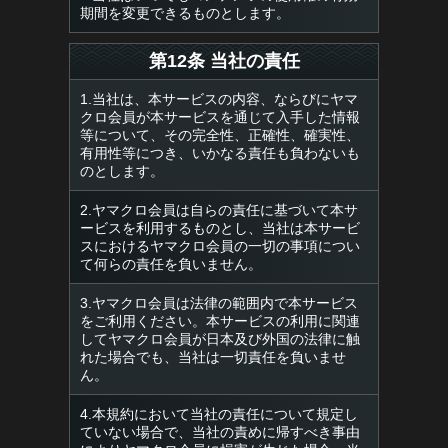
期間を変更できるものとします。
第12条 当社の責任
1.当社は、本サービスの内容、ならびにヤマ
クロ会員が本サービスを通じて入手した情報
等について、その完全性、正確性、確実性、
有用性等につき、いかなる責任も負わないも
のとします。
2.ヤマクロ会員は自らの責任に基づいて本サ
ービスを利用するものとし、当社は本サービ
スにおけるヤマクロ会員の一切の事項につい
て何らの責任を負いません。
3.ヤマクロ会員は法律の範囲内で本サービス
をご利用ください。本サービスの利用に関連
してヤマクロ会員が日本及び外国の法律に触
れた場合でも、当社は一切責任を負いませ
ん。
4.本規約において当社の責任について規定し
ていない場合で、当社の責めに帰すべき事由