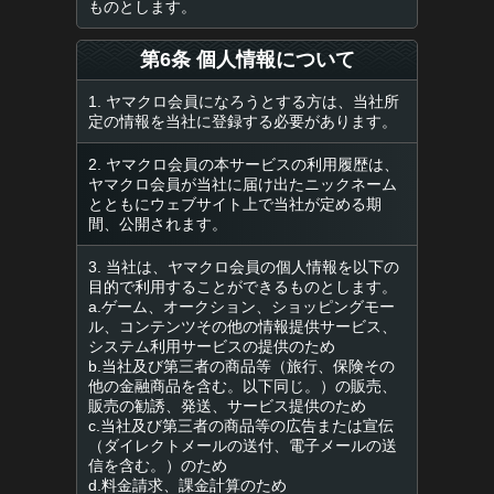
ものとします。
第6条 個人情報について
1. ヤマクロ会員になろうとする方は、当社所
定の情報を当社に登録する必要があります。
2. ヤマクロ会員の本サービスの利用履歴は、
ヤマクロ会員が当社に届け出たニックネーム
とともにウェブサイト上で当社が定める期
間、公開されます。
3. 当社は、ヤマクロ会員の個人情報を以下の
目的で利用することができるものとします。
a.ゲーム、オークション、ショッピングモー
ル、コンテンツその他の情報提供サービス、
システム利用サービスの提供のため
b.当社及び第三者の商品等（旅行、保険その
他の金融商品を含む。以下同じ。）の販売、
販売の勧誘、発送、サービス提供のため
c.当社及び第三者の商品等の広告または宣伝
（ダイレクトメールの送付、電子メールの送
信を含む。）のため
d.料金請求、課金計算のため