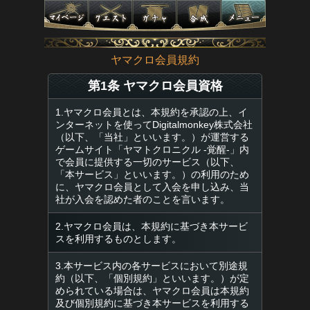
ヤマクロ会員規約
第1条 ヤマクロ会員資格
1.ヤマクロ会員とは、本規約を承認の上、イ
ンターネットを使ってDigitalmonkey株式会社
（以下、「当社」といいます。）が運営する
ゲームサイト「ヤマトクロニクル -覚醒-」内
で会員に提供する一切のサービス（以下、
「本サービス」といいます。）の利用のため
に、ヤマクロ会員として入会を申し込み、当
社が入会を認めた者のことを言います。
2.ヤマクロ会員は、本規約に基づき本サービ
スを利用するものとします。
3.本サービス内の各サービスにおいて別途規
約（以下、「個別規約」といいます。）が定
められている場合は、ヤマクロ会員は本規約
及び個別規約に基づき本サービスを利用する