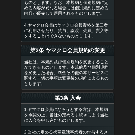
ものとします。なお、本規約と個別規約に定
める内容が異なる場合には個別規約に定める
内容が優先して適用されるものとします。
4.ヤマクロ会員はヤマクロ会員資格を第三者
に利用させたり、貸与、譲渡、売買、質入等
をすることはできないものとします。
第2条 ヤマクロ会員規約の変更
当社は、本規約及び個別規約を変更すること
ができるものとします。本規約及び個別規約
を変更した場合、料金その他の本サービスに
関する一切の事項は変更後の規約によるもの
とします。
第3条 入会
1.ヤマクロ会員になろうとする方は、本規約
を承認の上、当社の定める手続きにより当社
に入会を申し込むものとします。
2.当社の定める携帯電話事業者の付与するメ