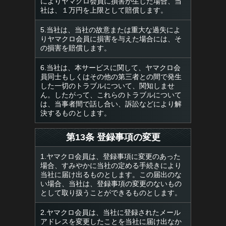
によりヤマクロ会員に損害が生じた場合、当
社は、１万円を上限として賠償します。
5.当社は、当社の故意または重大な過失によ
りヤマクロ会員に損害を与えた場合には、そ
の損害を賠償します。
6.当社は、本サービスに関して、ヤマクロ会
員同士もしくはその他の第三者との間で発生
した一切のトラブルについて、関知しませ
ん。したがって、これらのトラブルについて
は、当事者間で話し合い、訴訟などにより解
決するものとします。
第13条 登録事項の変更
1.ヤマクロ会員は、登録事項に変更のあった
場合、すみやかに当社の定める手続きにより
当社に届け出るものとします。この届出のな
い場合、当社は、登録事項の変更のないもの
として取り扱うことができるものとします。
2.ヤマクロ会員は、当社に登録されたメール
アドレスを変更したことを当社に届け出なか