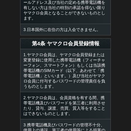
ールアドレス及び当社の定める携帯電話機を
有しない方は当社の特別の承認を得ない限り
ヤマクロ会員となることができないものとし
ます。
3.日本国外に在住の方は入会できません。
第4条 ヤマクロ会員登録情報
1.ヤマクロ会員は、ヤマクロ会員登録または
変更登録に使用した携帯電話機（フィーチャ
ーフォン、スマートフォン）もしくは当該携
帯電話機のSIMカード（以下、あわせて「携
帯電話機」といいます。）及び当社がヤマク
ロ会員に付与するパスワードの管理責任を負
うものとします。
2.ヤマクロ会員は、会員資格を有する間、携
帯電話機及びパスワードを第三者に利用させ
たり、貸与、譲渡、売買、質入等をすること
はできないものとします。
3.携帯電話機及びパスワードの管理不十分、
使用上の過誤、第三者の使用等による損害の