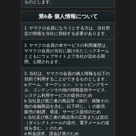
ものとします。
第6条 個人情報について
1. ヤマクロ会員になろうとする方は、当社所
定の情報を当社に登録する必要があります。
2. ヤマクロ会員の本サービスの利用履歴は、
ヤマクロ会員が当社に届け出たニックネーム
とともにウェブサイト上で当社が定める期
間、公開されます。
3. 当社は、ヤマクロ会員の個人情報を以下の
目的で利用することができるものとします。
a.ゲーム、オークション、ショッピングモー
ル、コンテンツその他の情報提供サービス、
システム利用サービスの提供のため
b.当社及び第三者の商品等（旅行、保険その
他の金融商品を含む。以下同じ。）の販売、
販売の勧誘、発送、サービス提供のため
c.当社及び第三者の商品等の広告または宣伝
（ダイレクトメールの送付、電子メールの送
信を含む。）のため
d.料金請求、課金計算のため