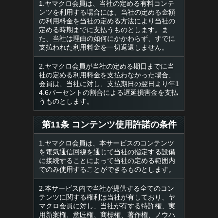
1.ヤマクロ会員は、当社の定める有料コンテ
ンツを利用する場合には、当社の定める金額
の利用料金を当社の定める方法により当社の
定める時期までに支払うものとします。ま
た、当社は理由の如何にかかわらず、すでに
支払われた利用料金を一切返還しません。
2.ヤマクロ会員が当社の定める期日までに当
社の定める利用料金を支払わなかった場合、
会員は、当社に対し、支払期日の翌日より年1
4.6パーセントの割合による遅延損害金を支払
うものとします。
第11条 コンテンツ使用許諾の条件
1.ヤマクロ会員は、本サービスのコンテンツ
を電気通信回線を通じて当社の指定する設備
に接続することによって当社の定める範囲内
でのみ使用することができるものとします。
2.本サービス内で当社が提供する全てのコン
テンツに関する権利は当社が有しており、ヤ
マクロ会員に対し、当社が有する特許権、実
用新案権、意匠権、商標権、著作権、ノウハ