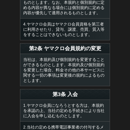
ものとします。なお、本規約と個別規約に定
める内容が異なる場合には個別規約に定める
内容が優先して適用されるものとします。
4.ヤマクロ会員はヤマクロ会員資格を第三者
に利用させたり、貸与、譲渡、売買、質入等
をすることはできないものとします。
第2条 ヤマクロ会員規約の変更
当社は、本規約及び個別規約を変更すること
ができるものとします。本規約及び個別規約
を変更した場合、料金その他の本サービスに
関する一切の事項は変更後の規約によるもの
とします。
第3条 入会
1.ヤマクロ会員になろうとする方は、本規約
を承認の上、当社の定める手続きにより当社
に入会を申し込むものとします。
2.当社の定める携帯電話事業者の付与するメ