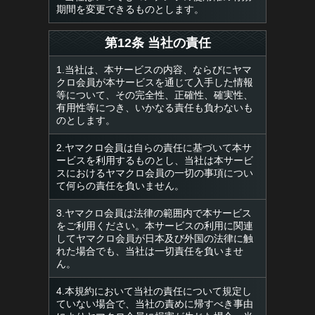
期間を変更できるものとします。
第12条 当社の責任
1.当社は、本サービスの内容、ならびにヤマ
クロ会員が本サービスを通じて入手した情報
等について、その完全性、正確性、確実性、
有用性等につき、いかなる責任も負わないも
のとします。
2.ヤマクロ会員は自らの責任に基づいて本サ
ービスを利用するものとし、当社は本サービ
スにおけるヤマクロ会員の一切の事項につい
て何らの責任を負いません。
3.ヤマクロ会員は法律の範囲内で本サービス
をご利用ください。本サービスの利用に関連
してヤマクロ会員が日本及び外国の法律に触
れた場合でも、当社は一切責任を負いませ
ん。
4.本規約において当社の責任について規定し
ていない場合で、当社の責めに帰すべき事由