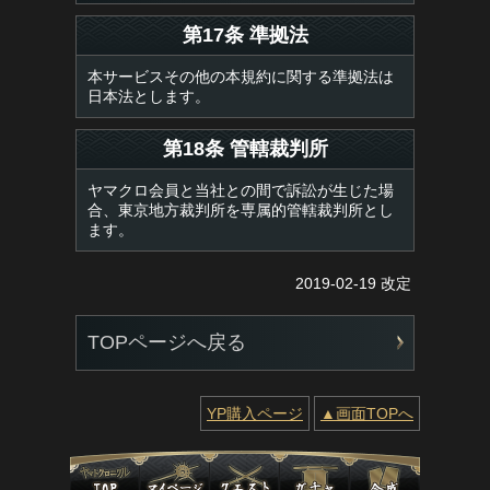
第17条 準拠法
本サービスその他の本規約に関する準拠法は
日本法とします。
第18条 管轄裁判所
ヤマクロ会員と当社との間で訴訟が生じた場
合、東京地方裁判所を専属的管轄裁判所とし
ます。
2019-02-19 改定
TOPページへ戻る
YP購入ページ
▲画面TOPへ