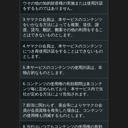
ウその他の知的財産権の実施または使用許諾
をするものではありません。
3.ヤマクロ会員は、本サービスのコンテンツ
をいかなる方法によっても複製、送信、譲
渡、貸与、翻訳、翻案その他の利用をするこ
とはできないものとします。
4.ヤマクロ会員は、本サービスのコンテンツ
につき再使用許諾をすることはできないもの
とします。
5.本サービスのコンテンツの使用許諾は、非
独占的なものとします。
6.コンテンツの使用権の有効期間は各コンテ
ンツ毎に定められており、本サービス内で当
社が定める方法により告知されます。
7.前項に関わらず、退会等によりヤマクロ会
員が会員資格を喪失した場合は、コンテンツ
の使用権も消滅するものとします。
8.当社はいつでもコンテンツの使用権の有効