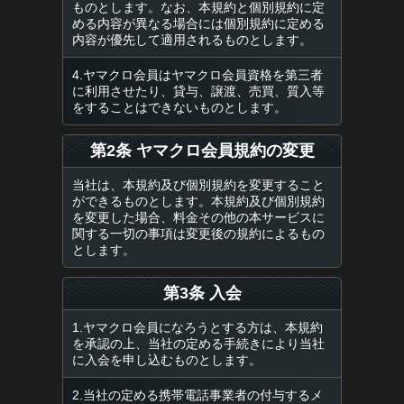
ものとします。なお、本規約と個別規約に定
める内容が異なる場合には個別規約に定める
内容が優先して適用されるものとします。
4.ヤマクロ会員はヤマクロ会員資格を第三者
に利用させたり、貸与、譲渡、売買、質入等
をすることはできないものとします。
第2条 ヤマクロ会員規約の変更
当社は、本規約及び個別規約を変更すること
ができるものとします。本規約及び個別規約
を変更した場合、料金その他の本サービスに
関する一切の事項は変更後の規約によるもの
とします。
第3条 入会
1.ヤマクロ会員になろうとする方は、本規約
を承認の上、当社の定める手続きにより当社
に入会を申し込むものとします。
2.当社の定める携帯電話事業者の付与するメ