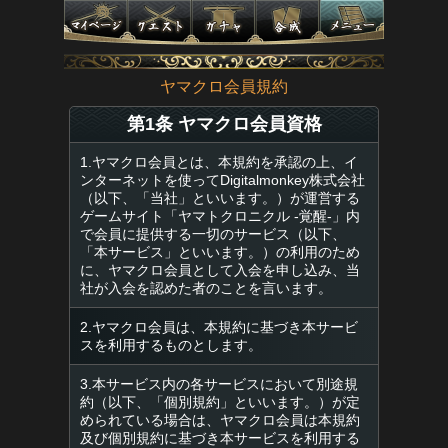
ヤマクロ会員規約
第1条 ヤマクロ会員資格
1.ヤマクロ会員とは、本規約を承認の上、イ
ンターネットを使ってDigitalmonkey株式会社
（以下、「当社」といいます。）が運営する
ゲームサイト「ヤマトクロニクル -覚醒-」内
で会員に提供する一切のサービス（以下、
「本サービス」といいます。）の利用のため
に、ヤマクロ会員として入会を申し込み、当
社が入会を認めた者のことを言います。
2.ヤマクロ会員は、本規約に基づき本サービ
スを利用するものとします。
3.本サービス内の各サービスにおいて別途規
約（以下、「個別規約」といいます。）が定
められている場合は、ヤマクロ会員は本規約
及び個別規約に基づき本サービスを利用する