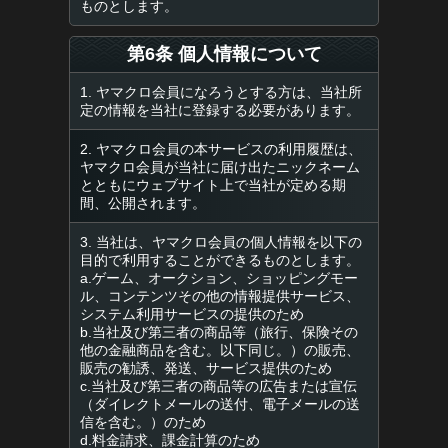
ものとします。
第6条 個人情報について
1. ヤマクロ会員になろうとする方は、当社所
定の情報を当社に登録する必要があります。
2. ヤマクロ会員の本サービスの利用履歴は、
ヤマクロ会員が当社に届け出たニックネーム
とともにウェブサイト上で当社が定める期
間、公開されます。
3. 当社は、ヤマクロ会員の個人情報を以下の
目的で利用することができるものとします。
a.ゲーム、オークション、ショッピングモー
ル、コンテンツその他の情報提供サービス、
システム利用サービスの提供のため
b.当社及び第三者の商品等（旅行、保険その
他の金融商品を含む。以下同じ。）の販売、
販売の勧誘、発送、サービス提供のため
c.当社及び第三者の商品等の広告または宣伝
（ダイレクトメールの送付、電子メールの送
信を含む。）のため
d.料金請求、課金計算のため