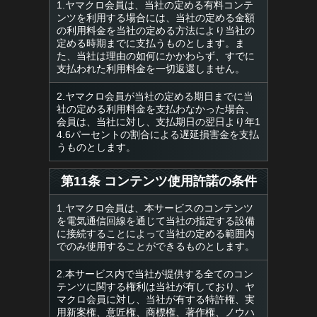
1.ヤマクロ会員は、当社の定める有料コンテ
ンツを利用する場合には、当社の定める金額
の利用料金を当社の定める方法により当社の
定める時期までに支払うものとします。ま
た、当社は理由の如何にかかわらず、すでに
支払われた利用料金を一切返還しません。
2.ヤマクロ会員が当社の定める期日までに当
社の定める利用料金を支払わなかった場合、
会員は、当社に対し、支払期日の翌日より年1
4.6パーセントの割合による遅延損害金を支払
うものとします。
第11条 コンテンツ使用許諾の条件
1.ヤマクロ会員は、本サービスのコンテンツ
を電気通信回線を通じて当社の指定する設備
に接続することによって当社の定める範囲内
でのみ使用することができるものとします。
2.本サービス内で当社が提供する全てのコン
テンツに関する権利は当社が有しており、ヤ
マクロ会員に対し、当社が有する特許権、実
用新案権、意匠権、商標権、著作権、ノウハ