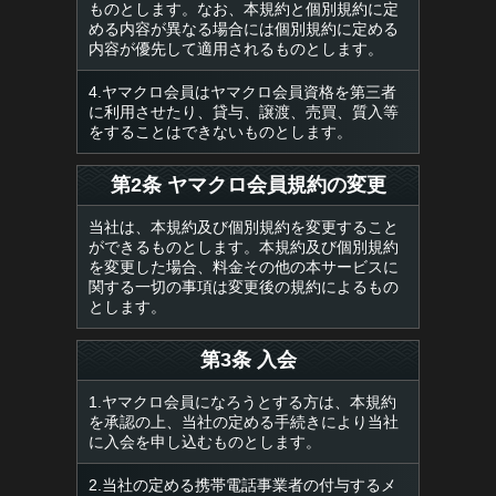
ものとします。なお、本規約と個別規約に定
める内容が異なる場合には個別規約に定める
内容が優先して適用されるものとします。
4.ヤマクロ会員はヤマクロ会員資格を第三者
に利用させたり、貸与、譲渡、売買、質入等
をすることはできないものとします。
第2条 ヤマクロ会員規約の変更
当社は、本規約及び個別規約を変更すること
ができるものとします。本規約及び個別規約
を変更した場合、料金その他の本サービスに
関する一切の事項は変更後の規約によるもの
とします。
第3条 入会
1.ヤマクロ会員になろうとする方は、本規約
を承認の上、当社の定める手続きにより当社
に入会を申し込むものとします。
2.当社の定める携帯電話事業者の付与するメ