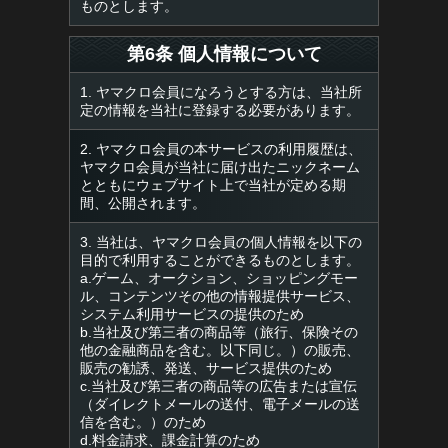
ものとします。
第6条 個人情報について
1. ヤマクロ会員になろうとする方は、当社所
定の情報を当社に登録する必要があります。
2. ヤマクロ会員の本サービスの利用履歴は、
ヤマクロ会員が当社に届け出たニックネーム
とともにウェブサイト上で当社が定める期
間、公開されます。
3. 当社は、ヤマクロ会員の個人情報を以下の
目的で利用することができるものとします。
a.ゲーム、オークション、ショッピングモー
ル、コンテンツその他の情報提供サービス、
システム利用サービスの提供のため
b.当社及び第三者の商品等（旅行、保険その
他の金融商品を含む。以下同じ。）の販売、
販売の勧誘、発送、サービス提供のため
c.当社及び第三者の商品等の広告または宣伝
（ダイレクトメールの送付、電子メールの送
信を含む。）のため
d.料金請求、課金計算のため