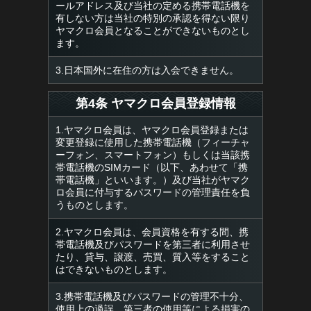
ールアドレス及び当社の定める携帯電話機を
有しない方は当社の特別の承認を得ない限り
ヤマクロ会員となることができないものとし
ます。
3.日本国外に在住の方は入会できません。
第4条 ヤマクロ会員登録情報
1.ヤマクロ会員は、ヤマクロ会員登録または
変更登録に使用した携帯電話機（フィーチャ
ーフォン、スマートフォン）もしくは当該携
帯電話機のSIMカード（以下、あわせて「携
帯電話機」といいます。）及び当社がヤマク
ロ会員に付与するパスワードの管理責任を負
うものとします。
2.ヤマクロ会員は、会員資格を有する間、携
帯電話機及びパスワードを第三者に利用させ
たり、貸与、譲渡、売買、質入等をすること
はできないものとします。
3.携帯電話機及びパスワードの管理不十分、
使用上の過誤、第三者の使用等による損害の