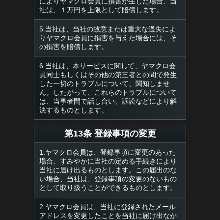
によりヤマクロ会員に損害が生じた場合、当
社は、１万円を上限として賠償します。
5.当社は、当社の故意または重大な過失によ
りヤマクロ会員に損害を与えた場合には、そ
の損害を賠償します。
6.当社は、本サービスに関して、ヤマクロ会
員同士もしくはその他の第三者との間で発生
した一切のトラブルについて、関知しませ
ん。したがって、これらのトラブルについて
は、当事者間で話し合い、訴訟などにより解
決するものとします。
第13条 登録事項の変更
1.ヤマクロ会員は、登録事項に変更のあった
場合、すみやかに当社の定める手続きにより
当社に届け出るものとします。この届出のな
い場合、当社は、登録事項の変更のないもの
として取り扱うことができるものとします。
2.ヤマクロ会員は、当社に登録されたメール
アドレスを変更したことを当社に届け出なか