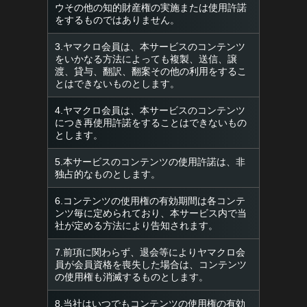
ウその他の知的財産権の実施または使用許諾
をするものではありません。
3.ヤマクロ会員は、本サービスのコンテンツ
をいかなる方法によっても複製、送信、譲
渡、貸与、翻訳、翻案その他の利用をするこ
とはできないものとします。
4.ヤマクロ会員は、本サービスのコンテンツ
につき再使用許諾をすることはできないもの
とします。
5.本サービスのコンテンツの使用許諾は、非
独占的なものとします。
6.コンテンツの使用権の有効期間は各コンテ
ンツ毎に定められており、本サービス内で当
社が定める方法により告知されます。
7.前項に関わらず、退会等によりヤマクロ会
員が会員資格を喪失した場合は、コンテンツ
の使用権も消滅するものとします。
8.当社はいつでもコンテンツの使用権の有効