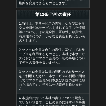
期間を変更できるものとします。
第12条 当社の責任
1.当社は、本サービスの内容、ならびにヤマ
クロ会員が本サービスを通じて入手した情報
等について、その完全性、正確性、確実性、
有用性等につき、いかなる責任も負わないも
のとします。
2.ヤマクロ会員は自らの責任に基づいて本サ
ービスを利用するものとし、当社は本サービ
スにおけるヤマクロ会員の一切の事項につい
て何らの責任を負いません。
3.ヤマクロ会員は法律の範囲内で本サービス
をご利用ください。本サービスの利用に関連
してヤマクロ会員が日本及び外国の法律に触
れた場合でも、当社は一切責任を負いませ
ん。
4.本規約において当社の責任について規定し
ていない場合で、当社の責めに帰すべき事由