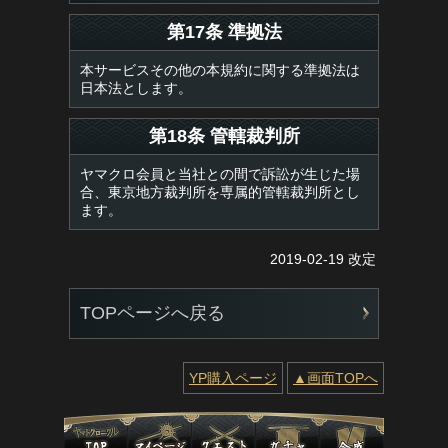
第17条 準拠法
本サービスその他の本規約に関する準拠法は
日本法とします。
第18条 管轄裁判所
ヤマクロ会員と当社との間で訴訟が生じた場
合、東京地方裁判所を専属的管轄裁判所とし
ます。
2019-02-19 改定
TOPページへ戻る
YP購入ページ
▲画面TOPへ