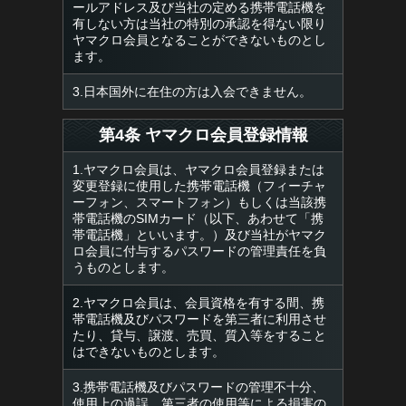
ールアドレス及び当社の定める携帯電話機を
有しない方は当社の特別の承認を得ない限り
ヤマクロ会員となることができないものとし
ます。
3.日本国外に在住の方は入会できません。
第4条 ヤマクロ会員登録情報
1.ヤマクロ会員は、ヤマクロ会員登録または
変更登録に使用した携帯電話機（フィーチャ
ーフォン、スマートフォン）もしくは当該携
帯電話機のSIMカード（以下、あわせて「携
帯電話機」といいます。）及び当社がヤマク
ロ会員に付与するパスワードの管理責任を負
うものとします。
2.ヤマクロ会員は、会員資格を有する間、携
帯電話機及びパスワードを第三者に利用させ
たり、貸与、譲渡、売買、質入等をすること
はできないものとします。
3.携帯電話機及びパスワードの管理不十分、
使用上の過誤、第三者の使用等による損害の