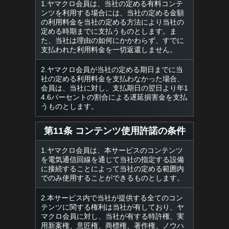
1.ヤマクロ会員は、当社の定める有料コンテ
ンツを利用する場合には、当社の定める金額
の利用料金を当社の定める方法により当社の
定める時期までに支払うものとします。ま
た、当社は理由の如何にかかわらず、すでに
支払われた利用料金を一切返還しません。
2.ヤマクロ会員が当社の定める期日までに当
社の定める利用料金を支払わなかった場合、
会員は、当社に対し、支払期日の翌日より年1
4.6パーセントの割合による遅延損害金を支払
うものとします。
第11条 コンテンツ使用許諾の条件
1.ヤマクロ会員は、本サービスのコンテンツ
を電気通信回線を通じて当社の指定する設備
に接続することによって当社の定める範囲内
でのみ使用することができるものとします。
2.本サービス内で当社が提供する全てのコン
テンツに関する権利は当社が有しており、ヤ
マクロ会員に対し、当社が有する特許権、実
用新案権、意匠権、商標権、著作権、ノウハ