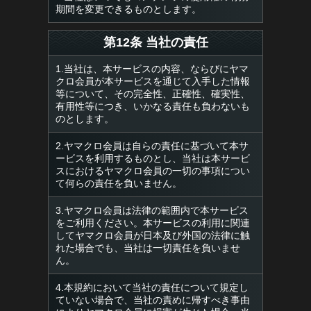
期間を変更できるものとします。
第12条 当社の責任
1.当社は、本サービスの内容、ならびにヤマ
クロ会員が本サービスを通じて入手した情報
等について、その完全性、正確性、確実性、
有用性等につき、いかなる責任も負わないも
のとします。
2.ヤマクロ会員は自らの責任に基づいて本サ
ービスを利用するものとし、当社は本サービ
スにおけるヤマクロ会員の一切の事項につい
て何らの責任を負いません。
3.ヤマクロ会員は法律の範囲内で本サービス
をご利用ください。本サービスの利用に関連
してヤマクロ会員が日本及び外国の法律に触
れた場合でも、当社は一切責任を負いませ
ん。
4.本規約において当社の責任について規定し
ていない場合で、当社の責めに帰すべき事由