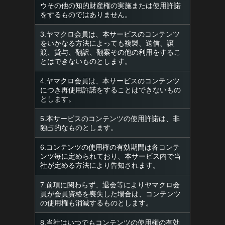
ウその他の知的財産権の実施または使用許諾
をするものではありません。
3.ヤマクロ会員は、本サービスのコンテンツ
をいかなる方法によっても複製、送信、譲
渡、貸与、翻訳、翻案その他の利用をするこ
とはできないものとします。
4.ヤマクロ会員は、本サービスのコンテンツ
につき再使用許諾をすることはできないもの
とします。
5.本サービスのコンテンツの使用許諾は、非
独占的なものとします。
6.コンテンツの使用権の有効期間は各コンテ
ンツ毎に定められており、本サービス内で当
社が定める方法により告知されます。
7.前項に関わらず、退会等によりヤマクロ会
員が会員資格を喪失した場合は、コンテンツ
の使用権も消滅するものとします。
8.当社はいつでもコンテンツの使用権の有効