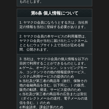
ものとします。
第6条 個人情報について
1. ヤマクロ会員になろうとする方は、当社所
定の情報を当社に登録する必要があります。
2. ヤマクロ会員の本サービスの利用履歴は、
ヤマクロ会員が当社に届け出たニックネーム
とともにウェブサイト上で当社が定める期
間、公開されます。
3. 当社は、ヤマクロ会員の個人情報を以下の
目的で利用することができるものとします。
a.ゲーム、オークション、ショッピングモー
ル、コンテンツその他の情報提供サービス、
システム利用サービスの提供のため
b.当社及び第三者の商品等（旅行、保険その
他の金融商品を含む。以下同じ。）の販売、
販売の勧誘、発送、サービス提供のため
c.当社及び第三者の商品等の広告または宣伝
（ダイレクトメールの送付、電子メールの送
信を含む。）のため
d.料金請求、課金計算のため