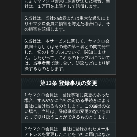
によりヤマクロ会員に損害が生じた場合、当
社は、１万円を上限として賠償します。
5.当社は、当社の故意または重大な過失によ
りヤマクロ会員に損害を与えた場合には、そ
の損害を賠償します。
6.当社は、本サービスに関して、ヤマクロ会
員同士もしくはその他の第三者との間で発生
した一切のトラブルについて、関知しませ
ん。したがって、これらのトラブルについて
は、当事者間で話し合い、訴訟などにより解
決するものとします。
第13条 登録事項の変更
1.ヤマクロ会員は、登録事項に変更のあった
場合、すみやかに当社の定める手続きにより
当社に届け出るものとします。この届出のな
い場合、当社は、登録事項の変更のないもの
として取り扱うことができるものとします。
2.ヤマクロ会員は、当社に登録されたメール
アドレスを変更したことを当社に届け出なか