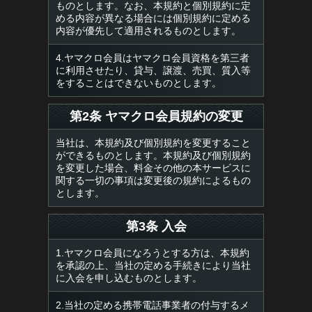
ものとします。なお、本規約と個別規約に定
める内容が異なる場合には個別規約に定める
内容が優先して適用されるものとします。
4.ヤマクロ会員はヤマクロ会員資格を第三者
に利用させたり、貸与、譲渡、売買、質入等
をすることはできないものとします。
第2条 ヤマクロ会員規約の変更
当社は、本規約及び個別規約を変更すること
ができるものとします。本規約及び個別規約
を変更した場合、料金その他の本サービスに
関する一切の事項は変更後の規約によるもの
とします。
第3条 入会
1.ヤマクロ会員になろうとする方は、本規約
を承認の上、当社の定める手続きにより当社
に入会を申し込むものとします。
2.当社の定める携帯電話事業者の付与するメ