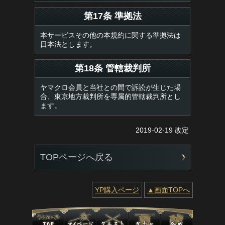
第17条 準拠法
本サービスその他の本規約に関する準拠法は
日本法とします。
第18条 管轄裁判所
ヤマクロ会員と当社との間で訴訟が生じた場
合、東京地方裁判所を専属的管轄裁判所とし
ます。
2019-02-19 改定
TOPページへ戻る
YP購入ページ
▲画面TOPへ