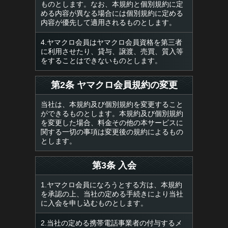
ものとします。なお、本規約と個別規約に定
める内容が異なる場合には個別規約に定める
内容が優先して適用されるものとします。
4.ヤマクロ会員はヤマクロ会員資格を第三者
に利用させたり、貸与、譲渡、売買、質入等
をすることはできないものとします。
第2条 ヤマクロ会員規約の変更
当社は、本規約及び個別規約を変更すること
ができるものとします。本規約及び個別規約
を変更した場合、料金その他の本サービスに
関する一切の事項は変更後の規約によるもの
とします。
第3条 入会
1.ヤマクロ会員になろうとする方は、本規約
を承認の上、当社の定める手続きにより当社
に入会を申し込むものとします。
2.当社の定める携帯電話事業者の付与するメ