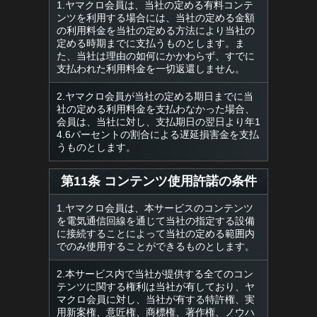
1.ヤマクロ会員は、当社の定める有料コンテ
ンツを利用する場合には、当社の定める金額
の利用料金を当社の定める方法により当社の
定める時期までに支払うものとします。ま
た、当社は理由の如何にかかわらず、すでに
支払われた利用料金を一切返還しません。
2.ヤマクロ会員が当社の定める期日までに当
社の定める利用料金を支払わなかった場合、
会員は、当社に対し、支払期日の翌日より年1
4.6パーセントの割合による遅延損害金を支払
うものとします。
第11条 コンテンツ使用許諾の条件
1.ヤマクロ会員は、本サービスのコンテンツ
を電気通信回線を通じて当社の指定する設備
に接続することによって当社の定める範囲内
でのみ使用することができるものとします。
2.本サービス内で当社が提供する全てのコン
テンツに関する権利は当社が有しており、ヤ
マクロ会員に対し、当社が有する特許権、実
用新案権、意匠権、商標権、著作権、ノウハ