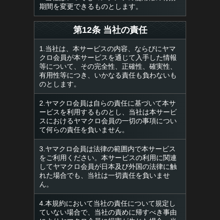
期間を変更できるものとします。
第12条 当社の責任
1.当社は、本サービスの内容、ならびにヤマ
クロ会員が本サービスを通じて入手した情報
等について、その完全性、正確性、確実性、
有用性等につき、いかなる責任も負わないも
のとします。
2.ヤマクロ会員は自らの責任に基づいて本サ
ービスを利用するものとし、当社は本サービ
スにおけるヤマクロ会員の一切の事項につい
て何らの責任を負いません。
3.ヤマクロ会員は法律の範囲内で本サービス
をご利用ください。本サービスの利用に関連
してヤマクロ会員が日本及び外国の法律に触
れた場合でも、当社は一切責任を負いませ
ん。
4.本規約において当社の責任について規定し
ていない場合で、当社の責めに帰すべき事由