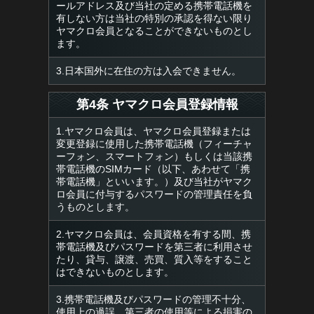
ールアドレス及び当社の定める携帯電話機を
有しない方は当社の特別の承認を得ない限り
ヤマクロ会員となることができないものとし
ます。
3.日本国外に在住の方は入会できません。
第4条 ヤマクロ会員登録情報
1.ヤマクロ会員は、ヤマクロ会員登録または
変更登録に使用した携帯電話機（フィーチャ
ーフォン、スマートフォン）もしくは当該携
帯電話機のSIMカード（以下、あわせて「携
帯電話機」といいます。）及び当社がヤマク
ロ会員に付与するパスワードの管理責任を負
うものとします。
2.ヤマクロ会員は、会員資格を有する間、携
帯電話機及びパスワードを第三者に利用させ
たり、貸与、譲渡、売買、質入等をすること
はできないものとします。
3.携帯電話機及びパスワードの管理不十分、
使用上の過誤、第三者の使用等による損害の