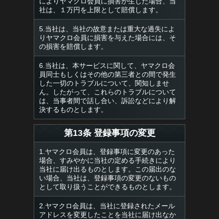
によりヤマクロ会員に損害が生じた場合、当
社は、１万円を上限として賠償します。
5.当社は、当社の故意または重大な過失によ
りヤマクロ会員に損害を与えた場合には、そ
の損害を賠償します。
6.当社は、本サービスに関して、ヤマクロ会
員同士もしくはその他の第三者との間で発生
した一切のトラブルについて、関知しませ
ん。したがって、これらのトラブルについて
は、当事者間で話し合い、訴訟などにより解
決するものとします。
第13条 登録事項の変更
1.ヤマクロ会員は、登録事項に変更のあった
場合、すみやかに当社の定める手続きにより
当社に届け出るものとします。この届出のな
い場合、当社は、登録事項の変更のないもの
として取り扱うことができるものとします。
2.ヤマクロ会員は、当社に登録されたメール
アドレスを変更したことを当社に届け出なか