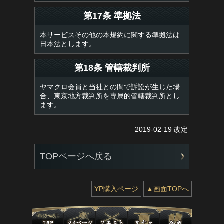
第17条 準拠法
本サービスその他の本規約に関する準拠法は
日本法とします。
第18条 管轄裁判所
ヤマクロ会員と当社との間で訴訟が生じた場
合、東京地方裁判所を専属的管轄裁判所とし
ます。
2019-02-19 改定
TOPページへ戻る
YP購入ページ
▲画面TOPへ