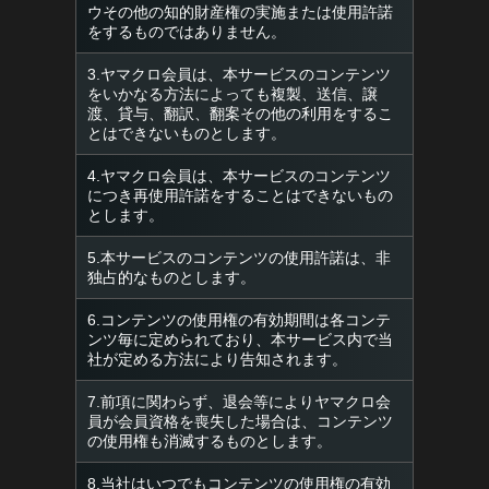
ウその他の知的財産権の実施または使用許諾
をするものではありません。
3.ヤマクロ会員は、本サービスのコンテンツ
をいかなる方法によっても複製、送信、譲
渡、貸与、翻訳、翻案その他の利用をするこ
とはできないものとします。
4.ヤマクロ会員は、本サービスのコンテンツ
につき再使用許諾をすることはできないもの
とします。
5.本サービスのコンテンツの使用許諾は、非
独占的なものとします。
6.コンテンツの使用権の有効期間は各コンテ
ンツ毎に定められており、本サービス内で当
社が定める方法により告知されます。
7.前項に関わらず、退会等によりヤマクロ会
員が会員資格を喪失した場合は、コンテンツ
の使用権も消滅するものとします。
8.当社はいつでもコンテンツの使用権の有効