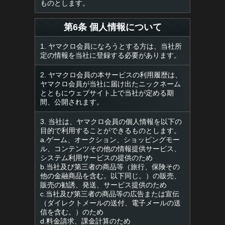
ものとします。
第6条 個人情報について
1. ヤマクロ会員になろうとする方は、当社所
定の情報を当社に登録する必要があります。
2. ヤマクロ会員の本サービスの利用履歴は、
ヤマクロ会員が当社に届け出たニックネーム
とともにウェブサイト上で当社が定める期
間、公開されます。
3. 当社は、ヤマクロ会員の個人情報を以下の
目的で利用することができるものとします。
a.ゲーム、オークション、ショッピングモー
ル、コンテンツその他の情報提供サービス、
システム利用サービスの提供のため
b.当社及び第三者の商品等（旅行、保険その
他の金融商品を含む。以下同じ。）の販売、
販売の勧誘、発送、サービス提供のため
c.当社及び第三者の商品等の広告または宣伝
（ダイレクトメールの送付、電子メールの送
信を含む。）のため
d.料金請求、課金計算のため