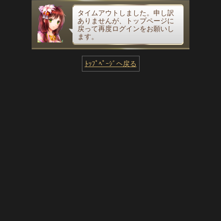
タイムアウトしました。申し訳
ありませんが、トップページに
戻って再度ログインをお願いし
ます。
ﾄｯﾌﾟﾍﾟｰｼﾞへ戻る