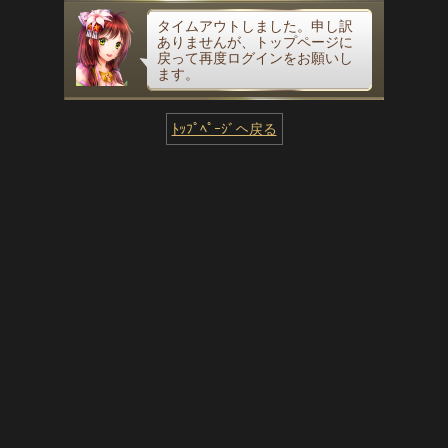
タイムアウトしました。申し訳
ありませんが、トップページに
戻って再度ログインをお願いし
ます。
ﾄｯﾌﾟﾍﾟｰｼﾞへ戻る